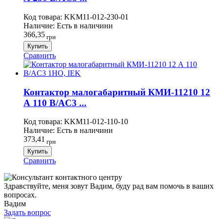
Код товара:
KKM11-012-230-01
Наличие:
Есть в наличини
366,35
грн
Купить
Сравнить
Контактор малогабаритный КМИ-11210 12
А 110 В/AC3 ...
Код товара:
KKM11-012-110-10
Наличие:
Есть в наличини
373,41
грн
Купить
Сравнить
Здравствуйте, меня зовут Вадим, буду рад вам помочь в ваших
вопросах.
Вадим
Задать вопрос