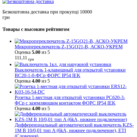
Безкоштовна доставка при прокупці 10000
грн
Товары с высоким рейтингом
Микропереключатель Z-15GQ21-B, АСКО-УКРЕМ
Оценка
5.00
из 5
111,11
грн
Выключатель 1-клавишный для открытой установки
ВС20-1-0-ФСр ФОРС IP54 IEK
Оценка
4.00
из 5
Розетка 1-местная для открытой установки РСб20-3-
ФСр с заземляющим контактом ФОРС IP54 IEK
Оценка
4.00
из 5
Дифференциальный автоматический выключатель KZS-
1M B 10/0,01 тип A (6kA, нижнее подключение), ETI
(Словения)