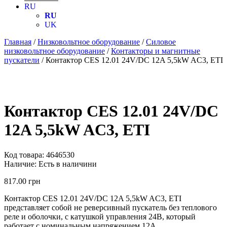
RU
RU
UK
Главная
/
Низковольтное оборудование
/
Силовое
низковольтное оборудование
/
Контакторы и магнитные
пускатели
/ Контактор CES 12.01 24V/DC 12A 5,5kW AC3, ETI
Контактор CES 12.01 24V/DC
12A 5,5kW AC3, ETI
Код товара:
4646530
Наличие:
Есть в наличини
817.00
грн
Контактор CES 12.01 24V/DC 12A 5,5kW AC3, ETI
представляет собой не реверсивный пускатель без теплового
реле и оболочки, с катушкой управления 24В, который
работает с номинальным напряжением 12А.