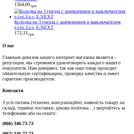
1564,00
грн
Колодка на 3 гнезда с заземлением и выключателем
e.t.es.3.z.s, E.NEXT
172,33
грн
О нас
Главным девизом нашего интернет магазина является –
репутация, мы стремимся удовлетворить каждого нашего
покупателя. Нам доверяют, так как наш товар проходит
обязательную сертификацию, проверку качества и имеет
гарантию производителя.
Контакти
З усіх питань (технічні, консультаційні, наявність товару на
складі, терміни поставки, цінова політика…) звертайтесь за
телефонами або на пошту:
(066) 346-73-73
(067) 346-73-73