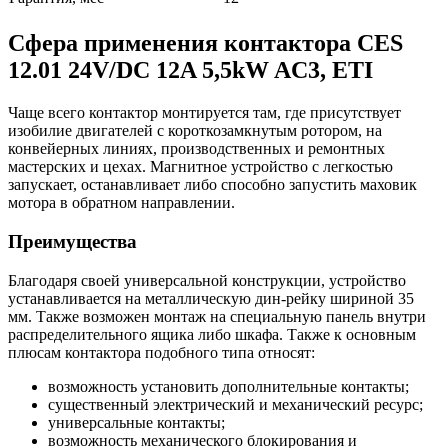
Сфера применения контактора CES
12.01 24V/DC 12A 5,5kW AC3, ETI
Чаще всего контактор монтируется там, где присутствует
изобилие двигателей с короткозамкнутым ротором, на
конвейерных линиях, производственных и ремонтных
мастерских и цехах. Магнитное устройство с легкостью
запускает, останавливает либо способно запустить маховик
мотора в обратном направлении.
Преимущества
Благодаря своей универсальной конструкции, устройство
устанавливается на металлическую дин-рейку шириной 35
мм. Также возможен монтаж на специальную панель внутри
распределительного ящика либо шкафа. Также к основным
плюсам контактора подобного типа относят:
возможность установить дополнительные контакты;
существенный электрический и механический ресурс;
универсальные контакты;
возможность механического блокирования и