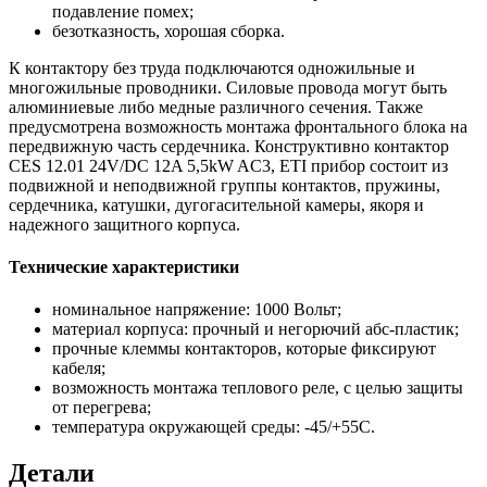
подавление помех;
безотказность, хорошая сборка.
К контактору без труда подключаются одножильные и
многожильные проводники. Силовые провода могут быть
алюминиевые либо медные различного сечения. Также
предусмотрена возможность монтажа фронтального блока на
передвижную часть сердечника. Конструктивно контактор
CES 12.01 24V/DC 12A 5,5kW AC3, ETI прибор состоит из
подвижной и неподвижной группы контактов, пружины,
сердечника, катушки, дугогасительной камеры, якоря и
надежного защитного корпуса.
Технические характеристики
номинальное напряжение: 1000 Вольт;
материал корпуса: прочный и негорючий абс-пластик;
прочные клеммы контакторов, которые фиксируют
кабеля;
возможность монтажа теплового реле, с целью защиты
от перегрева;
температура окружающей среды: -45/+55С.
Детали