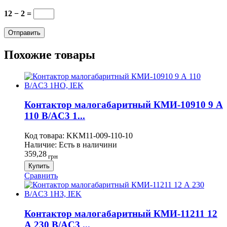
12 − 2 =
Похожие товары
Контактор малогабаритный КМИ-10910 9 А
110 В/AC3 1...
Код товара:
KKM11-009-110-10
Наличие:
Есть в наличини
359,28
грн
Купить
Сравнить
Контактор малогабаритный КМИ-11211 12
А 230 В/AC3 ...