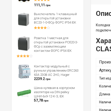
Оценка
5.00
111,11
грн
из 5
Опи
Выключатель 1-клавишный
для открытой установки
ВС20-1-0-ФСр ФОРС IP54 IEK
Колодка 
подключе
Оценка
4.00
из 5
Розетка 1-местная для
Хара
открытой установки РСб20-3-
ФСр с заземляющим
CLAS
контактом ФОРС IP54 IEK
Оценка
Произ
4.00
из 5
Контактор модульный с
Артик
ручным управлением ERC263
63А 230В AC 2НО, Hager
Тип из
2239.2
грн
Количе
Шина нулевая в корпусном
изоляторе на DIN-рейку
Длина 
ШНИ-6x9-12-К-З, IEK
57,78
грн
Наличи
Наличи