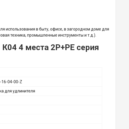
ля использования в быту, офисе, в загородном доме для
вая техника, промышленные инструменты и т.д.).
 К04 4 места 2P+PE серия
-16-04-00-Z
ка для удлинителя