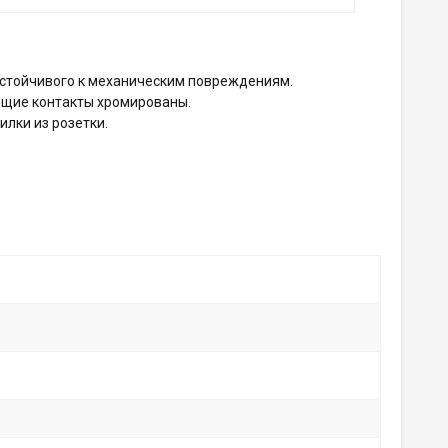
 устойчивого к механическим повреждениям.
ющие контакты хромированы.
лки из розетки.