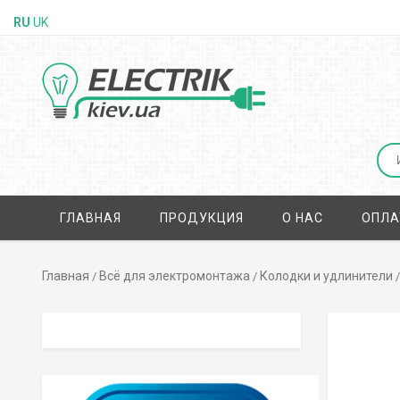
RU
UK
ГЛАВНАЯ
ПРОДУКЦИЯ
О НАС
ОПЛА
Главная
Всё для электромонтажа
Колодки и удлинители
/
/
/