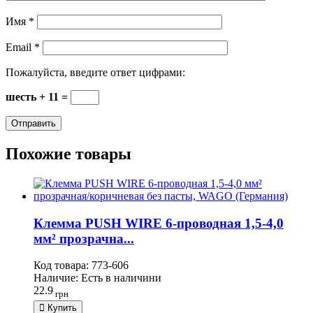
Имя
*
Email
*
Пожалуйста, введите ответ цифрами:
шесть + 11 =
Похожие товары
Клемма PUSH WIRE 6-проводная 1,5-4,0
мм² прозрачна...
Код товара:
773-606
Наличие:
Есть в наличини
22.9
грн
Купить