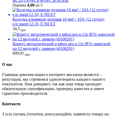
ВС20-1-0-ФСр ФОРС IP54 IEK
Оценка
4.00
из 5
Колодка клеммная делимая 10 мм² / 10А (12 групп)
e.tc.stand.12.10, E.NEXT
34,5
грн
Корпус металлический e.mbox.pro.n.12z IP31 навесной
на 12 модулей с замком (s0100201)
609,91
грн
О нас
Главным девизом нашего интернет магазина является –
репутация, мы стремимся удовлетворить каждого нашего
покупателя. Нам доверяют, так как наш товар проходит
обязательную сертификацию, проверку качества и имеет
гарантию производителя.
Контакти
З усіх питань (технічні, консультаційні, наявність товару на