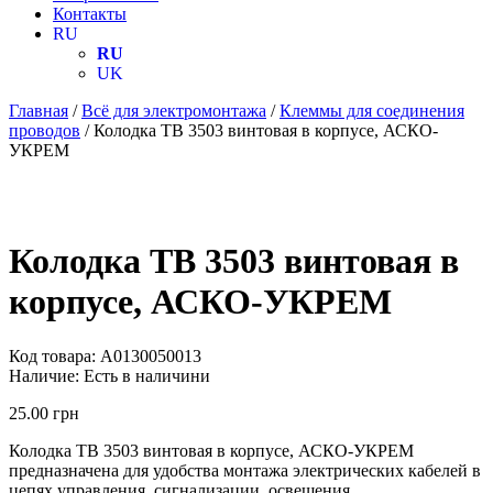
Контакты
RU
RU
UK
Главная
/
Всё для электромонтажа
/
Клеммы для соединения
проводов
/ Колодка TB 3503 винтовая в корпусе, АСКО-
УКРЕМ
Колодка TB 3503 винтовая в
корпусе, АСКО-УКРЕМ
Код товара:
A0130050013
Наличие:
Есть в наличини
25.00
грн
Колодка TB 3503 винтовая в корпусе, АСКО-УКРЕМ
предназначена для удобства монтажа электрических кабелей в
цепях управления, сигнализации, освещения.