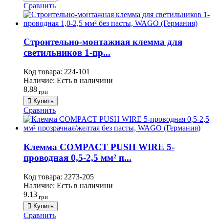
Сравнить
Строительно-монтажная клемма для
светильников 1-пр...
Код товара:
224-101
Наличие:
Есть в наличини
8.88
грн
Купить
Сравнить
Клемма COMPACT PUSH WIRE 5-
проводная 0,5-2,5 мм² п...
Код товара:
2273-205
Наличие:
Есть в наличини
9.13
грн
Купить
Сравнить