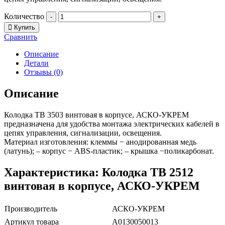
Количество
-
+
Купить
Сравнить
Описание
Детали
Отзывы (0)
Описание
Колодка TB 3503 винтовая в корпусе, АСКО-УКРЕМ
предназначена для удобства монтажа электрических кабелей в
цепях управления, сигнализации, освещения.
Материал изготовления: клеммы − анодированная медь
(латунь); – корпус − ABS-пластик; – крышка −поликарбонат.
Характеристика: Колодка TB 2512
винтовая в корпусе, АСКО-УКРЕМ
Производитель
АСКО-УКРЕМ
Артикул товара
A0130050013