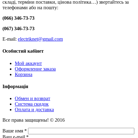
складі, терміни поставки, цінова політика…) звертайтесь за
телефонами або на пошту:
(066) 346-73-73
(067) 346-73-73
E-mail:
electriknet@gmail.com
Особистий кабінет
Мой аккаунт
Оформление заказа
Корзина
Інформація
Обмен и возврат
Система скидок
Оплата и доставка
Все права защищены! © 2016
Ваше имя *
Ваш e-mail *