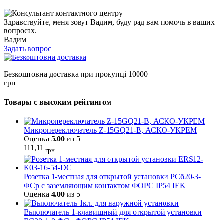
Здравствуйте, меня зовут Вадим, буду рад вам помочь в ваших
вопросах.
Вадим
Задать вопрос
Безкоштовна доставка при прокупці 10000
грн
Товары с высоким рейтингом
Микропереключатель Z-15GQ21-B, АСКО-УКРЕМ
Оценка
5.00
из 5
111,11
грн
Розетка 1-местная для открытой установки РСб20-3-
ФСр с заземляющим контактом ФОРС IP54 IEK
Оценка
4.00
из 5
Выключатель 1-клавишный для открытой установки