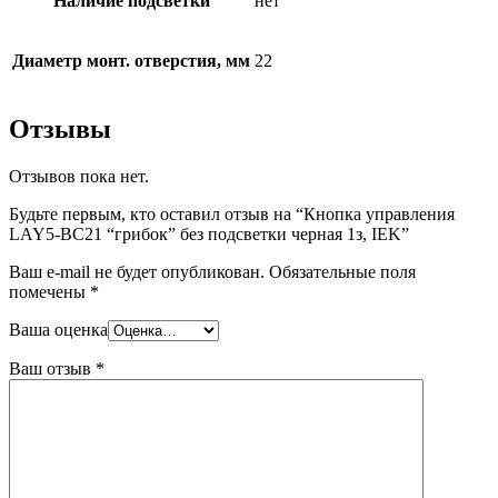
Наличие подсветки
нет
Диаметр монт. отверстия, мм
22
Отзывы
Отзывов пока нет.
Будьте первым, кто оставил отзыв на “Кнопка управления
LAY5-BC21 “грибок” без подсветки черная 1з, IEK”
Ваш e-mail не будет опубликован.
Обязательные поля
помечены
*
Ваша оценка
Ваш отзыв
*