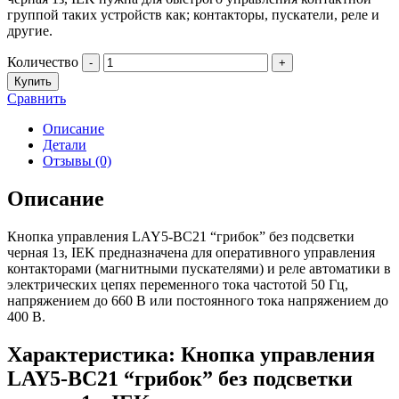
группой таких устройств как; контакторы, пускатели, реле и
другие.
Количество
-
+
Купить
Сравнить
Описание
Детали
Отзывы (0)
Описание
Кнопка управления LAY5-BC21 “грибок” без подсветки
черная 1з, IEK предназначена для оперативного управления
контакторами (магнитными пускателями) и реле автоматики в
электрических цепях переменного тока частотой 50 Гц,
напряжением до 660 В или постоянного тока напряжением до
400 В.
Характеристика: Кнопка управления
LAY5-BC21 “грибок” без подсветки