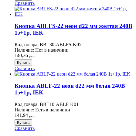
Сравнить
Кнопка ABLFS-22 неон d22 мм желтая 240В
1з+1р, IEK
Код товара:
BBT30-ABLFS-K05
Наличие:
Нет в наличини
140,36
грн
Купить
Сравнить
Кнопка ABLF-22 неон d22 мм белая 240В
1з+1р, IEK
Код товара:
BBT10-ABLF-K01
Наличие:
Есть в наличини
141,94
грн
Купить
Сравнить