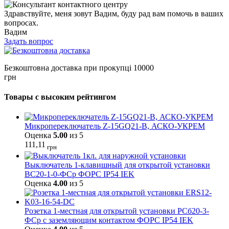
Здравствуйте, меня зовут Вадим, буду рад вам помочь в ваших
вопросах.
Вадим
Задать вопрос
Безкоштовна доставка при прокупці 10000
грн
Товары с высоким рейтингом
Микропереключатель Z-15GQ21-B, АСКО-УКРЕМ
Оценка
5.00
из 5
111,11
грн
Выключатель 1-клавишный для открытой установки
ВС20-1-0-ФСр ФОРС IP54 IEK
Оценка
4.00
из 5
Розетка 1-местная для открытой установки РСб20-3-
ФСр с заземляющим контактом ФОРС IP54 IEK