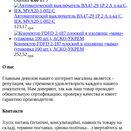
Оценка
4.00
из 5
Автоматический выключатель ВА47-29 1P 2 А х-ка C,
IEK MVA20-1-002-C
123,17
грн
Коннектор FDFD 2-187 плоский в изоляции «мама»
(упаковка 100 шт.), АСКО-УКРЕМ
252,52
грн
О нас
Главным девизом нашего интернет магазина является –
репутация, мы стремимся удовлетворить каждого нашего
покупателя. Нам доверяют, так как наш товар проходит
обязательную сертификацию, проверку качества и имеет
гарантию производителя.
Контакти
З усіх питань (технічні, консультаційні, наявність товару на
складі, терміни поставки, цінова політика…) звертайтесь за