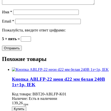
Имя
*
Email
*
Пожалуйста, введите ответ цифрами:
5 × пять =
Похожие товары
Кнопка ABLFP-22 неон d22 мм белая 240В
1з+1р, IEK
Код товара:
BBT20-ABLFP-K01
Наличие:
Есть в наличини
139,26
грн
Купить