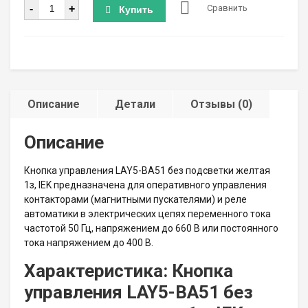
Количество
-
+
Сравнить
Купить
Описание
Детали
Отзывы (0)
Описание
Кнопка управления LAY5-BA51 без подсветки желтая
1з, IEK предназначена для оперативного управления
контакторами (магнитными пускателями) и реле
автоматики в электрических цепях переменного тока
частотой 50 Гц, напряжением до 660 В или постоянного
тока напряжением до 400 В.
Характеристика: Кнопка
управления LAY5-BA51 без