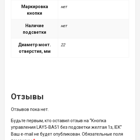
Маркировка
нет
кнопки
Наличие
нет
подсветки
Диаметр монт.
22
отверстия, мм
Отзывы
Отзывов пока нет.
Будьте первым, кто оставил отзыв на “Кнопка
управления LAY5-BA51 без подсветки желтая 1з, IEK”
Ваш e-mail не будет опубликован.
Обязательные поля