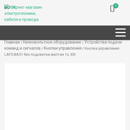
0
RU
UK
Главная
Низковольтное оборудование
Устройства подачи
/
/
команд и сигналов
Кнопки управления
/
/ Кнопка управления
LAY5-BA51 без подсветки желтая 1з, IEK