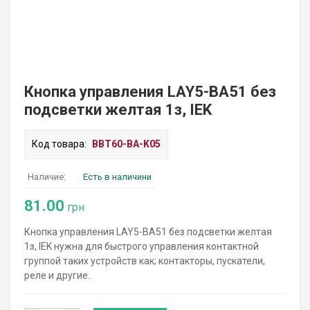
Кнопка управления LAY5-BA51 без
подсветки желтая 1з, IEK
Код товара:
BBT60-BA-K05
Наличие:
Есть в наличини
81.00
грн
Кнопка управления LAY5-BA51 без подсветки желтая
1з, IEK нужна для быстрого управления контактной
группой таких устройств как; контакторы, пускатели,
реле и другие.