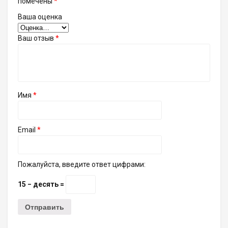
помечены
*
Ваша оценка
Ваш отзыв
*
Имя
*
Email
*
Пожалуйста, введите ответ цифрами:
15 − десять =