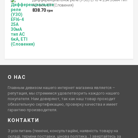
AC 6кА, ETI (Словения)
838.70
грн
О НАС
Главным девизом нашего интернет магазина является –
репутация, мы стремимся удовлетворить каждого нашего
покупателя. Нам доверяют, так как наш товар проходит
обязательную сертификацию, проверку качества и имеет
гарантию производителя.
КОНТАКТИ
З усіх питань (технічні, консультаційні, наявність товару на
складі, терміни поставки, цінова політика…) звертайтесь за