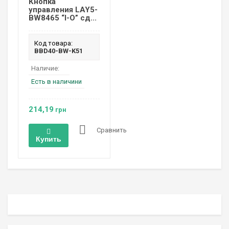
Кнопка
управления LAY5-
BW8465 “I-O” сд...
Код товара:
BBD40-BW-K51
Наличие:
Есть в наличини
214,19
грн
Сравнить
Купить