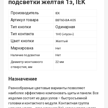
подсветки желтая 1з, IEK
Производитель
IEK
Артикул товара
BBT60-BA-K05
Тип кнопки
Одинарная
Тип контакта
1НО («пуск»)
Цвет кнопки
Желтый
Маркировка
Нет
Наличие подсветки
Нет
Диаметр монтажного
22 мм
отверстия, мм
Назначение
Разнообразные цветовые варианты позволяют
наиболее эффективно компоновать щиты и панели. Все
изделия состоят из двух узлов – быстросъемной
головки и контактного модуля. Контактная группа