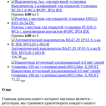
Выключатель 1-клавишный для открытой установки
ВС20-1-0-ФСр ФОРС IP54 IEK
Оценка
4.00
из 5
Розетка 1-местная для открытой установки РСб20-3-
ФСр с заземляющим контактом ФОРС IP54 IEK
Оценка
4.00
из 5
Автоматический выключатель ВА47-29 1P 63 А х-ка B,
IEK MVA20-1-063-B
116,38
грн
Наконечник втулочный изолированный 6.0 мм² синий
(упаковка 100 шт.) e.terminal.stand.e6012.blue, E.NEXT
71,22
грн
О нас
Главным девизом нашего интернет магазина является –
репутация, мы стремимся удовлетворить каждого нашего