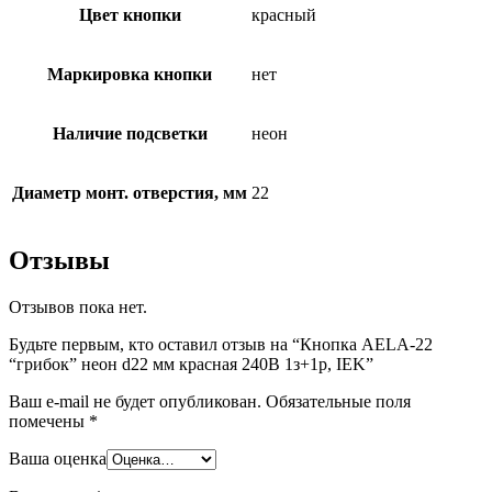
Цвет кнопки
красный
Маркировка кнопки
нет
Наличие подсветки
неон
Диаметр монт. отверстия, мм
22
Отзывы
Отзывов пока нет.
Будьте первым, кто оставил отзыв на “Кнопка AELA-22
“грибок” неон d22 мм красная 240В 1з+1р, IEK”
Ваш e-mail не будет опубликован.
Обязательные поля
помечены
*
Ваша оценка