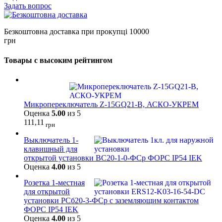
Задать вопрос
Безкоштовна доставка при прокупці 10000
грн
Товары с высоким рейтингом
Микропереключатель Z-15GQ21-B, АСКО-УКРЕМ
Оценка
5.00
из 5
111,11
грн
Выключатель 1-
клавишный для
открытой установки ВС20-1-0-ФСр ФОРС IP54 IEK
Оценка
4.00
из 5
Розетка 1-местная
для открытой
установки РСб20-3-ФСр с заземляющим контактом
ФОРС IP54 IEK
Оценка
4.00
из 5