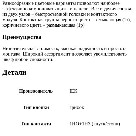
Разнообразные цветовые варианты позволяют наиболее
эффективно компоновать щиты и панели. Все изделия состоят
из двух узлов – быстросъемной головки и контактного
модуля. Контактная группа черного цвета – замыкающая (1з),
коричневого цвета – размыкающая (1р).
Преимущества
Незначительная стоимость, высокая надежность и простота
монтажа. Широкий ассортимент позволяет укомплектовать
шкаф любой сложности.
Детали
Производитель
ІЕК
Тип кнопки
грибок
Тип контакта
1НО+1НЗ («пуск/стоп»)