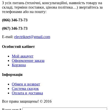
З усіх питань (технічні, консультаційні, наявність товару на
складі, терміни поставки, цінова політика…) звертайтесь за
телефонами або на пошту:
(066) 346-73-73
(067) 346-73-73
E-mail:
electriknet@gmail.com
Особистий кабінет
Мой аккаунт
Оформление заказа
Корзина
Інформація
Обмен и возврат
Система скидок
Оплата и доставка
Все права защищены! © 2016
Ваше имя *