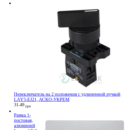
Переключатель на 2 положения с удлиненной ручкой
LAY5-EJ21, АСКО-УКРЕМ
31.49
грн
Рамка 1-
постовая,
алюминий