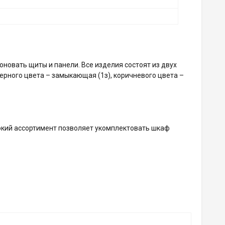
овать щиты и панели. Все изделия состоят из двух
черного цвета – замыкающая (1з), коричневого цвета –
окий ассортимент позволяет укомплектовать шкаф