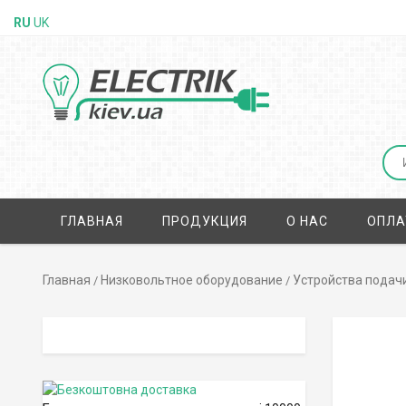
RU
UK
ГЛАВНАЯ
ПРОДУКЦИЯ
О НАС
ОПЛА
Главная
Низковольтное оборудование
Устройства подачи
/
/