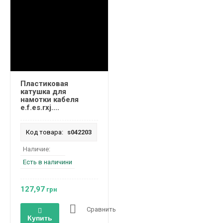
Пластиковая
катушка для
намотки кабеля
e.f.es.rxj....
Код товара:
s042203
Наличие:
Есть в наличини
127,97
грн
Сравнить
Купить