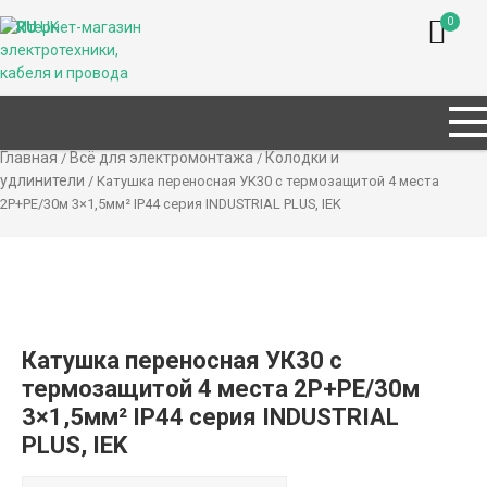
0
RU
UK
Главная
Всё для электромонтажа
Колодки и
/
/
удлинители
/ Катушка переносная УК30 с термозащитой 4 места
2P+PE/30м 3×1,5мм² IP44 серия INDUSTRIAL PLUS, IEK
Катушка переносная УК30 с
термозащитой 4 места 2P+PE/30м
3×1,5мм² IP44 серия INDUSTRIAL
PLUS, IEK