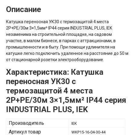
Описание
Катушка переносная УК30 с термозащитой 4 места
2P+PE/30м 3×1,5мм² IP44 серия INDUSTRIAL PLUS, IEK
незаменима на строительной площадке, на садовом
участке, в малом бизнесе, в парках с аттракционами, в
промышленности и в быту. При помощи удлинителя на
катушке легко подключить удаленное на расстояние до 50 м
от стационарной розетки электрооборудование.
Характеристика: Катушка
переносная УК30 с
термозащитой 4 места
2P+PE/30м 3×1,5мм² IP44 серия
INDUSTRIAL PLUS, IEK
Производитель
IEK
Артикул товар
WKP15-16-04-30-44