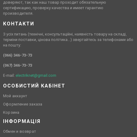
доверяют, так как наш товар проходит обязательную
сертификацию, проверку качества и имеет гарантию
производителя.
КОНТАКТИ
З усіх питань (технічні, консультаційні, наявність товару на складі,
терміни поставки, цінова політика…) звертайтесь за телефонами або
на пошту:
(066) 346-73-73
(067) 346-73-73
E-mail:
electriknet@gmail.com
ОСОБИСТИЙ КАБІНЕТ
Мой аккаунт
Оформление заказа
Корзина
ІНФОРМАЦІЯ
Обмен и возврат