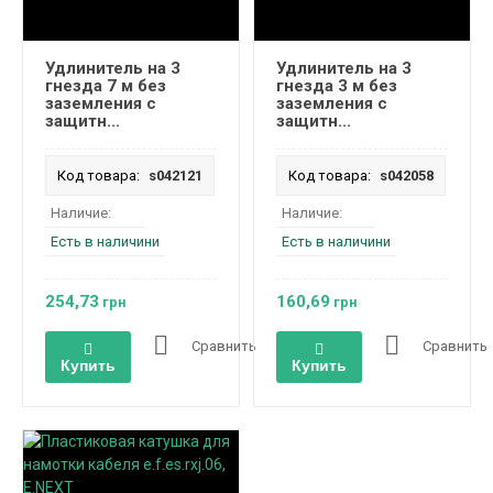
Удлинитель на 3
Удлинитель на 3
гнезда 7 м без
гнезда 3 м без
заземления с
заземления с
защитн...
защитн...
Код товара:
s042121
Код товара:
s042058
Наличие:
Наличие:
Есть в наличини
Есть в наличини
254,73
160,69
грн
грн
Сравнить
Сравнить
Купить
Купить