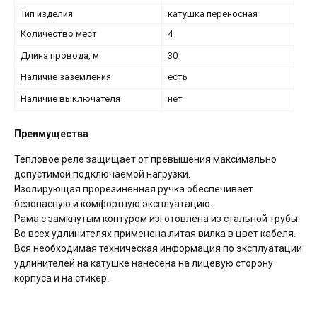
Тип изделия
катушка переносная
Количество мест
4
Длина провода, м
30
Наличие заземления
есть
Наличие выключателя
нет
Преимущества
Тепловое реле защищает от превышения максимально
допустимой подключаемой нагрузки.
Изолирующая прорезиненная ручка обеспечивает
безопасную и комфортную эксплуатацию.
Рама с замкнутым контуром изготовлена из стальной трубы.
Во всех удлинителях применена литая вилка в цвет кабеля.
Вся необходимая техническая информация по эксплуатации
удлинителей на катушке нанесена на лицевую сторону
корпуса и на стикер.