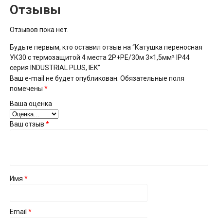
Отзывы
Отзывов пока нет.
Будьте первым, кто оставил отзыв на “Катушка переносная
УК30 с термозащитой 4 места 2P+PE/30м 3×1,5мм² IP44
серия INDUSTRIAL PLUS, IEK”
Ваш e-mail не будет опубликован.
Обязательные поля
помечены
*
Ваша оценка
Ваш отзыв
*
Имя
*
Email
*