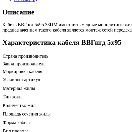
Описание
Кабель ВВГнгд 5х95 ЗЗЦМ имеет пять медные монолитные жил
предназначением такого кабеля является монтаж сетей передача
Характеристика кабеля ВВГнгд 5х95
Страна производитель
Завод производитель
Маркировка кабеля
Условный артикул
Материал жилы
Тип жилы
Количество жил
Площадь сечения жилы
Форма кабеля
Вид провода