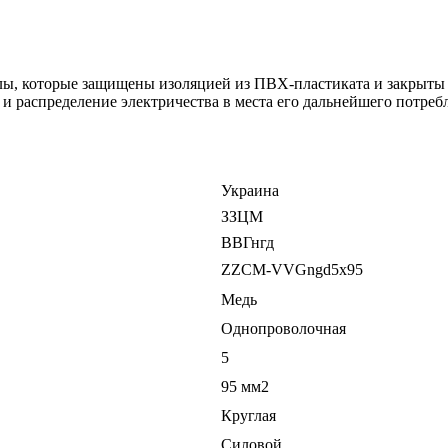
ы, которые защищены изоляцией из ПВХ-пластиката и закрыты 
 и распределение электричества в места его дальнейшего потреб
Украина
ЗЗЦМ
ВВГнгд
ZZCM-VVGngd5х95
Медь
Однопроволочная
5
95 мм2
Круглая
Силовой