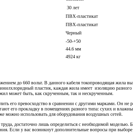
30 лет
ПВХ-пластикат
ПВХ-пластикат
Черный
-50-+50
44.6 мм
4924 кг
жением до 660 вольт. В данного кабеля токопроводящая жила вы
инилхлоридный пластик, каждая жила имеет изоляцию разного 
жил может быть, как скрученным, так и нескрученным.
елить его превосходство в сравнении с другими марками. Он не 
ают его прокладку в помещениях разного типа: сухих и влажных.
же можно использовать для оборудования воздушных сетей.
 труда, достаточно лишь определиться с необходимой моделью. 
нения. Если у вас возникнут дополнительные вопросы при выбо