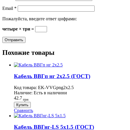
Email
*
Пожалуйста, введите ответ цифрами:
четыре × три =
Похожие товары
Кабель ВВГп нг 2х2.5 (ГОСТ)
Код товара:
EK-VVGpng2х2.5
Наличие:
Есть в наличини
42.7
грн
Купить
Сравнить
Кабель ВВГнг-LS 5х1.5 (ГОСТ)