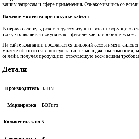
вашим запросам и сфере применения. Ознакомившись со всеми 
Важные моменты при покупке кабеля
В первую очередь, рекомендуется изучить всю информацию о то
того, кто является покупатель – физическое или юридическое 
На сайте компании предлагается широкий ассортимент силово
можете обратиться за консультацией к менеджерам компании, 
онлайн, получая продукцию, отвечающую всем вашим требова
Детали
Производитель
ЗЗЦМ
Маркировка
ВВГнгд
Количество жил
5
Сечения жилы
95