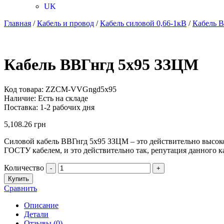
UK
Главная
/
Кабель и провод
/
Кабель силовой 0,66-1кВ
/
Кабель В
Кабель ВВГнгд 5х95 ЗЗЦМ
Код товара:
ZZCM-VVGngd5х95
Наличие:
Есть на складе
Поставка:
1-2 рабочих дня
5,108.26
грн
Силовой кабель ВВГнгд 5х95 ЗЗЦМ – это действительно высоко
ГОСТУ кабелем, и это действительно так, репутация данного к
Количество
-
+
Купить
Сравнить
Описание
Детали
Отзывы (0)