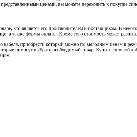
представленными ценами, вы можете переходить к покупке сило
варе, кто является его производителем и поставщиком. В некот
лицо, а также формы оплаты. Кроме того стоимость может разнит
го кабеля, приобрести который можно по выгодным ценам в ре
которые помогут выбрать необходимый товар. Купить силовой ка
ниям.