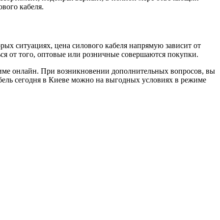
вого кабеля.
орых ситуациях, цена силового кабеля напрямую зависит от
ься от того, оптовые или розничные совершаются покупки.
жиме онлайн. При возникновении дополнительных вопросов, вы
бель сегодня в Киеве можно на выгодных условиях в режиме