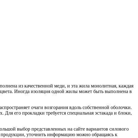
полнена из качественной меди, и эта жила монолитная, каждая
цвета. Иногда изоляция одной жилы может быть выполнена в
распространяет очаги возгорания вдоль собственной оболочки.
 Для его прокладки требуется специальная эстакада и блоки,
Большой выбор представленных на сайте вариантов силового
ре продукции, уточнить информацию можно обращаясь к