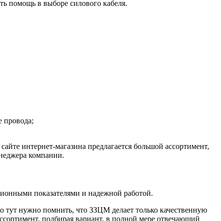
ть помощь в выборе силового кабеля.
е провода;
сайте интернет-магазина предлагается большой ассортимент,
неджера компании.
ционными показателями и надежной работой.
но тут нужно помнить, что ЗЗЦМ делает только качественную
ассортимент, подбирая вариант, в полной мере отвечающий