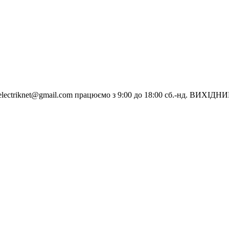
electriknet@gmail.com
працюємо з 9:00 до 18:00 сб.-нд. ВИХІДН