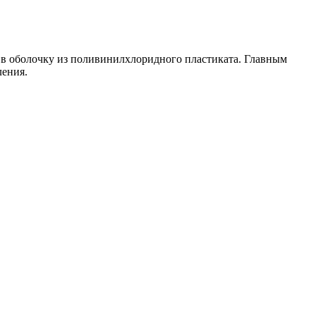
в оболочку из поливинилхлоридного пластиката. Главным
ления.