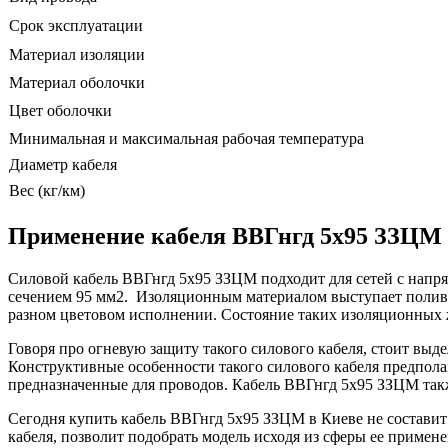
Срок эксплуатации
Материал изоляции
Материал оболочки
Цвет оболочки
Минимальная и максимальная рабочая температура
Диаметр кабеля
Вес (кг/км)
Применение кабеля ВВГнгд 5х95 ЗЗЦМ
Силовой кабель ВВГнгд 5х95 ЗЗЦМ подходит для сетей с напря
сечением 95 мм2. Изоляционным материалом выступает полив
разном цветовом исполнении. Состояние таких изоляционных 
Говоря про огневую защиту такого силового кабеля, стоит выд
Конструктивные особенности такого силового кабеля предполаг
предназначенные для проводов. Кабель ВВГнгд 5х95 ЗЗЦМ так
Сегодня купить кабель ВВГнгд 5х95 ЗЗЦМ в Киеве не составит
кабеля, позволит подобрать модель исходя из сферы ее приме