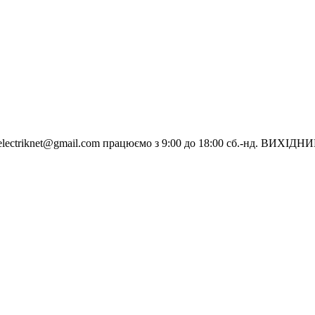
electriknet@gmail.com
працюємо з 9:00 до 18:00 сб.-нд. ВИХІДН