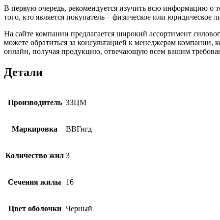
В первую очередь, рекомендуется изучить всю информацию о то
того, кто является покупатель – физическое или юридическое 
На сайте компании предлагается широкий ассортимент силово
можете обратиться за консультацией к менеджерам компании, 
онлайн, получая продукцию, отвечающую всем вашим требова
Детали
Производитель
ЗЗЦМ
Маркировка
ВВГнгд
Количество жил
3
Сечения жилы
16
Цвет оболочки
Черный