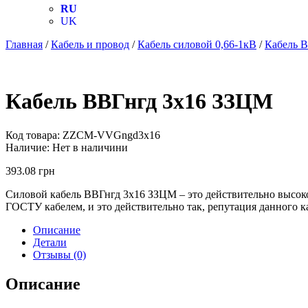
RU
UK
Главная
/
Кабель и провод
/
Кабель силовой 0,66-1кВ
/
Кабель В
Кабель ВВГнгд 3х16 ЗЗЦМ
Код товара:
ZZCM-VVGngd3х16
Наличие:
Нет в наличини
393.08
грн
Силовой кабель ВВГнгд 3х16 ЗЗЦМ – это действительно высоко
ГОСТУ кабелем, и это действительно так, репутация данного к
Описание
Детали
Отзывы (0)
Описание