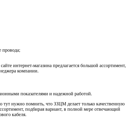
е провода;
сайте интернет-магазина предлагается большой ассортимент,
неджера компании.
ционными показателями и надежной работой.
но тут нужно помнить, что ЗЗЦМ делает только качественную
ассортимент, подбирая вариант, в полной мере отвечающий
вого кабеля.