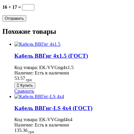
16 + 17 =
Похожие товары
Кабель ВВГнг 4х1.5 (ГОСТ)
Код товара:
EK-VVGng4х1.5
Наличие:
Есть в наличини
53.57
грн
Купить
Сравнить
Кабель ВВГнг-LS 4х4 (ГОСТ)
Код товара:
EK-VVGngd4х4
Наличие:
Есть в наличини
135.36
грн