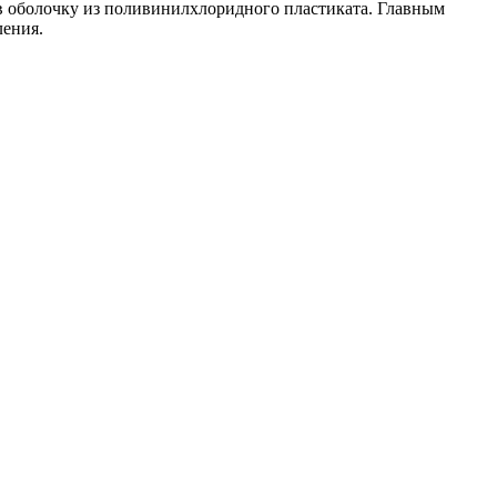
 оболочку из поливинилхлоридного пластиката. Главным
ления.