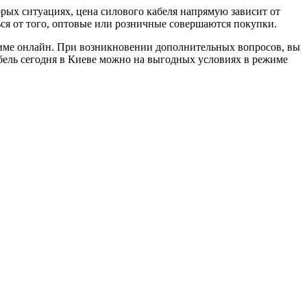
орых ситуациях, цена силового кабеля напрямую зависит от
ься от того, оптовые или розничные совершаются покупки.
жиме онлайн. При возникновении дополнительных вопросов, вы
бель сегодня в Киеве можно на выгодных условиях в режиме