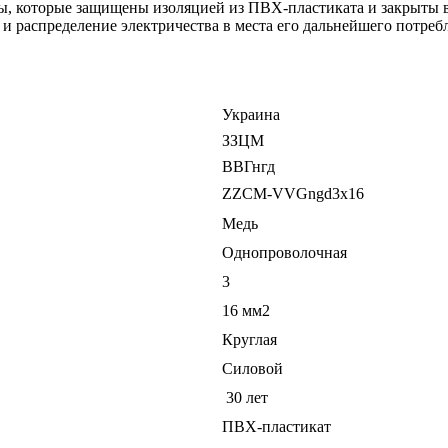
, которые защищены изоляцией из ПВХ-пластиката и закрыты в
 и распределение электричества в места его дальнейшего потреб
Украина
ЗЗЦМ
ВВГнгд
ZZCM-VVGngd3х16
Медь
Однопроволочная
3
16 мм2
Круглая
Силовой
30 лет
ПВХ-пластикат