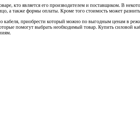
варе, кто является его производителем и поставщиком. В некот
лицо, а также формы оплаты. Кроме того стоимость может разнит
го кабеля, приобрести который можно по выгодным ценам в ре
которые помогут выбрать необходимый товар. Купить силовой ка
ниям.