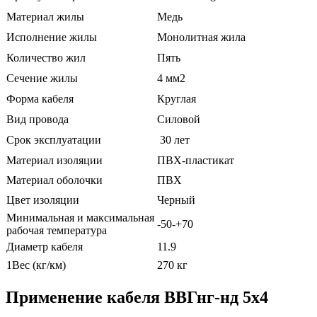
Материал жилы
Медь
Исполнение жилы
Монолитная жила
Количество жил
Пять
Сечение жилы
4 мм2
Форма кабеля
Круглая
Вид провода
Силовой
Срок эксплуатации
30 лет
Материал изоляции
ПВХ-пластикат
Материал оболочки
ПВХ
Цвет изоляции
Черный
Минимальная и максимальная
-50-+70
рабочая температура
Диаметр кабеля
11.9
1Вес (кг/км)
270 кг
Применение кабеля ВВГнг-нд 5х4