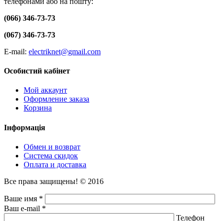
телефонами або на пошту:
(066) 346-73-73
(067) 346-73-73
E-mail:
electriknet@gmail.com
Особистий кабінет
Мой аккаунт
Оформление заказа
Корзина
Інформація
Обмен и возврат
Система скидок
Оплата и доставка
Все права защищены! © 2016
Ваше имя *
Ваш e-mail *
Телефон