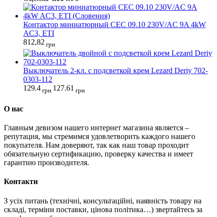
Контактор миниатюрный CEC 09.10 230V/AC 9A 4kW
AC3, ETI
812,82
грн
Выключатель 2-кл. с подсветкой крем Lezard Deriy 702-
0303-112
129.4
127.61
грн
грн
О нас
Главным девизом нашего интернет магазина является –
репутация, мы стремимся удовлетворить каждого нашего
покупателя. Нам доверяют, так как наш товар проходит
обязательную сертификацию, проверку качества и имеет
гарантию производителя.
Контакти
З усіх питань (технічні, консультаційні, наявність товару на
складі, терміни поставки, цінова політика…) звертайтесь за