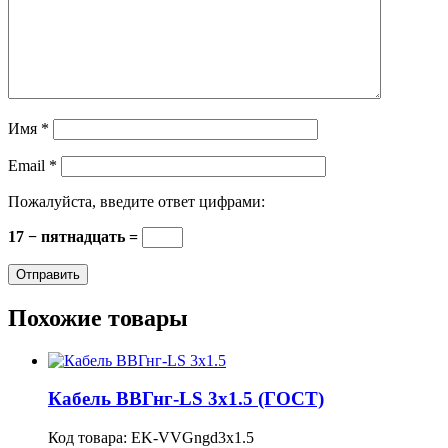
Имя
*
Email
*
Пожалуйста, введите ответ цифрами:
17 − пятнадцать =
Похожие товары
Кабель ВВГнг-LS 3х1.5 (ГОСТ)
Код товара:
EK-VVGngd3х1.5