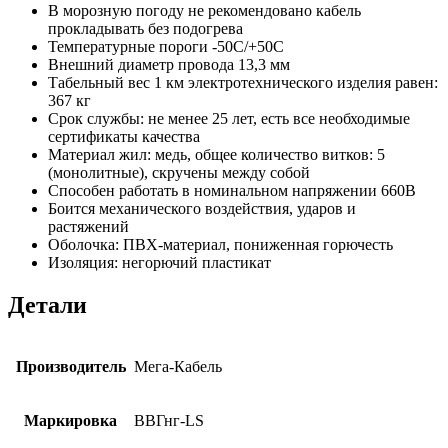
В морозную погоду не рекомендовано кабель
прокладывать без подогрева
Температурные пороги -50С/+50С
Внешний диаметр провода 13,3 мм
Табельный вес 1 км электротехнического изделия равен:
367 кг
Срок службы: не менее 25 лет, есть все необходимые
сертификаты качества
Материал жил: медь, общее количество витков: 5
(монолитные), скручены между собой
Способен работать в номинальном напряжении 660В
Боится механического воздействия, ударов и
растяжений
Оболочка: ПВХ-материал, пониженная горючесть
Изоляция: негорючий пластикат
Детали
Производитель
Мега-Кабель
Маркировка
ВВГнг-LS