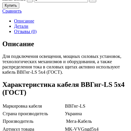
Купить
Сравнить
Описание
Детали
Отзывы (0)
Описание
Для подключения освещения, мощных силовых установок,
технологических механизмов и оборудования, а также
распределения тока в силовых щитах активно используют
кабель ВВГнг-LS 5х4 (ГОСТ).
Характеристика кабеля ВВГнг-LS 5х4
(ГОСТ)
Маркировка кабеля
ВВГнг-LS
Страна производитель
Украина
Производитель
Мега-Кабель
Артикул товара
MK-VVGngd5х4