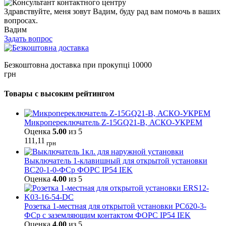
Здравствуйте, меня зовут Вадим, буду рад вам помочь в ваших
вопросах.
Вадим
Задать вопрос
Безкоштовна доставка при прокупці 10000
грн
Товары с высоким рейтингом
Микропереключатель Z-15GQ21-B, АСКО-УКРЕМ
Оценка
5.00
из 5
111,11
грн
Выключатель 1-клавишный для открытой установки
ВС20-1-0-ФСр ФОРС IP54 IEK
Оценка
4.00
из 5
Розетка 1-местная для открытой установки РСб20-3-
ФСр с заземляющим контактом ФОРС IP54 IEK
Оценка
4.00
из 5