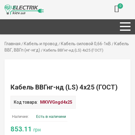
0
RU
UK
Главная
Кабель и провод
Кабель силовой 0,66-1кВ
Кабель
/
/
/
ВВГ, ВВГп (нг-нгд)
/ Кабель ВВГнг-нд (LS) 4х25 (ГОСТ)
Кабель ВВГнг-нд (LS) 4х25 (ГОСТ)
Код товара:
MKVVGngd4х25
Наличие:
Есть в наличини
853.11
грн