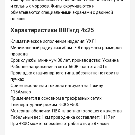
и сильных морозов. Жилы скручиваются и
обматываются специальными экранами с двойной
пленки.
Характеристики ВВГнгд 4х25
Климатическое исполнение изделия: УХЛ1
Минимальный радиус изгибам: 7-8 наружных размеров
провода
Срок службы: минимум 30 лет, производство: Украина
Рабочее напряжение в сети: 660В, частота 50 Гц
Прокладка стационарного типа, абсолютно не горит в
пучках
Ориентировочная токовая нагрузка на 1 жилу:
115Ампер
Применяется в основном в трехфазных сетях
Температурный режим: -50С/+50С
Материал оболочки: ПВХ-пластикат хорошего качества
Табельный вес 1 км проводника составляет: 1117 кг
При +80С может спокойно отработать до 8 часов