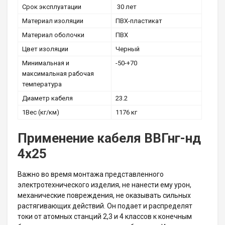
Срок эксплуатации
30 лет
Материал изоляции
ПВХ-пластикат
Материал оболочки
ПВХ
Цвет изоляции
Черный
Минимальная и
-50-+70
максимальная рабочая
температура
Диаметр кабеля
23.2
1Вес (кг/км)
1176 кг
Применение кабеля ВВГнг-нд
4х25
Важно во время монтажа представленного
электротехнического изделия, не нанести ему урон,
механические повреждения, не оказывать сильных
растягивающих действий. Он подает и распределят
токи от атомных станций 2,3 и 4 классов к конечным