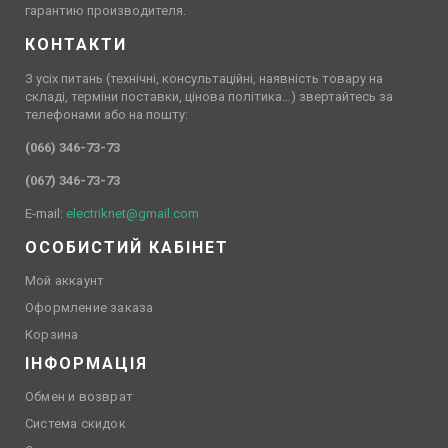
гарантию производителя.
КОНТАКТИ
З усіх питань (технічні, консультаційні, наявність товару на
складі, терміни поставки, цінова політика…) звертайтесь за
телефонами або на пошту:
(066) 346-73-73
(067) 346-73-73
E-mail:
electriknet@gmail.com
ОСОБИСТИЙ КАБІНЕТ
Мой аккаунт
Оформление заказа
Корзина
ІНФОРМАЦІЯ
Обмен и возврат
Система скидок