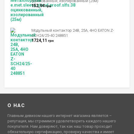
оцинкованный, изолированный (25м)
152,94
грн
Модульный контактор 24В, 25А, 4НО EATON Z-
SCH24/25-40 248851
1724,11
грн
О НАС
Главным девизом нашего интернет магазина является –
репутация, мы стремимся удовлетворить каждого нашего
покупателя. Нам доверяют, так как наш товар проходит
обязательную сертификацию, проверку качества и имеет