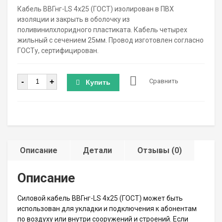
Кабель ВВГнг-LS 4х25 (ГОСТ) изолирован в ПВХ
изоляции и закрыть в оболочку из
поливинилхлоридного пластиката. Кабель четырех
жильный с сечением 25мм. Провод изготовлен согласно
ГОСТу, сертифицирован.
Количество
-
+
Сравнить
Купить
Описание
Детали
Отзывы (0)
Описание
Силовой кабель ВВГнг-LS 4х25 (ГОСТ) может быть
использован для укладки и подключения к абонентам
по воздуху или внутри сооружений и строений. Если