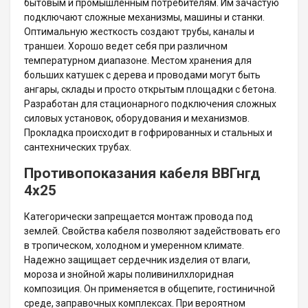
бытовым и промышленным потребителям. Им зачастую
подключают сложные механизмы, машины и станки.
Оптимальную жесткость создают трубы, каналы и
траншеи. Хорошо ведет себя при различном
температурном диапазоне. Местом хранения для
больших катушек с дерева и проводами могут быть
ангары, склады и просто открытым площадки с бетона.
Разработан для стационарного подключения сложных
силовых установок, оборудования и механизмов.
Прокладка происходит в гофрированных и стальных и
сантехнических трубах.
Противопоказания кабеля ВВГнгд
4х25
Категорически запрещается монтаж провода под
землей. Свойства кабеля позволяют задействовать его
в тропическом, холодном и умеренном климате.
Надежно защищает сердечник изделия от влаги,
мороза и знойной жары поливинилхлоридная
композиция. Он применяется в общепите, гостиничной
среде, заправочных комплексах. При вероятном