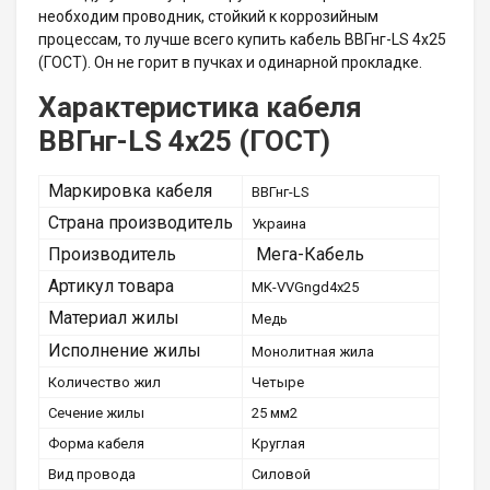
необходим проводник, стойкий к коррозийным
процессам, то лучше всего купить кабель ВВГнг-LS 4х25
(ГОСТ). Он не горит в пучках и одинарной прокладке.
Характеристика кабеля
ВВГнг-LS 4х25 (ГОСТ)
Маркировка кабеля
ВВГнг-LS
Страна производитель
Украина
Производитель
Мега-Кабель
Артикул товара
MK-VVGngd4х25
Материал жилы
Медь
Исполнение жилы
Монолитная жила
Количество жил
Четыре
Сечение жилы
25 мм2
Форма кабеля
Круглая
Вид провода
Силовой