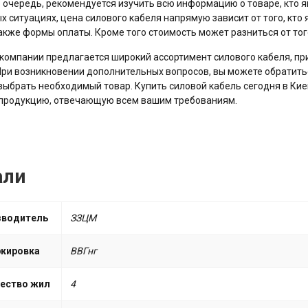
 очередь, рекомендуется изучить всю информацию о товаре, кто я
х ситуациях, цена силового кабеля напрямую зависит от того, кто
также формы оплаты. Кроме того стоимость может разниться от то
 компании предлагается широкий ассортимент силового кабеля, 
При возникновении дополнительных вопросов, вы можете обратить
выбрать необходимый товар. Купить силовой кабель сегодня в Ки
 продукцию, отвечающую всем вашим требованиям.
али
зводитель
ЗЗЦМ
кировка
ВВГнг
ество жил
4