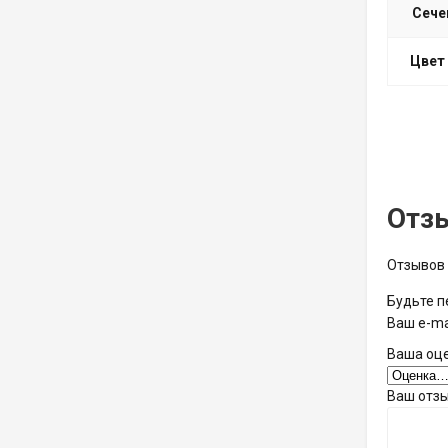
Сече
Цвет
Отз
Отзывов 
Будьте п
Ваш e-ma
Ваша оц
Ваш отз