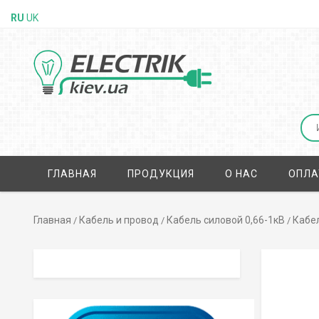
RU
UK
ГЛАВНАЯ
ПРОДУКЦИЯ
О НАС
ОПЛА
Главная
Кабель и провод
Кабель силовой 0,66-1кВ
Кабел
/
/
/