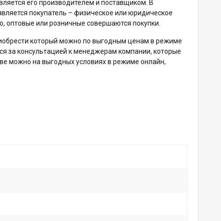
вляется его производителем и поставщиком. В
 является покупатель – физическое или юридическое
го, оптовые или розничные совершаются покупки.
приобрести который можно по выгодным ценам в режиме
ся за консультацией к менеджерам компании, которые
еве можно на выгодных условиях в режиме онлайн,