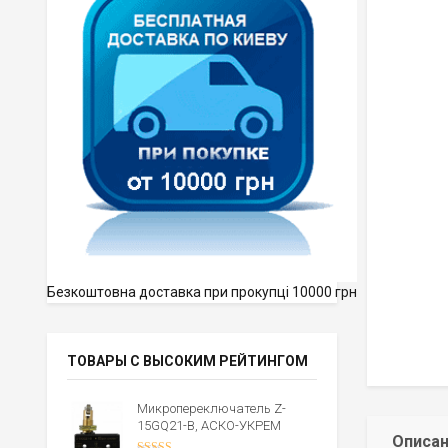
Безкоштовна доставка при прокупці 10000 грн
ТОВАРЫ С ВЫСОКИМ РЕЙТИНГОМ
Микропереключатель Z-
15GQ21-B, АСКО-УКРЕМ
Описа