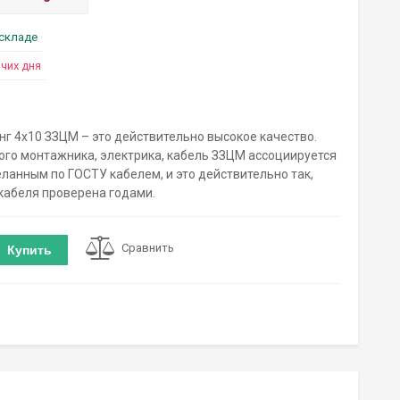
 складе
очих дня
нг 4х10 ЗЗЦМ – это действительно высокое качество.
ого монтажника, электрика, кабель ЗЗЦМ ассоциируется
еланным по ГОСТУ кабелем, и это действительно так,
кабеля проверена годами.
Сравнить
Купить