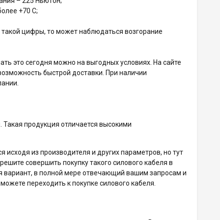
ания – 225 Ньютон;
олее +70 С;
 такой цифры, то может наблюдаться возгорание
ать это сегодня можно на выгодных условиях. На сайте
возможность быстрой доставки. При наличии
пании.
. Такая продукция отличается высокими
я исходя из производителя и других параметров, но тут
решите совершить покупку такого силового кабеля в
я вариант, в полной мере отвечающий вашим запросам и
ожете переходить к покупке силового кабеля.