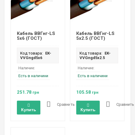
Кабель ВВГнг-LS
Кабель ВВГнг-LS
5х6 (ГОСТ)
5х2.5 (ГОСТ)
Код товара:
EK-
Код товара:
EK-
VVGngd5х6
VVGngd5х2.5
Наличие:
Наличие:
Есть в наличини
Есть в наличини
251.78
105.58
грн
грн
Сравнить
Сравнить
Купить
Купить