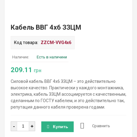
Кабель ВВГ 4х6 ЗЗЦМ
Код товара:
ZZCM-VVG4х6
Наличие:
Есть в наличини
209.11
грн
Силовой кабель ВВГ 4х6 ЗЗЦМ – это действительно
высокое качество. Практически у каждого монтажника,
электрика, кабель ЗЗЦМ ассоциируется с качественным,
сделанным по ГОСТУ кабелем, и это действительно так,
репутация данного кабеля проверена годами.
Количество
-
+
Сравнить
Купить