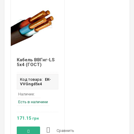
Кабель ВВГнг-LS
5х4 (ГОСТ)
Код товара:
EK-
VVGngd5х4
Наличие:
Есть в наличини
171.15
грн
Сравнить