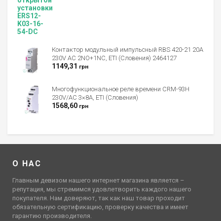
4.00
из 5
Контактор модульный импульсный RBS 420-21 20A
230V AC 2NO+1NC, ETI (Словения) 2464127
1149,31
грн
Многофункциональное реле времени CRM-93H
230V/AC 3×8А, ETI (Словения)
1568,60
грн
О НАС
Главным девизом нашего интернет магазина является –
репутация, мы стремимся удовлетворить каждого нашего
покупателя. Нам доверяют, так как наш товар проходит
обязательную сертификацию, проверку качества и имеет
гарантию производителя.