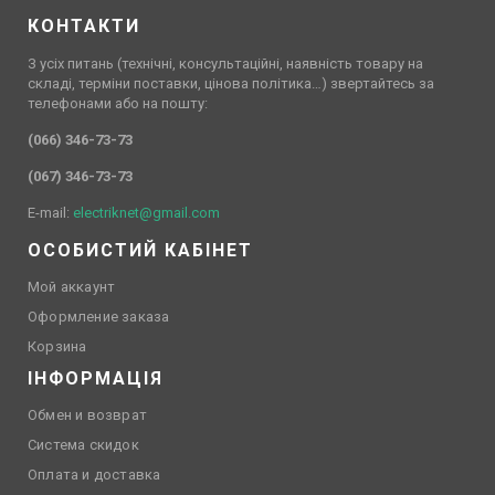
КОНТАКТИ
З усіх питань (технічні, консультаційні, наявність товару на
складі, терміни поставки, цінова політика…) звертайтесь за
телефонами або на пошту:
(066) 346-73-73
(067) 346-73-73
E-mail:
electriknet@gmail.com
ОСОБИСТИЙ КАБІНЕТ
Мой аккаунт
Оформление заказа
Корзина
ІНФОРМАЦІЯ
Обмен и возврат
Система скидок
Оплата и доставка