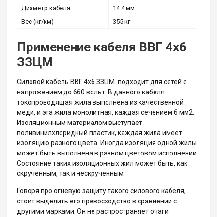
Диаметр кабеля
14.4 мм
Вес (кг/км)
355 кг
Применение кабеля ВВГ 4х6
ЗЗЦМ
Силовой кабель ВВГ 4х6 ЗЗЦМ подходит для сетей с
напряжением до 660 вольт. В данного кабеля
токопроводящая жила выполнена из качественной
меди, и эта жила монолитная, каждая сечением 6 мм2.
Изоляционным материалом выступает
поливинилхлоридный пластик, каждая жила имеет
изоляцию разного цвета. Иногда изоляция одной жилы
может быть выполнена в разном цветовом исполнении.
Состояние таких изоляционных жил может быть, как
скрученным, так и нескрученным.
Говоря про огневую защиту такого силового кабеля,
стоит выделить его превосходство в сравнении с
другими марками. Он не распространяет очаги