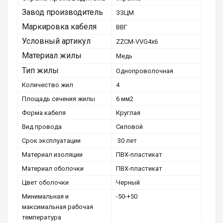
Завод производитель
ЗЗЦМ
Маркировка кабеля
ВВГ
Условный артикул
ZZCM-VVG4х6
Материал жилы
Медь
Тип жилы
Однопроволочная
Количество жил
4
Площадь сечения жилы
6 мм2
Форма кабеля
Круглая
Вид провода
Силовой
Срок эксплуатации
30 лет
Материал изоляции
ПВХ-пластикат
Материал оболочки
ПВХ-пластикат
Цвет оболочки
Черный
Минимальная и
-50-+50
максимальная рабочая
температура