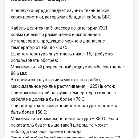
В первую очередь следует изучить технические
характеристики, которыми обладает кабель ВВГ:
Кабель делится на 5 классов по категории УХЛ
климатического размещения и исполнения;
Использовать продукцию можно в диапазоне
температур от +50 до -50 С;
Если температура опустилась ниже -15, требуется
использовать обогрев;
Максимальный разрешенный радиус изгиба составляет
88.6 мм;
Во время эксплуатации и монтажных работ,
максимальное усилие растягивания – 225 Ньютон;
При максимальной нагрузке температура силового
кабеля не должна быть более +70 С;
При не коротком замыкании температура не должна
быть более 150 С;
Максимально возможная температура – 350 С. Если
показатель будет выше такой цифры, то может
наблюдаться возгорание провода;
Гарантийный рабочий срок силового кабеля равен 30