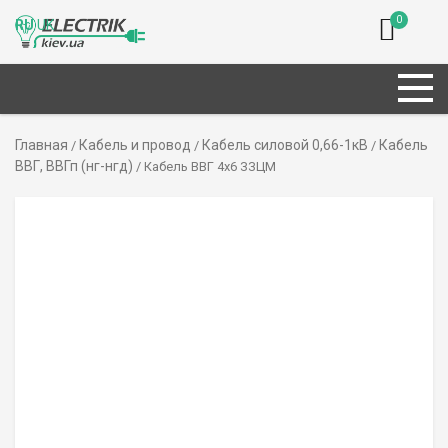
0
RU
UK
Главная
Кабель и провод
Кабель силовой 0,66-1кВ
Кабель
/
/
/
ВВГ, ВВГп (нг-нгд)
/ Кабель ВВГ 4х6 ЗЗЦМ