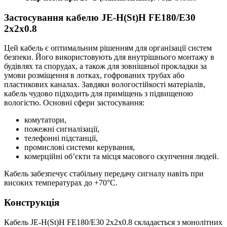
Застосування кабелю JE-H(St)H FE180/E30
2х2х0.8
Цей кабель є оптимальним рішенням для організації систем
безпеки. Його використовують для внутрішнього монтажу в
будівлях та спорудах, а також для зовнішньої прокладки за
умови розміщення в лотках, гофрованих трубах або
пластикових каналах. Завдяки вологостійкості матеріалів,
кабель чудово підходить для приміщень з підвищеною
вологістю. Основні сфери застосування:
комутатори,
пожежні сигналізації,
телефонні підстанції,
промислові системи керування,
комерційні об’єкти та місця масового скупчення людей.
Кабель забезпечує стабільну передачу сигналу навіть при
високих температурах до +70°C.
Конструкція
Кабель JE-H(St)H FE180/E30 2х2х0.8 складається з монолітних