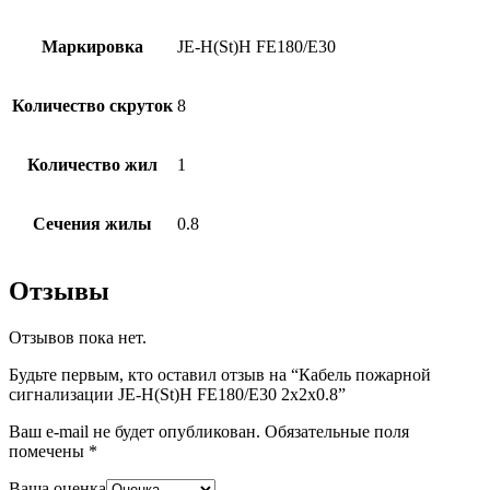
Маркировка
JE-H(St)H FE180/E30
Количество скруток
8
Количество жил
1
Сечения жилы
0.8
Отзывы
Отзывов пока нет.
Будьте первым, кто оставил отзыв на “Кабель пожарной
сигнализации JE-H(St)H FE180/E30 2х2х0.8”
Ваш e-mail не будет опубликован.
Обязательные поля
помечены
*
Ваша оценка