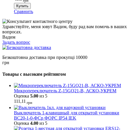
грн
Купить
Сравнить
Здравствуйте, меня зовут Вадим, буду рад вам помочь в ваших
вопросах.
Вадим
Задать вопрос
Безкоштовна доставка при прокупці 10000
грн
Товары с высоким рейтингом
Микропереключатель Z-15GQ21-B, АСКО-УКРЕМ
Оценка
5.00
из 5
111,11
грн
Выключатель 1-клавишный для открытой установки
ВС20-1-0-ФСр ФОРС IP54 IEK
Оценка
4.00
из 5