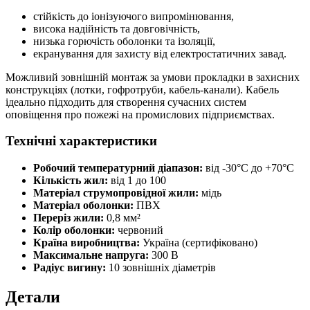
стійкість до іонізуючого випромінювання,
висока надійність та довговічність,
низька горючість оболонки та ізоляції,
екранування для захисту від електростатичних завад.
Можливий зовнішній монтаж за умови прокладки в захисних
конструкціях (лотки, гофротруби, кабель-канали). Кабель
ідеально підходить для створення сучасних систем
оповіщення про пожежі на промислових підприємствах.
Технічні характеристики
Робочий температурний діапазон:
від -30°C до +70°C
Кількість жил:
від 1 до 100
Матеріал струмопровідної жили:
мідь
Матеріал оболонки:
ПВХ
Переріз жили:
0,8 мм²
Колір оболонки:
червоний
Країна виробництва:
Україна (сертифіковано)
Максимальне напруга:
300 В
Радіус вигину:
10 зовнішніх діаметрів
Детали