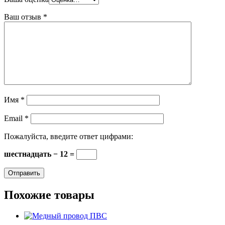
Ваш отзыв
*
Имя
*
Email
*
Пожалуйста, введите ответ цифрами:
шестнадцать − 12 =
Похожие товары