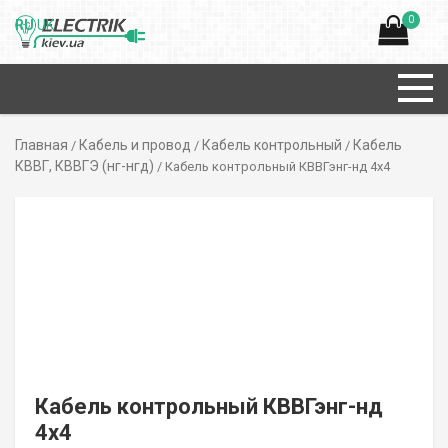
0
RU
UK
Главная
Кабель и провод
Кабель контрольный
Кабель
/
/
/
КВВГ, КВВГЭ (нг-нгд)
/ Кабель контрольный КВВГэнг-нд 4х4
Кабель контрольный КВВГэнг-нд
4х4