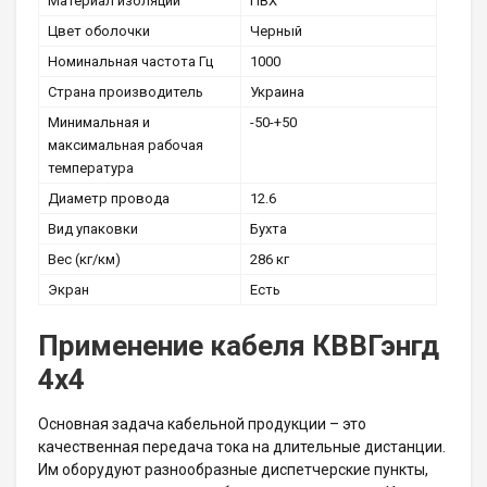
Материал изоляции
ПВХ
Цвет оболочки
Черный
Номинальная частота Гц
1000
Страна производитель
Украина
Минимальная и
-50-+50
максимальная рабочая
температура
Диаметр провода
12.6
Вид упаковки
Бухта
Вес (кг/км)
286 кг
Экран
Есть
Применение кабеля КВВГэнгд
4х4
Основная задача кабельной продукции – это
качественная передача тока на длительные дистанции.
Им оборудуют разнообразные диспетчерские пункты,