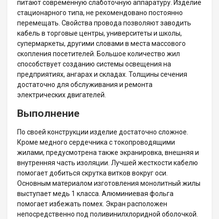
питают современную слаботочную аппаратуру. Изделие
стационарного типа, не рекомендовано постоянно
перемещать. Свойства провода позволяют заводить
кабель в торговые центры, университеты и школы,
супермаркеты, другими словами в места массового
скопления посетителей. Большое количество жил
способствует созданию системы освещения на
предприятиях, ангарах и складах. Толщины сечения
достаточно для обслуживания и ремонта
электрических двигателей.
Выполнение
По своей конструкции изделие достаточно сложное.
Кроме медного сердечника с токопроводящими
жилами, предусмотрена также экранировка, внешняя и
внутренняя часть изоляции. Лучшей жесткости кабелю
помогает добиться скрутка витков вокруг оси.
Основным материалом изготовления монолитный жилы
выступает медь 1 класса. Алюминиевая фольга
помогает избежать помех. Экран расположен
непосредственно под поливинилхлоридной оболочкой.