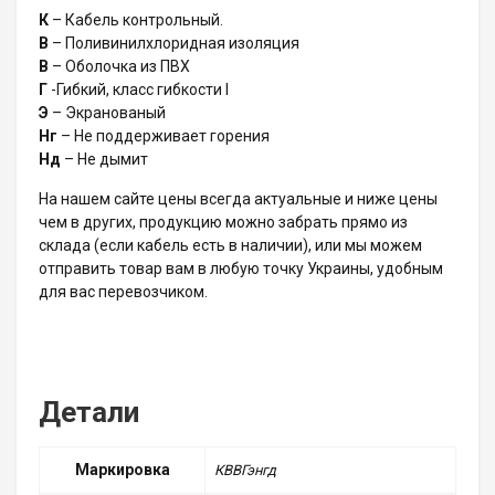
К
– Кабель контрольный.
В
– Поливинилхлоридная изоляция
В
– Оболочка из ПВХ
Г
-Гибкий, класс гибкости I
Э
– Экранованый
Нг
– Не поддерживает горения
Нд
– Не дымит
На нашем сайте цены всегда актуальные и ниже цены
чем в других, продукцию можно забрать прямо из
склада (если кабель есть в наличии), или мы можем
отправить товар вам в любую точку Украины, удобным
для вас перевозчиком.
Детали
Маркировка
КВВГэнгд