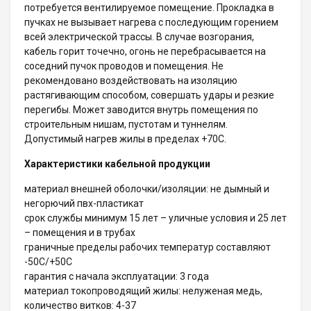
потребуется вентилируемое помещение. Прокладка в
пучках не вызывает нагрева с последующим горением
всей электрической трассы. В случае возгорания,
кабель горит точечно, огонь не перебрасывается на
соседний пучок проводов и помещения. Не
рекомендовано воздействовать на изоляцию
растягивающим способом, совершать удары и резкие
перегибы. Может заводится внутрь помещения по
строительным нишам, пустотам и туннелям.
Допустимый нагрев жилы в пределах +70С.
Характеристики кабельной продукции
материал внешней оболочки/изоляции: не дымный и
негорючий пвх-пластикат
срок службы минимум 15 лет – уличные условия и 25 лет
– помещения и в трубах
граничные пределы рабочих температур составляют
-50С/+50С
гарантия с начала эксплуатации: 3 года
материал токопроводящий жилы: нелуженая медь,
количество витков: 4-37