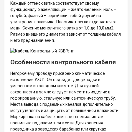
Каждый оттенок витка соответствует своему
функционалу. Заземляющий – желто-зеленый, ноль –
голубой, фазный – серый или любой другой на
усмотрение заказчика. Пластикат легко отделяется от
меди. Сечение монолитного витка от 1,0 до 10,0 мм2.
Размер внешнего диаметра зависит от толщины кабеля
и его предназначения.
Особенности контрольного кабеля
Негорючему проводу присвоено климатическое
исполнение УХЛ1. Он подойдет для укладки в
умеренном и холодном климате. Для лучшей
сохранности в земле следует поместить изделие в
гофрированную, стальную или сантехническую трубу.
Места вывода с подземных каналов дополнительно
могут утеплять и защищать от повышенной влажности.
Маркировка на кабеле помогает специалистам
правильно подключиться к сети. Для хранения
проводника в заводских барабанах или скрутках