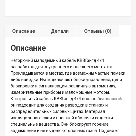
Описание
Детали
Отзывы (0)
Описание
Негорючий малодымный кабель КВВГэнгд 4х4
разработан для внутреннего и внешнего монтажа.
Прокладывается в местах, где возможны частые помехи
либо наводки. Им подключают блоки управления, цепи
блокировки и сигнализации, различную автоматику,
измерительные приборы и маломощные моторы.
Контрольный кабель КВВГэнгд 4х4 вполне безопасный,
он подходит для создания разводки в станках и
распределительных силовых щитах. Материал
изоляционного слоя и внешней оболочки содержит
специальные вещества. Они блокируют горение,
задымление и не выделяют опасных газов. Подойдет