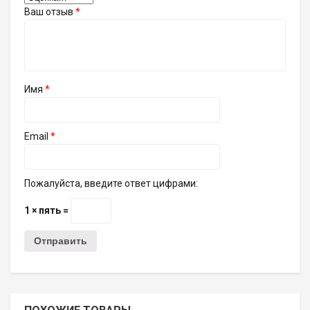
Ваш отзыв
*
Имя
*
Email
*
Пожалуйста, введите ответ цифрами:
1 × пять =