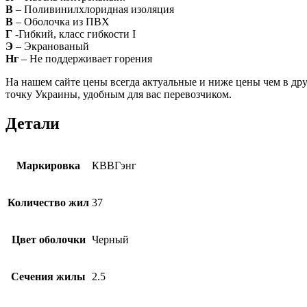
В
– Поливинилхлоридная изоляция
В
– Оболочка из ПВХ
Г
-Гибкий, класс гибкости I
Э
– Экранованый
Нг
– Не поддерживает горения
На нашем сайте цены всегда актуальные и ниже цены чем в дру
точку Украины, удобным для вас перевозчиком.
Детали
Маркировка
КВВГэнг
Количество жил
37
Цвет оболочки
Черный
Сечения жилы
2.5