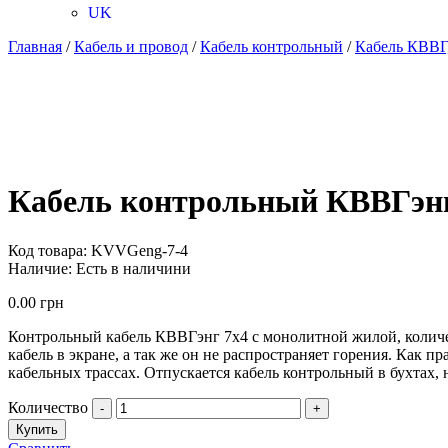
UK
Главная
/
Кабель и провод
/
Кабель контрольный
/
Кабель КВВГ
Кабель контрольный КВВГэнг
Код товара:
KVVGeng-7-4
Наличие:
Есть в наличини
0.00
грн
Контрольный кабель КВВГэнг 7х4 с монолитной жилой, количес
кабель в экране, а так же он не распространяет горения. Как
кабельных трассах. Отпускается кабель контрольный в бухтах, н
Количество
-
+
Купить