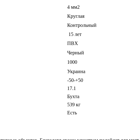
4 мм2
Круглая
Контрольный
15 лет
ПВХ
Черный
1000
Украина
-50-+50
17.1
Бухта
539 кг
Есть