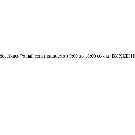
electriknet@gmail.com
працюємо з 9:00 до 18:00 сб.-нд. ВИХІДН