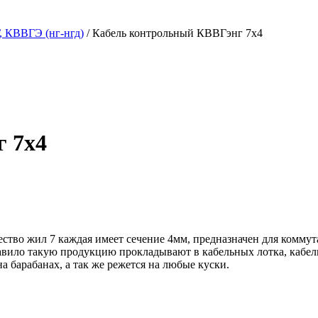
, КВВГЭ (нг-нгд)
/ Кабель контрольный КВВГэнг 7х4
 7х4
тво жил 7 каждая имеет сечение 4мм, предназначен для коммут
 правило такую продукцию прокладывают в кабельных лотка, каб
а барабанах, а так же режется на любые куски.