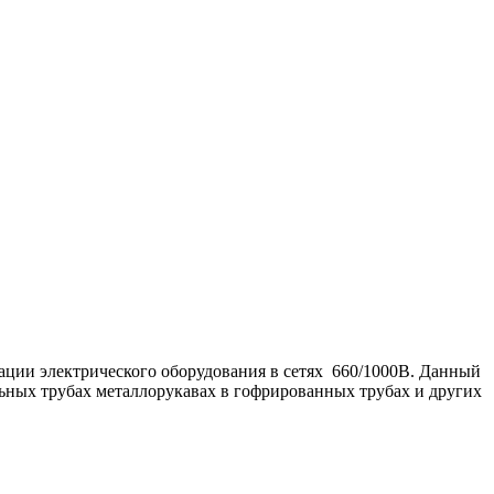
ации электрического оборудования в сетях 660/1000В. Данный
ельных трубах металлорукавах в гофрированных трубах и других