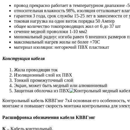
провод прекрасно работает в температурном диапазоне -
относительная влажность 98%, изоляция отталкивает влаг
гарантия 3 года, срок службы 15-25 лет в зависимости от
токовая нагрузка на один виток порядка 50 Ампер
общее количество токопроводящих жил от 6 до 37 шт
сечение медной проволоки 1-10 мм2
минимальный радиус изгиба равен 6 внешних размеров 
максимальный нагрев жилы не более +70С
материал изоляции: негорючий ПВХ пластикат
Конструкция кабеля
Жила проводящяя ток
Изоляционный слой их ПВХ
Тонкий промежуточный слой
Экран, может быть медный или алюминиевый
Защитная оболочка из ПВХ
Контрольный кабель КВВГэнг 7х4 основная его особенность, чт
монтаже и повышает скорость монтажа контрольника для элект
Расшифровка обозначения кабеля КВВГэнг
К
– Кабель контрольный.