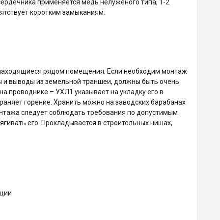
сердечника применяется медь нелуженого типа, 1-2
пятствует коротким замыканиям.
 находящиеся рядом помещения. Если необходим монтаж
ды и выводы из земельной траншеи, должны быть очень
а проводнике – УХЛ1 указывает на укладку его в
траняет горение. Хранить можно на заводских барабанах
монтажа следует соблюдать требования по допустимым
ягивать его. Прокладывается в строительных нишах,
ации