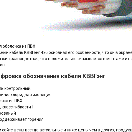
 оболочка из ПВХ
ный кабель КВВГэнг 4х6 основная его особенность, что он в экран
 жил разноцветная, что положительно сказывается в монтаже и 
ов.
фровка обозначения кабеля КВВГэнг
ль контрольный.
винилхлоридная изоляция
очка из ПВХ
, класс гибкости I
нованый
поддерживает горения
 сайте цены всегда актуальные и ниже цены чем в других, продукц