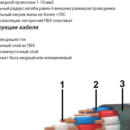
медной проволоки 1-10 мм2
ный радиус изгиба равен 6 внешних размеров проводника
ьный нагрев жилы не более +70С
 изоляции: негорючий ПВХ пластикат
рукция кабеля
оводящяя ток
нный слой их ПВХ
промежуточный слой
может быть медный или алюминиевый