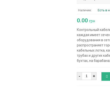
Наличие:
Есть в 
0.00
грн
Контрольный кабель
каждая имеет сечен
оборудования в сетя
распространяет гор
кабельных лотка, к
трубах и других каб
бухтах, на барабана
Количество
-
+