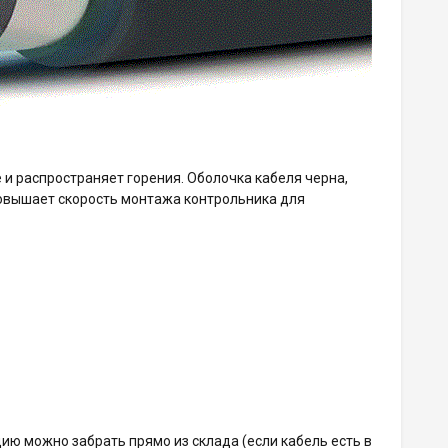
е и распространяет горения. Оболочка кабеля черна,
повышает скорость монтажа контрольника для
ию можно забрать прямо из склада (если кабель есть в