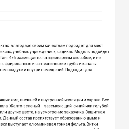
тах. Благодаря своим качествам подойдет для мест
лексах, учебных учреждениях, садиках. Модель подойдет
Гэнг 4х6 размещается стационарным способом, и не
гофрированные и сантехнические трубы и каналы
ытом воздухе и внутри помещений. Подходит для
щих жил, внешней и внутренней изоляции и экрана. Все
нала. Желто-зеленый – заземляющий, синий или голубой
или другие цвета, на усмотрение заказчика. Защитная
а. Данный состав препятствует образованию дыма и
овки выступает алюминиевая тонкая фольга. Витки