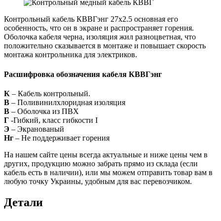
Контрольный кабель КВВГэнг 27х2.5 основная его
особенность, что он в экране и распространяет горения.
Оболочка кабеля черна, изоляция жил разноцветная, что
положительно сказывается в монтаже и повышает скорость
монтажа контрольника для электриков.
Расшифровка обозначения кабеля КВВГэнг
К
– Кабель контрольный.
В
– Поливинилхлоридная изоляция
В
– Оболочка из ПВХ
Г
-Гибкий, класс гибкости I
Э
– Экранованый
Нг
– Не поддерживает горения
На нашем сайте цены всегда актуальные и ниже цены чем в
других, продукцию можно забрать прямо из склада (если
кабель есть в наличии), или мы можем отправить товар вам в
любую точку Украины, удобным для вас перевозчиком.
Детали