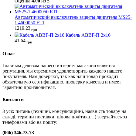
Оценка
4.00
из 5
Автоматический выключатель защиты двигателя MS25-
1 4600050 ETI
1219,23
грн
Кабель АВВГ-П 2х16
41.64
грн
О нас
Главным девизом нашего интернет магазина является –
репутация, мы стремимся удовлетворить каждого нашего
покупателя. Нам доверяют, так как наш товар проходит
обязательную сертификацию, проверку качества и имеет
гарантию производителя.
Контакти
З усіх питань (технічні, консультаційні, наявність товару на
складі, терміни поставки, цінова політика…) звертайтесь за
телефонами або на пошту:
(066) 346-73-73