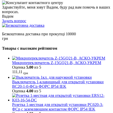
Здравствуйте, меня зовут Вадим, буду рад вам помочь в ваших
вопросах.
Вадим
Задать вопрос
Безкоштовна доставка при прокупці 10000
грн
Товары с высоким рейтингом
Микропереключатель Z-15GQ21-B, АСКО-УКРЕМ
Оценка
5.00
из 5
111,11
грн
Выключатель 1-клавишный для открытой установки
ВС20-1-0-ФСр ФОРС IP54 IEK
Оценка
4.00
из 5
Розетка 1-местная для открытой установки РСб20-3-
ФСр с заземляющим контактом ФОРС IP54 IEK