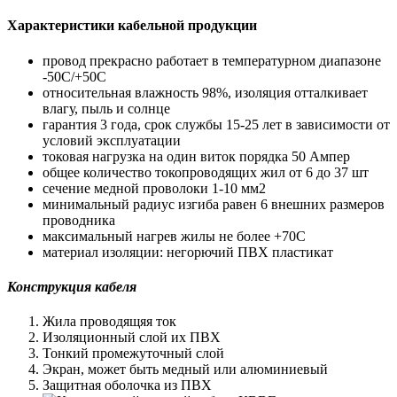
Характеристики кабельной продукции
провод прекрасно работает в температурном диапазоне
-50С/+50С
относительная влажность 98%, изоляция отталкивает
влагу, пыль и солнце
гарантия 3 года, срок службы 15-25 лет в зависимости от
условий эксплуатации
токовая нагрузка на один виток порядка 50 Ампер
общее количество токопроводящих жил от 6 до 37 шт
сечение медной проволоки 1-10 мм2
минимальный радиус изгиба равен 6 внешних размеров
проводника
максимальный нагрев жилы не более +70С
материал изоляции: негорючий ПВХ пластикат
Конструкция кабеля
Жила проводящяя ток
Изоляционный слой их ПВХ
Тонкий промежуточный слой
Экран, может быть медный или алюминиевый
Защитная оболочка из ПВХ