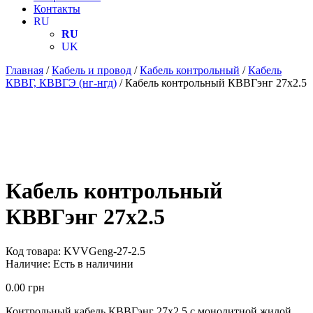
Контакты
RU
RU
UK
Главная
/
Кабель и провод
/
Кабель контрольный
/
Кабель
КВВГ, КВВГЭ (нг-нгд)
/ Кабель контрольный КВВГэнг 27х2.5
Кабель контрольный
КВВГэнг 27х2.5
Код товара:
KVVGeng-27-2.5
Наличие:
Есть в наличини
0.00
грн
Контрольный кабель КВВГэнг 27х2.5 с монолитной жилой,