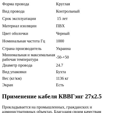
Форма провода
Круглая
Вид провода
Контрольный
Срок эксплуатации
15 лет
Материал изоляции
ПВХ
Цвет оболочки
Черный
Номинальная частота Гц
1000
Страна производитель
Украина
Минимальная и максимальная
-50-+50
рабочая температура
Диаметр провода
24.7
Вид упаковки
Бухта
Вес (кг/км)
1136 кг
Экран
Есть
Применение кабеля КВВГэнг 27х2.5
Прокладывается на промышленных, гражданских и
административных объектах. Благодаря своим качествам