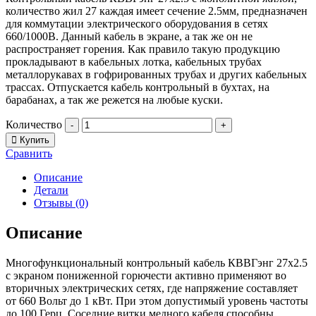
количество жил 27 каждая имеет сечение 2.5мм, предназначен
для коммутации электрического оборудования в сетях
660/1000В. Данный кабель в экране, а так же он не
распространяет горения. Как правило такую продукцию
прокладывают в кабельных лотка, кабельных трубах
металлорукавах в гофрированных трубах и других кабельных
трассах. Отпускается кабель контрольный в бухтах, на
барабанах, а так же режется на любые куски.
Количество
-
+
Купить
Сравнить
Описание
Детали
Отзывы (0)
Описание
Многофункциональный контрольный кабель КВВГэнг 27х2.5
с экраном пониженной горючести активно применяют во
вторичных электрических сетях, где напряжение составляет
от 660 Вольт до 1 кВт. При этом допустимый уровень частоты
до 100 Герц. Соседние витки медного кабеля способны