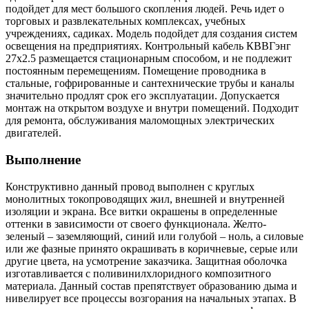
подойдет для мест большого скопления людей. Речь идет о
торговых и развлекательных комплексах, учебных
учреждениях, садиках. Модель подойдет для создания систем
освещения на предприятиях. Контрольный кабель КВВГэнг
27х2.5 размещается стационарным способом, и не подлежит
постоянным перемещениям. Помещение проводника в
стальные, гофрированные и сантехнические трубы и каналы
значительно продлят срок его эксплуатации. Допускается
монтаж на открытом воздухе и внутри помещений. Подходит
для ремонта, обслуживания маломощных электрических
двигателей.
Выполнение
Конструктивно данный провод выполнен с круглых
монолитных токопроводящих жил, внешней и внутренней
изоляции и экрана. Все витки окрашены в определенные
оттенки в зависимости от своего функционала. Желто-
зеленый – заземляющий, синий или голубой – ноль, а силовые
или же фазные принято окрашивать в коричневые, серые или
другие цвета, на усмотрение заказчика. Защитная оболочка
изготавливается с поливинилхлоридного композитного
материала. Данный состав препятствует образованию дыма и
нивелирует все процессы возгорания на начальных этапах. В