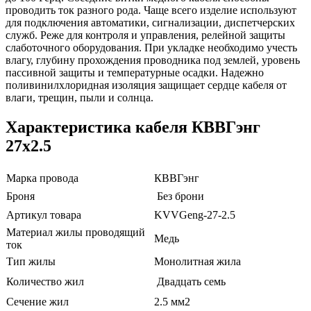
проводить ток разного рода. Чаще всего изделие используют
для подключения автоматики, сигнализации, диспетчерских
служб. Реже для контроля и управления, релейной защиты
слаботочного оборудования. При укладке необходимо учесть
влагу, глубину прохождения проводника под землей, уровень
пассивной защиты и температурные осадки. Надежно
поливинилхлоридная изоляция защищает сердце кабеля от
влаги, трещин, пыли и солнца.
Характеристика кабеля КВВГэнг
27х2.5
Марка провода
КВВГэнг
Броня
Без брони
Артикул товара
KVVGeng-27-2.5
Материал жилы проводящий
Медь
ток
Тип жилы
Монолитная жила
Количество жил
Двадцать семь
Сечение жил
2.5 мм2