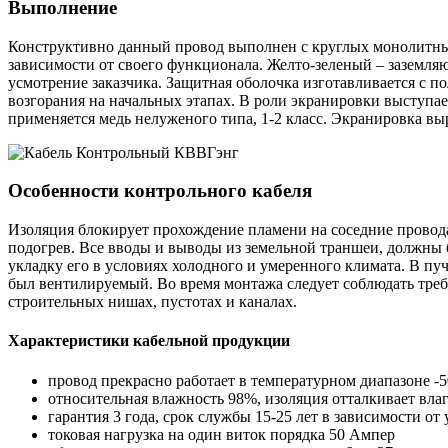
Выполнение
Конструктивно данный провод выполнен с круглых монолитных
зависимости от своего функционала. Желто-зеленый – заземляю
усмотрение заказчика. Защитная оболочка изготавливается с 
возгорания на начальных этапах. В роли экранировки выступае
применяется медь нелуженого типа, 1-2 класс. Экранировка вы
Особенности контрольного кабеля
Изоляция блокирует прохождение пламени на соседние провода
подогрев. Все вводы и выводы из земельной траншеи, должны
укладку его в условиях холодного и умеренного климата. В пу
был вентилируемый. Во время монтажа следует соблюдать требо
строительных нишах, пустотах и каналах.
Характеристики кабельной продукции
провод прекрасно работает в температурном диапазоне -
относительная влажность 98%, изоляция отталкивает влаг
гарантия 3 года, срок службы 15-25 лет в зависимости от
токовая нагрузка на один виток порядка 50 Ампер