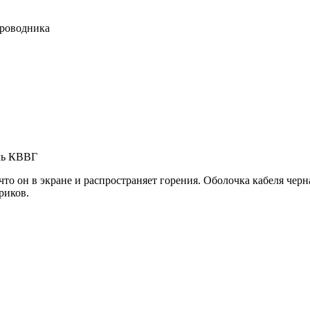
проводника
то он в экране и распространяет горения. Оболочка кабеля черн
риков.