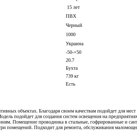
15 лет
ПВХ
Черный
1000
Украина
-50-+50
20.7
Бухта
739 кг
Есть
вных объектах. Благодаря своим качествам подойдет для мест 
Модель подойдет для создания систем освещения на предприяти
иям. Помещение проводника в стальные, гофрированные и санте
утри помещений. Подходит для ремонта, обслуживания маломощн