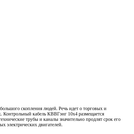
большого скопления людей. Речь идет о торговых и
ях. Контрольный кабель КВВГэнг 10х4 размещается
хнические трубы и каналы значительно продлят срок его
ых электрических двигателей.