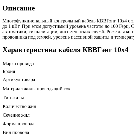
Описание
Многофункциональный контрольный кабель КВВГэнг 10х4 с экр
до 1 кВт. При этом допустимый уровень частоты до 100 Герц. 
автоматики, сигнализации, диспетчерских служб. Реже для кон
проводника под землей, уровень пассивной защиты и температ
Характеристика кабеля КВВГэнг 10х4
Марка провода
Броня
Артикул товара
Материал жилы проводящий ток
Тип жилы
Количество жил
Сечение жил
Форма провода
Вид провода