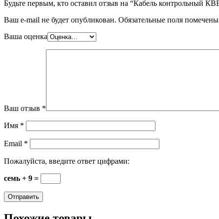
Будьте первым, кто оставил отзыв на “Кабель контрольный КВ
Ваш e-mail не будет опубликован.
Обязательные поля помечен
Ваша оценка
Ваш отзыв
*
Имя
*
Email
*
Пожалуйста, введите ответ цифрами:
семь + 9 =
Похожие товары