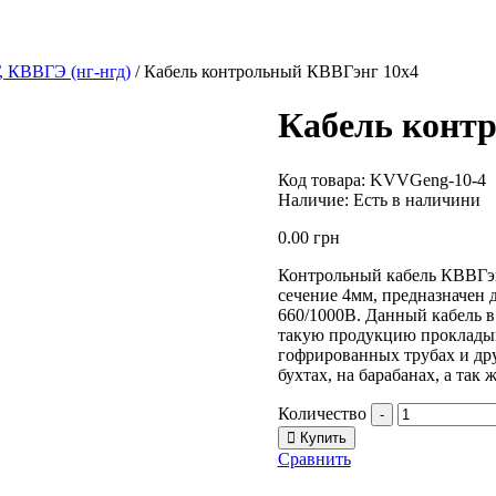
, КВВГЭ (нг-нгд)
/ Кабель контрольный КВВГэнг 10х4
Кабель конт
Код товара:
KVVGeng-10-4
Наличие:
Есть в наличини
0.00
грн
Контрольный кабель КВВГэн
сечение 4мм, предназначен 
660/1000В. Данный кабель в 
такую продукцию прокладыв
гофрированных трубах и дру
бухтах, на барабанах, а так
Количество
-
Купить
Сравнить