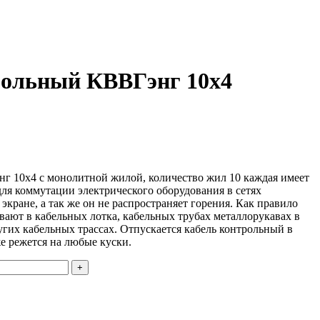
рольный КВВГэнг 10х4
г 10х4 с монолитной жилой, количество жил 10 каждая имеет
для коммутации электрического оборудования в сетях
экране, а так же он не распространяет горения. Как правило
ают в кабельных лотка, кабельных трубах металлорукавах в
гих кабельных трассах. Отпускается кабель контрольный в
 же режется на любые куски.
+