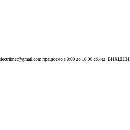
electriknet@gmail.com
працюємо з 9:00 до 18:00 сб.-нд. ВИХІДН