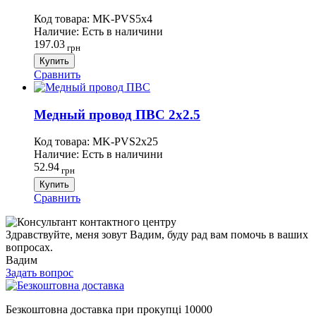
Код товара:
MK-PVS5х4
Наличие:
Есть в наличини
197.03
грн
Купить
Сравнить
Медный провод ПВС 2х2.5
Код товара:
MK-PVS2х25
Наличие:
Есть в наличини
52.94
грн
Купить
Сравнить
Здравствуйте, меня зовут Вадим, буду рад вам помочь в ваших
вопросах.
Вадим
Задать вопрос
Безкоштовна доставка при прокупці 10000