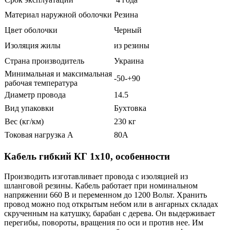
Материал наружной оболочки
Резина
Цвет оболочки
Черный
Изоляция жилы
из резины
Страна производитель
Украина
Минимальная и максимальная
-50-+90
рабочая температура
Диаметр провода
14.5
Вид упаковки
Бухтовка
Вес (кг/км)
230 кг
Токовая нагрузка А
80А
Кабель гибкий КГ 1х10, особенности
Производить изготавливает провода с изоляцией из
шланговой резины. Кабель работает при номинальном
напряжении 660 В и переменном до 1200 Вольт. Хранить
провод можно под открытым небом или в ангарных складах
скрученным на катушку, барабан с дерева. Он выдерживает
перегибы, повороты, вращения по оси и против нее. Им