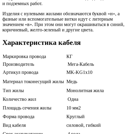
и подземных работ.
Изделия с нулевыми жилами обозначаются буквой «н», а
фазные или вспомогательные витки идут с литерным
значением «в». При этом они могут окрашиваться в синий,
коричневый, желто-зеленый и другие цвета.
Характеристика кабеля
Маркировка провода
КГ
Производитель
Мега-Кабель
Артикул провода
MK-KG1x10
Материал токонесущий жилы
Медь
Тип жилы
Монолитная жила
Количество жил
Одна
Площадь сечения жилы
10 мм2
Форма провода
Круглый
Вид кабеля
силовой, гибкий
Срок эксплуатации
4 года