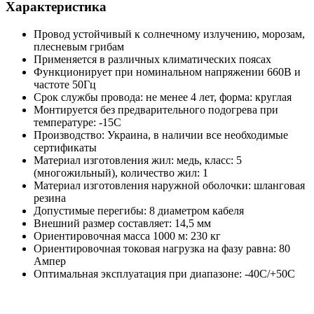
Характеристика
Провод устойчивый к солнечному излучению, морозам,
плесневым грибам
Применяется в различных климатических поясах
Функционирует при номинальном напряжении 660В и
частоте 50Гц
Срок службы провода: не менее 4 лет, форма: круглая
Монтируется без предварительного подогрева при
температуре: -15С
Производство: Украина, в наличии все необходимые
сертификаты
Материал изготовления жил: медь, класс: 5
(многожильный), количество жил: 1
Материал изготовления наружной оболочки: шланговая
резина
Допустимые перегибы: 8 диаметром кабеля
Внешний размер составляет: 14,5 мм
Ориентировочная масса 1000 м: 230 кг
Ориентировочная токовая нагрузка на фазу равна: 80
Ампер
Оптимальная эксплуатация при диапазоне: -40С/+50С