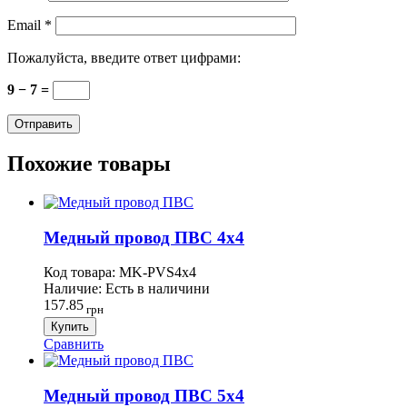
Email
*
Пожалуйста, введите ответ цифрами:
9 − 7 =
Похожие товары
Медный провод ПВС 4х4
Код товара:
MK-PVS4х4
Наличие:
Есть в наличини
157.85
грн
Купить
Сравнить
Медный провод ПВС 5х4