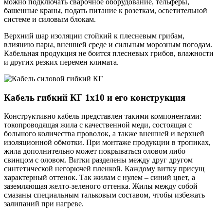
можно подключать сварочное оборудование, тельферы,
башенные краны, подать питание к розеткам, осветительной
системе и силовым блокам.
Верхний шар изоляции стойкий к плесневым грибам,
влиянию пары, внешней среде и сильным морозным погодам.
Кабельная продукция не боится плесневых грибов, влажности
и других резких перемен климата.
Кабель гибкий КГ 1х10 и его конструкция
Конструктивно кабель представлен такими компонентами:
токопроводящая жила с качественной меди, состоящая с
большого количества проволок, а также внешней и верхней
изоляционной обмотки. При монтаже продукции в тропиках,
жила дополнительно может покрываться оловом либо
свинцом с оловом. Витки разделены между друг другом
синтетической негорючей пленкой. Каждому витку присущ
характерный оттенок. Так жилам с нулем – синий цвет, а
заземляющая желто-зеленого оттенка. Жилы между собой
смазаны специальным тальковым составом, чтобы избежать
залипаний при нагреве.