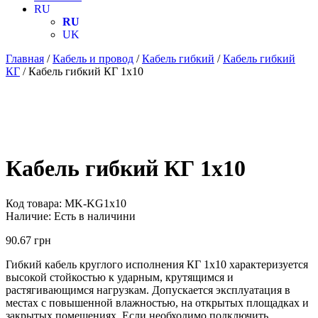
RU
RU
UK
Главная
/
Кабель и провод
/
Кабель гибкий
/
Кабель гибкий
КГ
/ Кабель гибкий КГ 1х10
Кабель гибкий КГ 1х10
Код товара:
MK-KG1х10
Наличие:
Есть в наличини
90.67
грн
Гибкий кабель круглого исполнения КГ 1х10 характеризуется
высокой стойкостью к ударным, крутящимся и
растягивающимся нагрузкам. Допускается эксплуатация в
местах с повышенной влажностью, на открытых площадках и
закрытых помещениях. Если необходимо подключить