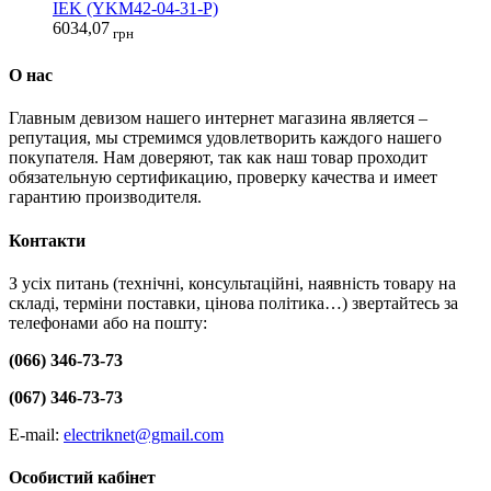
IEK (YKM42-04-31-P)
6034,07
грн
О нас
Главным девизом нашего интернет магазина является –
репутация, мы стремимся удовлетворить каждого нашего
покупателя. Нам доверяют, так как наш товар проходит
обязательную сертификацию, проверку качества и имеет
гарантию производителя.
Контакти
З усіх питань (технічні, консультаційні, наявність товару на
складі, терміни поставки, цінова політика…) звертайтесь за
телефонами або на пошту:
(066) 346-73-73
(067) 346-73-73
E-mail:
electriknet@gmail.com
Особистий кабінет