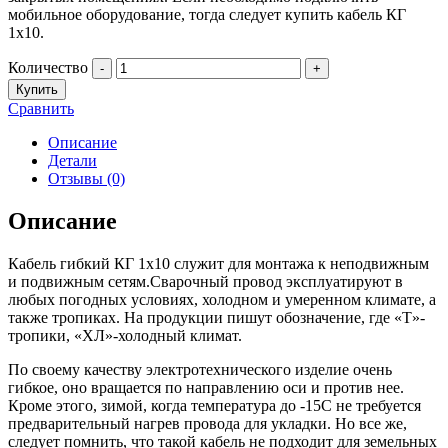
мобильное оборудование, тогда следует купить кабель КГ
1х10.
Количество
-
+
Купить
Сравнить
Описание
Детали
Отзывы (0)
Описание
Кабель гибкий КГ 1х10 служит для монтажа к неподвижным
и подвижным сетям.Сварочный провод эксплуатируют в
любых погодных условиях, холодном и умеренном климате, а
также тропиках. На продукции пишут обозначение, где «Т»-
тропики, «ХЛ»-холодный климат.
По своему качеству электротехнического изделие очень
гибкое, оно вращается по направлению оси и против нее.
Кроме этого, зимой, когда температура до -15С не требуется
предварительный нагрев провода для укладки. Но все же,
следует помнить, что такой кабель не подходит для земельных