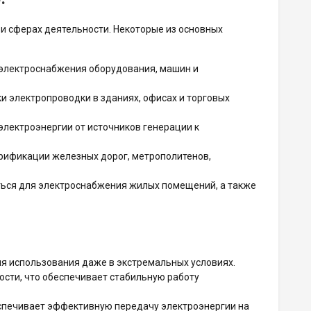
 и сферах деятельности. Некоторые из основных
электроснабжения оборудования, машин и
и электропроводки в зданиях, офисах и торговых
электроэнергии от источников генерации к
рификации железных дорог, метрополитенов,
ься для электроснабжения жилых помещений, а также
я использования даже в экстремальных условиях.
сти, что обеспечивает стабильную работу
спечивает эффективную передачу электроэнергии на