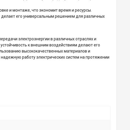
овке и монтаже, что экономит время и ресурсы.
о делает его универсальным решением для различных
передачи электроэнергии в различных отраслях и
и устойчивость к внешним воздействиям делают его
льзованию высококачественных материалов и
и надежную работу электрических систем на протяжении