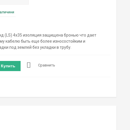
наличини
д (LS) 4х35 изоляция защищена бронью что дает
му кабелю быть еще более износостойким и
дки под землей без укладки в трубу.
Сравнить
Купить