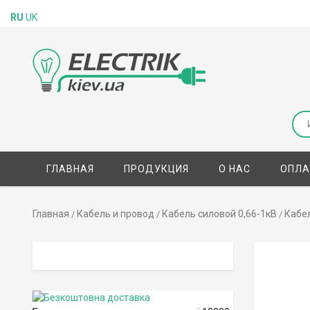
RU
UK
ГЛАВНАЯ
ПРОДУКЦИЯ
О НАС
ОПЛА
Главная
Кабель и провод
Кабель силовой 0,66-1кВ
Кабе
/
/
/