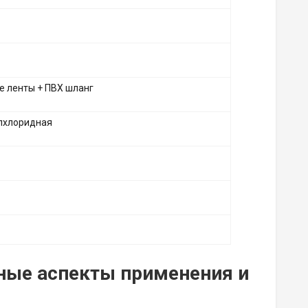
е ленты + ПВХ шланг
лхлоридная
жные аспекты применения и