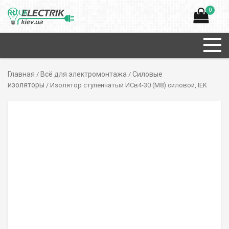
0
RU
UK
Главная
Всё для электромонтажа
Силовые
/
/
изоляторы
/ Изолятор ступенчатый ИСв4-30 (М8) силовой, IEK