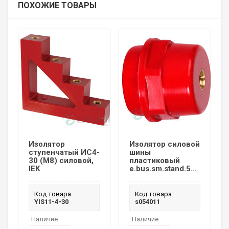
ПОХОЖИЕ ТОВАРЫ
Изолятор
Изолятор силовой
ступенчатый ИС4-
шины
30 (М8) силовой,
пластиковый
IEK
e.bus.sm.stand.5...
Код товара:
Код товара:
YIS11-4-30
s054011
Наличие:
Наличие: