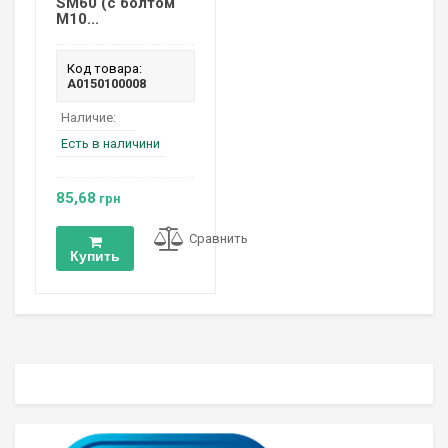
SM60 (с болтом
М10...
Код товара:
A0150100008
Наличие:
Есть в наличини
85,68
грн
Сравнить
Купить