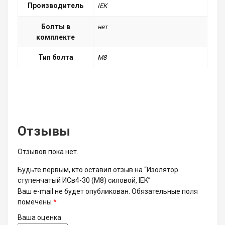
Производитель
ІЕК
Болты в
нет
комплекте
Тип болта
M8
Отзывы
Отзывов пока нет.
Будьте первым, кто оставил отзыв на “Изолятор
ступенчатый ИСв4-30 (М8) силовой, IEK”
Ваш e-mail не будет опубликован.
Обязательные поля
помечены
*
Ваша оценка