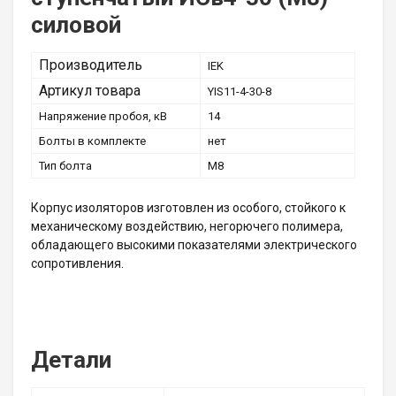
силовой
Производитель
IEK
Артикул товара
YIS11-4-30-8
Напряжение пробоя, кВ
14
Болты в комплекте
нет
Тип болта
М8
Корпус изоляторов изготовлен из особого, стойкого к
механическому воздействию, негорючего полимера,
обладающего высокими показателями электрического
сопротивления.
Детали