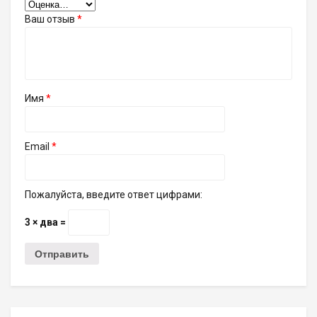
Ваш отзыв
*
Имя
*
Email
*
Пожалуйста, введите ответ цифрами:
3 × два =