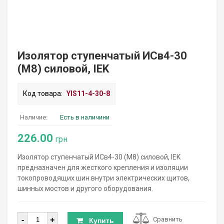
Изолятор ступенчатый ИСв4-30
(М8) силовой, IEK
Код товара:
YIS11-4-30-8
Наличие:
Есть в наличини
226.00
грн
Изолятор ступенчатый ИСв4-30 (М8) силовой, IEK
предназначен для жесткого крепления и изоляции
токопроводящих шин внутри электрических щитов,
шинных мостов и другого оборудования.
Количество
-
+
Сравнить
Купить