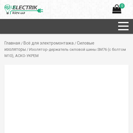
0
RU
UK
Главная
Всё для электромонтажа
Силовые
/
/
изоляторы
/ Изолятор-держатель силовой шины SM76 (с болтом
М10), АСКО-УКРЕМ