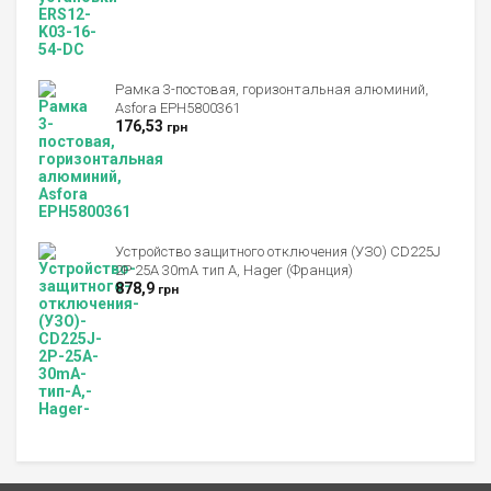
Рамка 3-постовая, горизонтальная алюминий,
Asfora EPH5800361
176,53
грн
Устройство защитного отключения (УЗО) CD225J
2P 25A 30mA тип A, Hager (Франция)
878,9
грн