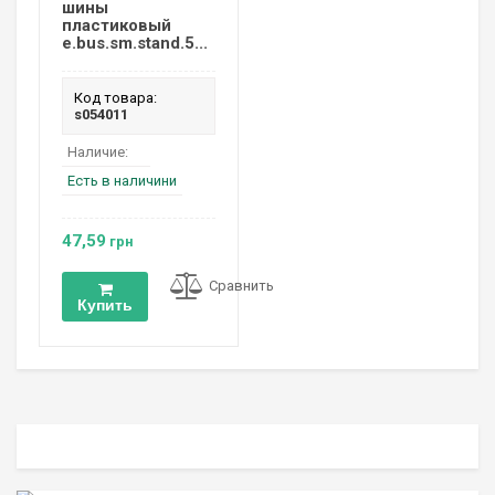
шины
пластиковый
e.bus.sm.stand.5...
Код товара:
s054011
Наличие:
Есть в наличини
47,59
грн
Сравнить
Купить