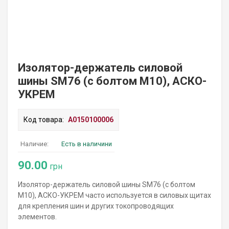
Изолятор-держатель силовой
шины SM76 (с болтом М10), АСКО-
УКРЕМ
Код товара:
A0150100006
Наличие:
Есть в наличини
90.00
грн
Изолятор-держатель силовой шины SM76 (с болтом
М10), АСКО-УКРЕМ часто используется в силовых щитах
для крепления шин и других токопроводящих
элементов.