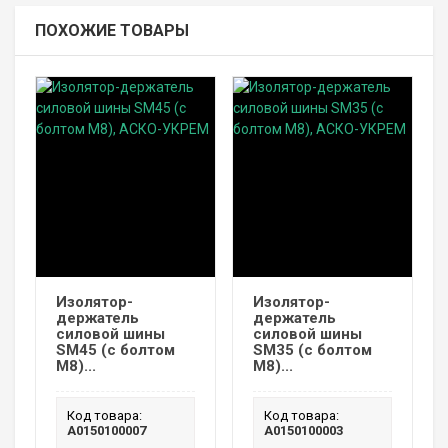
ПОХОЖИЕ ТОВАРЫ
Изолятор-
Изолятор-
держатель
держатель
силовой шины
силовой шины
SM45 (с болтом
SM35 (с болтом
М8)...
М8)...
Код товара:
Код товара:
A0150100007
A0150100003