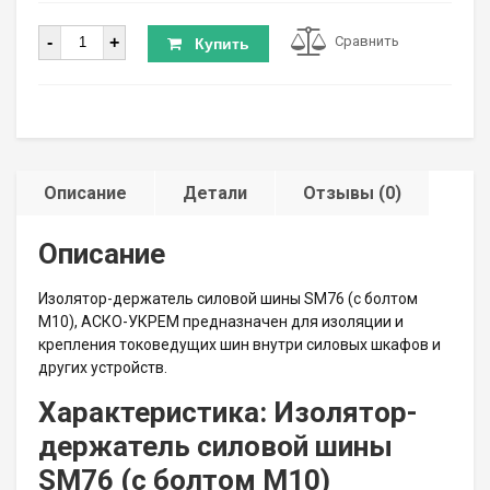
Количество
-
+
Сравнить
Купить
Описание
Детали
Отзывы (0)
Описание
Изолятор-держатель силовой шины SM76 (с болтом
М10), АСКО-УКРЕМ предназначен для изоляции и
крепления токоведущих шин внутри силовых шкафов и
других устройств.
Характеристика: Изолятор-
держатель силовой шины
SM76 (с болтом М10)