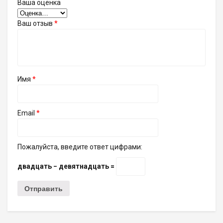
Ваша оценка
Ваш отзыв
*
Имя
*
Email
*
Пожалуйста, введите ответ цифрами:
двадцать − девятнадцать =