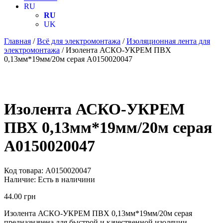
RU
RU
UK
Главная
/
Всё для электромонтажа
/
Изоляционная лента для
электромонтажа
/ Изолента АСКО-УКРЕМ ПВХ
0,13мм*19мм/20м серая A0150020047
Изолента АСКО-УКРЕМ
ПВХ 0,13мм*19мм/20м серая
A0150020047
Код товара:
A0150020047
Наличие:
Есть в наличини
44.00
грн
Изолента АСКО-УКРЕМ ПВХ 0,13мм*19мм/20м серая
предназначена для быстрой и качественной изоляции