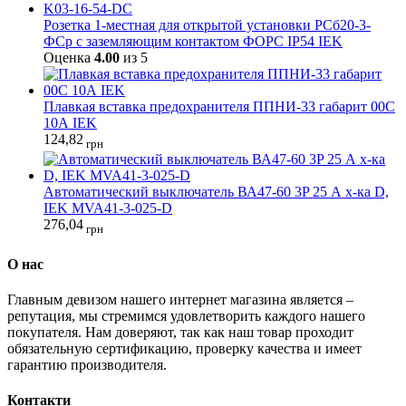
Розетка 1-местная для открытой установки РСб20-3-
ФСр с заземляющим контактом ФОРС IP54 IEK
Оценка
4.00
из 5
Плавкая вставка предохранителя ППНИ-33 габарит 00С
10А IEK
124,82
грн
Автоматический выключатель ВА47-60 3P 25 А х-ка D,
IEK MVA41-3-025-D
276,04
грн
О нас
Главным девизом нашего интернет магазина является –
репутация, мы стремимся удовлетворить каждого нашего
покупателя. Нам доверяют, так как наш товар проходит
обязательную сертификацию, проверку качества и имеет
гарантию производителя.
Контакти