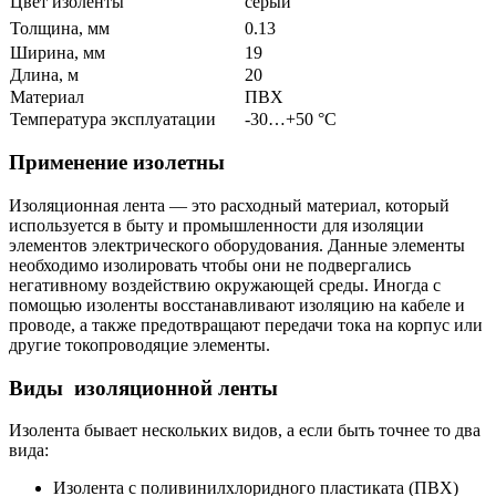
Цвет изоленты
серый
Толщина, мм
0.13
Ширина, мм
19
Длина, м
20
Материал
ПВХ
Температура эксплуатации
-30…+50 °C
Применение изолетны
Изоляционная лента — это расходный материал, который
используется в быту и промышленности для изоляции
элементов электрического оборудования. Данные элементы
необходимо изолировать чтобы они не подвергались
негативному воздействию окружающей среды. Иногда с
помощью изоленты восстанавливают изоляцию на кабеле и
проводе, а также предотвращают передачи тока на корпус или
другие токопроводяцие элементы.
Виды изоляционной ленты
Изолента бывает нескольких видов, а если быть точнее то два
вида:
Изолента с поливинилхлоридного пластиката (ПВХ)