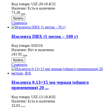
Код товара:
UIZ-20-10-K52
Наличие:
Есть в наличини
71,28
грн
Купить
Сравнить
Изолента ПВХ (1 моток – 100 г)
Код товара:
016516
Наличие:
Нет в наличини
241.92
грн
Купить
Сравнить
Изолента 0,13×15 мм черная (общего
применения) 20 ...
Код товара:
UIZ-13-10-K02
Наличие:
Есть в наличини
32,03
грн