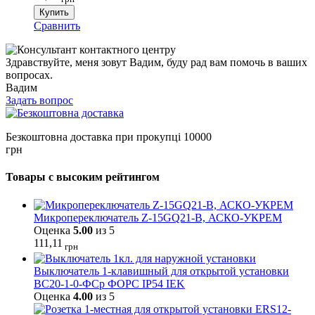
Купить
Сравнить
Здравствуйте, меня зовут Вадим, буду рад вам помочь в ваших
вопросах.
Вадим
Задать вопрос
Безкоштовна доставка при прокупці 10000
грн
Товары с высоким рейтингом
Микропереключатель Z-15GQ21-B, АСКО-УКРЕМ
Оценка
5.00
из 5
111,11
грн
Выключатель 1-клавишный для открытой установки
ВС20-1-0-ФСр ФОРС IP54 IEK
Оценка
4.00
из 5