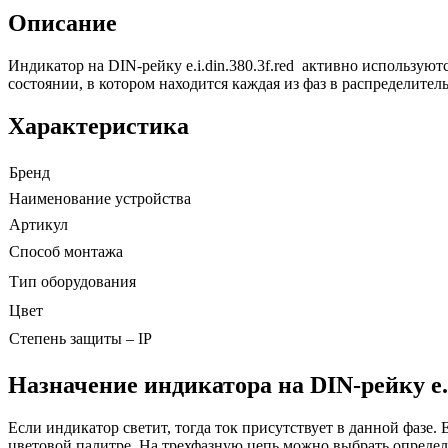
Описание
Индикатор на DIN-рейку e.i.din.380.3f.red активно использую
состоянии, в котором находится каждая из фаз в распределител
Характеристика
Бренд
Наименование устройства
Артикул
Способ монтажа
Тип оборудования
Цвет
Степень защиты – IP
Назначение индикатора на DIN-рейку e.i.
Если индикатор светит, тогда ток присутствует в данной фазе.
цветовой палитре. На трехфазную цепь можно выбрать определе