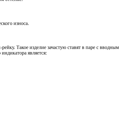
ского износа.
йку. Такое изделие зачастую ставят в паре с вводным
 индикатора является: