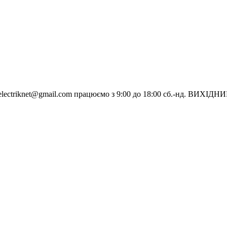
electriknet@gmail.com
працюємо з 9:00 до 18:00 сб.-нд. ВИХІДН