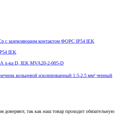
ФСр с заземляющим контактом ФОРС IP54 IEK
P54 IEK
 А х-ка D, IEK MVA20-2-005-D
нечник кольцевой изолированный 1.5-2.5 мм² черный
м доверяют, так как наш товар проходит обязательную