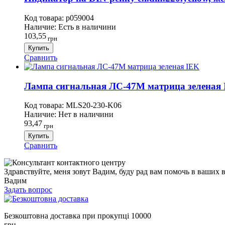
Код товара:
p059004
Наличие:
Есть в наличини
103,55
грн
Купить
Сравнить
Лампа сигнальная ЛС-47М матрица зеленая 
Код товара:
MLS20-230-K06
Наличие:
Нет в наличини
93,47
грн
Купить
Сравнить
Здравствуйте, меня зовут Вадим, буду рад вам помочь в ваших 
Вадим
Задать вопрос
Безкоштовна доставка при прокупці 10000
грн