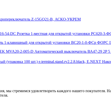
ропереключатель Z-15GQ21-B, АСКО-УКРЕМ
Розетка 1-местная для открытой установки РСб20-3-
ь 1-клавишный для открытой установки ВС20-1-0-ФСр ФОРС I
Автоматический выключатель ВА47-29 2P 5
Нако
ия, мы стремимся удовлетворить каждого нашего покупателя. На
теля.