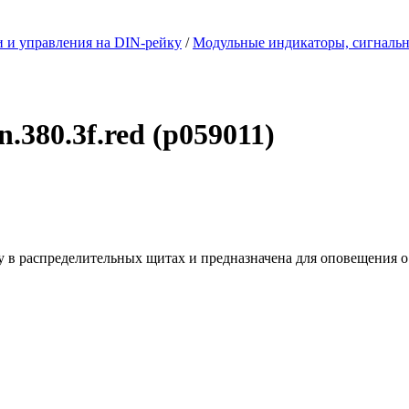
 и управления на DIN-рейку
/
Модульные индикаторы, сигналь
.380.3f.red (p059011)
ейку в распределительных щитах и предназначена для оповещения