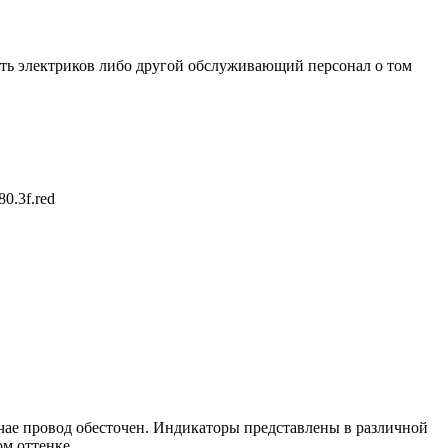
дить электриков либо другой обслуживающий персонал о том
0.3f.red
лучае провод обесточен. Индикаторы представлены в различной
м оттенке.