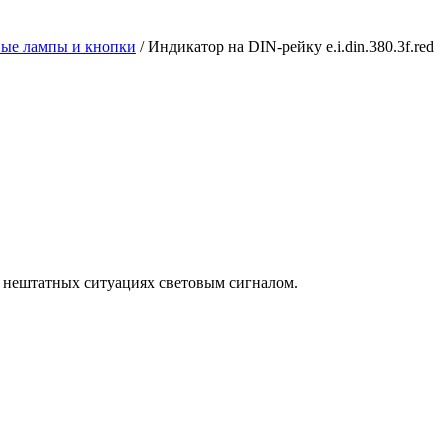
ные лампы и кнопки
/ Индикатор на DIN-рейку e.i.din.380.3f.red
 о нештатных ситуациях световым сигналом.