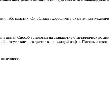
енил абс-пластик. Он обладает хорошими показателями механиче
 щиты. Способ установки на стандартную металлическую дин-ре
бо отсутствие электричества на каждой из фаз. Плюсами такого
мышленности.