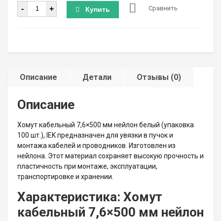
Количество
-
+
Сравнить
Купить
Описание
Детали
Отзывы (0)
Описание
Хомут кабельный 7,6×500 мм нейлон белый (упаковка
100 шт.), IEK предназначен для увязки в пучок и
монтажа кабелей и проводников. Изготовлен из
нейлона. Этот материал сохраняет высокую прочность и
пластичность при монтаже, эксплуатации,
транспортировке и хранении.
Характеристика: Хомут
кабельный 7,6×500 мм нейлон