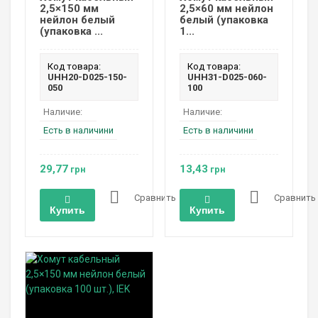
2,5×150 мм
2,5×60 мм нейлон
нейлон белый
белый (упаковка
(упаковка ...
1...
Код товара:
Код товара:
UHH20-D025-150-
UHH31-D025-060-
050
100
Наличие:
Наличие:
Есть в наличини
Есть в наличини
29,77
13,43
грн
грн
Сравнить
Сравнить
Купить
Купить