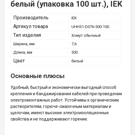
белый (упаковка 100 шт.), IEK
Производитель
IEK
Артикул товара
UHH31-D076-500-100
Тип изделия
Хомут обычный
Ширина, мм
7,6
Длина, мм
500
Цвет
белый
Основные плюсы
Удобный, быстрый и экономически выгодный способ
крепления и бандажирования кабелей при проведении
электромонтажных работ. Устойчивы к органическим
растворителям, горюче-смазочным материалам и
щелочам, имеют высокие электроизоляционные
свойства и не поддерживают горение.