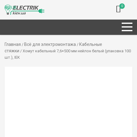
0
RU
UK
Главная
Всё для электромонтажа
Кабельные
/
/
стяжки
/ Хомут кабельный 7,6×500 мм нейлон белый (упаковка 100
шт.), IEK