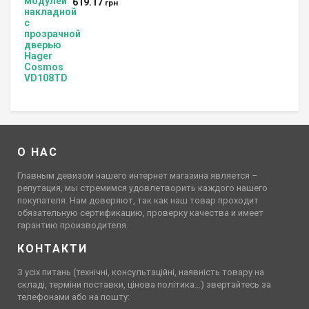
619.17
грн
О НАС
Главным девизом нашего интернет магазина является –
репутация, мы стремимся удовлетворить каждого нашего
покупателя. Нам доверяют, так как наш товар проходит
обязательную сертификацию, проверку качества и имеет
гарантию производителя.
КОНТАКТИ
З усіх питань (технічні, консультаційні, наявність товару на
складі, терміни поставки, цінова політика…) звертайтесь за
телефонами або на пошту: