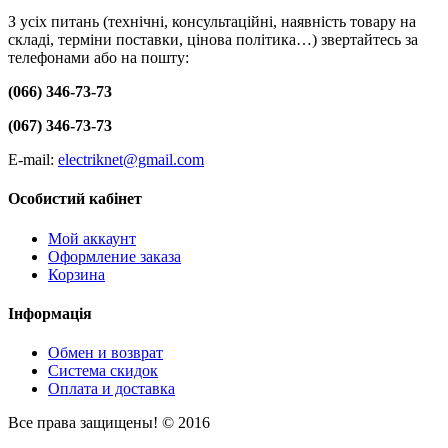
З усіх питань (технічні, консультаційні, наявність товару на
складі, терміни поставки, цінова політика…) звертайтесь за
телефонами або на пошту:
(066) 346-73-73
(067) 346-73-73
E-mail:
electriknet@gmail.com
Особистий кабінет
Мой аккаунт
Оформление заказа
Корзина
Інформація
Обмен и возврат
Система скидок
Оплата и доставка
Все права защищены! © 2016