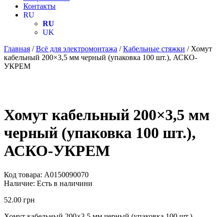
Контакты
RU
RU
UK
Главная
/
Всё для электромонтажа
/
Кабельные стяжки
/ Хомут
кабельный 200×3,5 мм черный (упаковка 100 шт.), АСКО-
УКРЕМ
Хомут кабельный 200×3,5 мм
черный (упаковка 100 шт.),
АСКО-УКРЕМ
Код товара:
A0150090070
Наличие:
Есть в наличини
52.00
грн
Хомут кабельный 200×3,5 мм черный (упаковка 100 шт.),