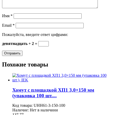
Имя
*
Email
*
Пожалуйста, введите ответ цифрами:
девятнадцать + 2 =
Похожие товары
Хомут с площадкой ХП1 3,0×150 мм
(упаковка 100 шт....
Код товара:
UHH61-3-150-100
Наличие:
Нет в наличини
137,77