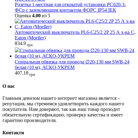
Розетка 1-местная для открытой установки РСб20-3-
ФСр с заземляющим контактом ФОРС IP54 IEK
Оценка
4.00
из 5
Автоматический выключатель PL6-C25/2 2P 25 А х-ка C,
Eaton (Moeller)
834.9
грн
Спиральная обвязка для провода ∅20-130 мм SWB-24
белая (10 м), АСКО-УКРЕМ
407,18
грн
О нас
Главным девизом нашего интернет магазина является –
репутация, мы стремимся удовлетворить каждого нашего
покупателя. Нам доверяют, так как наш товар проходит
обязательную сертификацию, проверку качества и имеет
гарантию производителя.
Контакти