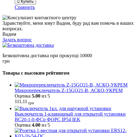
Купить
Сравнить
Здравствуйте, меня зовут Вадим, буду рад вам помочь в ваших
вопросах.
Вадим
Задать вопрос
Безкоштовна доставка при прокупці 10000
грн
Товары с высоким рейтингом
Микропереключатель Z-15GQ21-B, АСКО-УКРЕМ
Оценка
5.00
из 5
111,11
грн
Выключатель 1-клавишный для открытой установки
ВС20-1-0-ФСр ФОРС IP54 IEK
Оценка
4.00
из 5