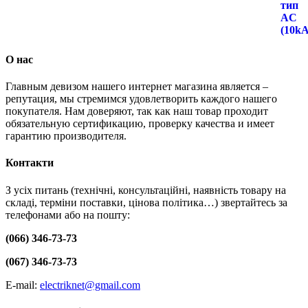
О нас
Главным девизом нашего интернет магазина является –
репутация, мы стремимся удовлетворить каждого нашего
покупателя. Нам доверяют, так как наш товар проходит
обязательную сертификацию, проверку качества и имеет
гарантию производителя.
Контакти
З усіх питань (технічні, консультаційні, наявність товару на
складі, терміни поставки, цінова політика…) звертайтесь за
телефонами або на пошту:
(066) 346-73-73
(067) 346-73-73
E-mail:
electriknet@gmail.com