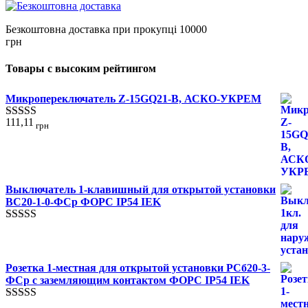
Безкоштовна доставка при прокупці 10000
грн
Товары с высоким рейтингом
Микропереключатель Z-15GQ21-B, АСКО-УКРЕМ
111,11
грн
Оценка
5.00
из 5
Выключатель 1-клавишный для открытой установки
ВС20-1-0-ФСр ФОРС IP54 IEK
Оценка
4.00
из 5
Розетка 1-местная для открытой установки РСб20-3-
ФСр с заземляющим контактом ФОРС IP54 IEK