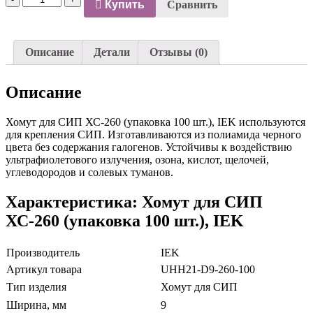
Купить
Сравнить
Описание
Детали
Отзывы (0)
Описание
Хомут для СИП ХС-260 (упаковка 100 шт.), IEK используются
для крепления СИП. Изготавливаются из полиамида черного
цвета без содержания галогенов. Устойчивы к воздействию
ультрафиолетового излучения, озона, кислот, щелочей,
углеводородов и солевых туманов.
Характеристика: Хомут для СИП
ХС-260 (упаковка 100 шт.), IEK
Производитель
IEK
Артикул товара
UHH21-D9-260-100
Тип изделия
Хомут для СИП
Ширина, мм
9