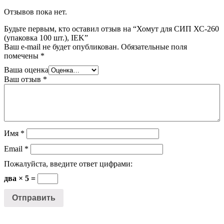
Отзывов пока нет.
Будьте первым, кто оставил отзыв на “Хомут для СИП ХС-260
(упаковка 100 шт.), IEK”
Ваш e-mail не будет опубликован.
Обязательные поля
помечены
*
Ваша оценка
Ваш отзыв
*
Имя
*
Email
*
Пожалуйста, введите ответ цифрами:
два × 5 =