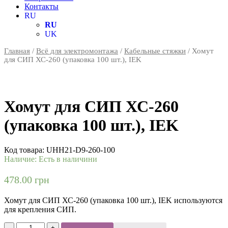
Контакты
RU
RU
UK
Главная
/
Всё для электромонтажа
/
Кабельные стяжки
/ Хомут
для СИП ХС-260 (упаковка 100 шт.), IEK
Хомут для СИП ХС-260
(упаковка 100 шт.), IEK
Код товара:
UHH21-D9-260-100
Наличие:
Есть в наличини
478.00
грн
Хомут для СИП ХС-260 (упаковка 100 шт.), IEK используются
для крепления СИП.
Количество
-
+