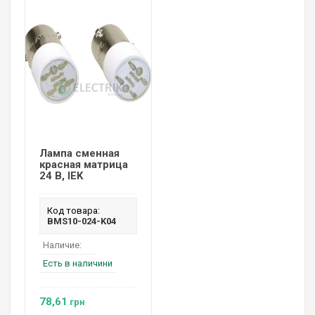
Лампа сменная
красная матрица
24 В, IEK
Код товара:
BMS10-024-K04
Наличие:
Есть в наличини
78,61
грн