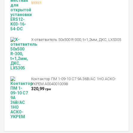
Оценка
4.00
из 5
Х-ответвитель 50х500 R-300, t=1,2мм, ДКС, LX5305
Контактор ПМ 1-09-10 C7 9A 36B/AC 1НО АСКО-
УКРЕМ A0040010098
320,99
грн