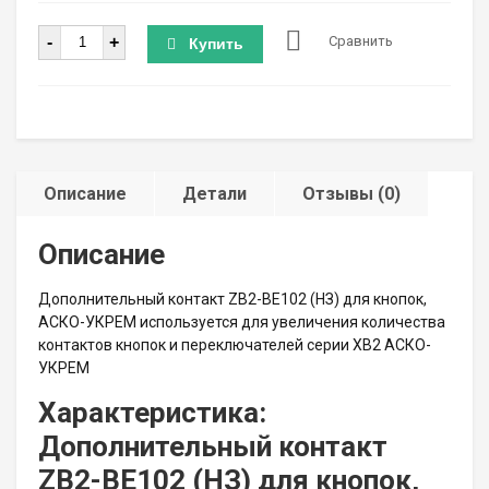
Количество
-
+
Сравнить
Купить
Описание
Детали
Отзывы (0)
Описание
Дополнительный контакт ZB2-BE102 (НЗ) для кнопок,
АСКО-УКРЕМ используется для увеличения количества
контактов кнопок и переключателей серии XB2 АСКО-
УКРЕМ
Характеристика:
Дополнительный контакт
ZB2-BE102 (НЗ) для кнопок,