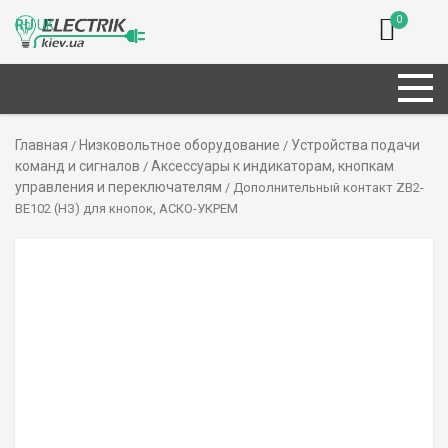
0
RU
UK
Главная
Низковольтное оборудование
Устройства подачи
/
/
команд и сигналов
Аксессуары к индикаторам, кнопкам
/
управления и переключателям
/ Дополнительный контакт ZB2-
BE102 (НЗ) для кнопок, АСКО-УКРЕМ