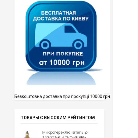
Безкоштовна доставка при прокупці 10000 грн
ТОВАРЫ С ВЫСОКИМ РЕЙТИНГОМ
Микропереключатель Z-
15GQ21-B, АСКО-УКРЕМ