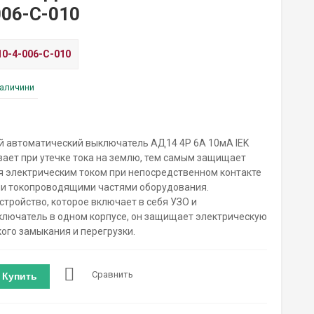
06-C-010
0-4-006-C-010
наличини
автоматический выключатель АД14 4Р 6А 10мА IEK
ает при утечке тока на землю, тем самым защищает
 электрическим током при непосредственном контакте
ми токопроводящими частями оборудования.
стройство, которое включает в себя УЗО и
лючатель в одном корпусе, он защищает электрическую
кого замыкания и перегрузки.
Сравнить
Купить