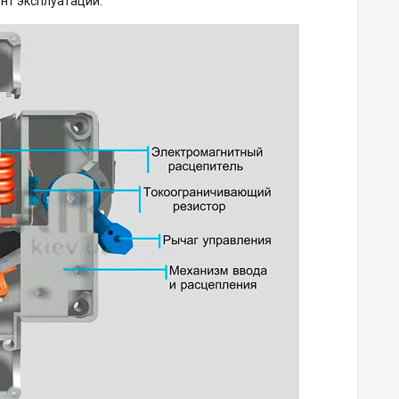
нт эксплуатации.