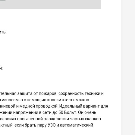
ть:
и;
тельная защита от пожаров, сохранность техники и
износом, а с помощью кнопки «тест» можно
иниевой и медной проводкой. Идеальный вариант для
ении напряжении в сети до 50 Вольт. Он очень
условиях повышенной влажности и частых скачков
ктный, если брать пару УЗО и автоматический