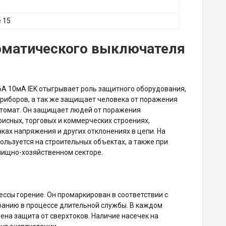
 15
оматического выключателя
 10мА IEK отыгрывает роль защитного оборудования,
приборов, а так же защищает человека от поражения
втомат. Он защищает людей от поражения
исных, торговых и коммерческих строениях,
ках напряжения и других отклонениях в цепи. На
льзуется на строительных объектах, а также при
лищно-хозяйственном секторе.
ессы горение. Он промаркирован в соответствии с
ранию в процессе длительной службы. В каждом
ена защита от сверхтоков. Наличие насечек на