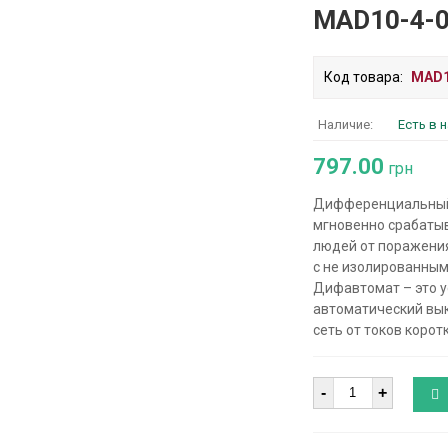
MAD10-4-0
Код товара:
MAD1
Наличие:
Есть в 
797.00
грн
Дифференциальный 
мгновенно срабатыв
людей от поражения
с не изолированны
Дифавтомат – это у
автоматический вык
сеть от токов корот
Количество
-
+