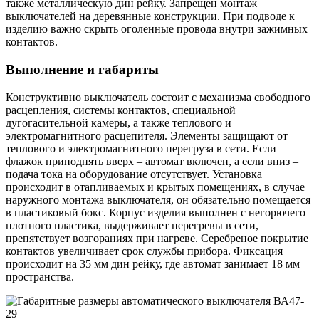
также металлическую дин рейку. Запрещен монтаж
выключателей на деревянные конструкции. При подводе к
изделию важно скрыть оголенные провода внутри зажимных
контактов.
Выполнение и габариты
Конструктивно выключатель состоит с механизма свободного
расцепления, системы контактов, специальной
дугогасительной камеры, а также теплового и
электромагнитного расцепителя. Элементы защищают от
теплового и электромагнитного перегруза в сети. Если
флажок приподнять вверх – автомат включен, а если вниз –
подача тока на оборудование отсутствует. Установка
происходит в отапливаемых и крытых помещениях, в случае
наружного монтажа выключателя, он обязательно помещается
в пластиковый бокс. Корпус изделия выполнен с негорючего
плотного пластика, выдерживает перегревы в сети,
препятствует возгораниях при нагреве. Серебреное покрытие
контактов увеличивает срок службы прибора. Фиксация
происходит на 35 мм дин рейку, где автомат занимает 18 мм
пространства.