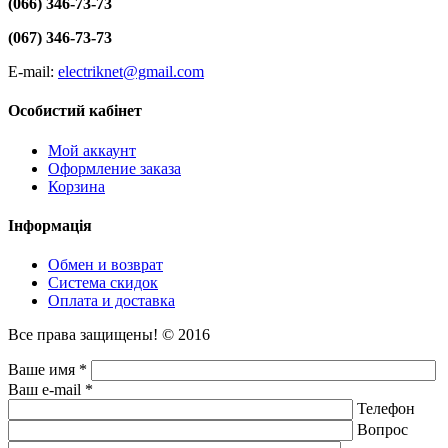
(066) 346-73-73
(067) 346-73-73
E-mail:
electriknet@gmail.com
Особистий кабінет
Мой аккаунт
Оформление заказа
Корзина
Інформація
Обмен и возврат
Система скидок
Оплата и доставка
Все права защищены! © 2016
Ваше имя *
Ваш e-mail *
Телефон
Вопрос