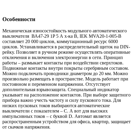
Особенности
Механическая износостойкость модульного автоматического
выключателя ВА47-29 1P 5 А х-ка B, IEK MVA20-1-005-B
составляет 20 000 циклов, коммутационный ресурс 6000
циклов. Устанавливается в распределительный щиток на DIN-
рейку. Позволяет в ручном режиме осуществлять оперативные
отключения и включения электроэнергии в сети. Принцип
работы – размыкает контакты при воздействии сверхтоков.
Подвижные контакты внутри покрыты серебряным составом.
Можно подключать проводники диаметром до 20 мм. Можно
произвольно размещать в пространстве. Модель работает при
постоянном и переменном напряжении. Отсутствует
дополнительная взрывозащита. Специальный индикатор
указывает на расположение контактов. При выборе защитного
прибора важно учесть частоту и силу пускового тока. Для
низких пусковых токов выбираются автоматические
выключатели с показателем – C. А вот для высоких
импульсивных токов – с буквой D. Автомат является
распространенным устройством для офиса, квартир, защищает
от скачков напряжения.