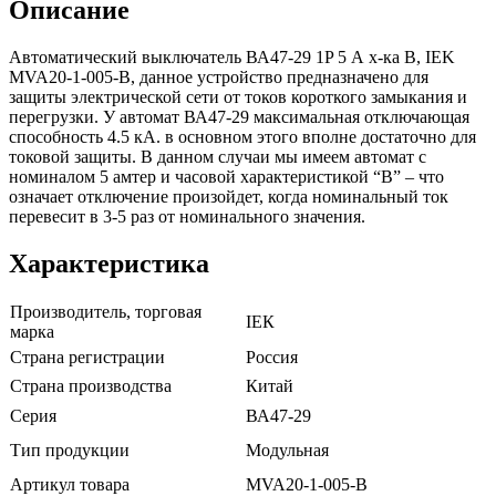
Описание
Автоматический выключатель ВА47-29 1P 5 А х-ка B, IEK
MVA20-1-005-B, данное устройство предназначено для
защиты электрической сети от токов короткого замыкания и
перегрузки. У автомат ВА47-29 максимальная отключающая
способность 4.5 кА. в основном этого вполне достаточно для
токовой защиты. В данном случаи мы имеем автомат с
номиналом 5 амтер и часовой характеристикой “B” – что
означает отключение произойдет, когда номинальный ток
перевесит в 3-5 раз от номинального значения.
Характеристика
Производитель, торговая
ІЕК
марка
Страна регистрации
Россия
Страна производства
Китай
Серия
ВА47-29
Тип продукции
Модульная
Артикул товара
MVA20-1-005-B