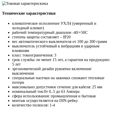
Технические характеристики
климатическое исполнение УХЛ4 (умеренный и
холодный климат)
рабочий температурный диапазон -40/+50С
степень защиты составляет – IP20
вес автоматического выключателя от 100 до 300 грамм
выключатель устойчивый к вибрациям и ударным
влияниям
класс токоограничения: 3
срок службы: не менее 15 лет, а гарантия на продукцию:
5 лет
эргономический дизайн рукоятки включения/
выключения
специальные насечки на зажимах снижают тепловые
потери
максимально допустимое сечение для кабеля: 25 мм
номинальный ток:0т 0..5 до 63 Ампера
сфера использования: промышленная и бытовая
монтаж осуществляется на DIN-рейку
количество полюсов: 1-4