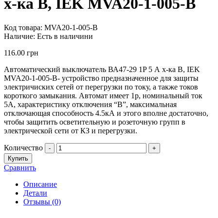
х-ка B, IEK MVA20-1-005-B
Код товара:
MVA20-1-005-B
Наличие:
Есть в наличини
116.00
грн
Автоматический выключатель ВА47-29 1P 5 А х-ка B, IEK
MVA20-1-005-B- устройство предназначенное для защиты
электричиских сетей от перегрузки по току, а также токов
короткого замыкания. Автомат имеет 1р, номинальный ток
5А, характеристику отключения “B”, максимальная
отключающая способность 4.5кА и этого вполне достаточно,
чтобы защитить осветительную и розеточную групп в
электрической сети от КЗ и перегрузки.
Количество
-
+
Купить
Сравнить
Описание
Детали
Отзывы (0)