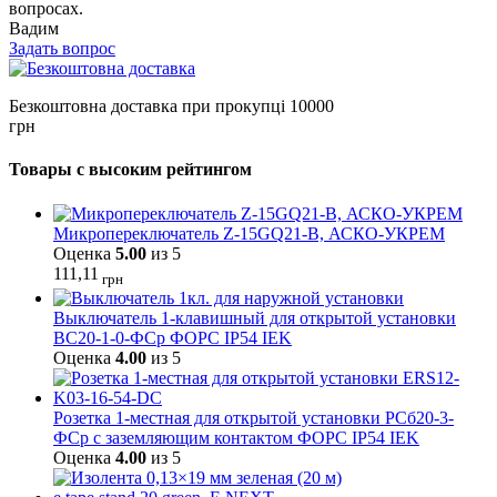
вопросах.
Вадим
Задать вопрос
Безкоштовна доставка при прокупці 10000
грн
Товары с высоким рейтингом
Микропереключатель Z-15GQ21-B, АСКО-УКРЕМ
Оценка
5.00
из 5
111,11
грн
Выключатель 1-клавишный для открытой установки
ВС20-1-0-ФСр ФОРС IP54 IEK
Оценка
4.00
из 5
Розетка 1-местная для открытой установки РСб20-3-
ФСр с заземляющим контактом ФОРС IP54 IEK
Оценка
4.00
из 5