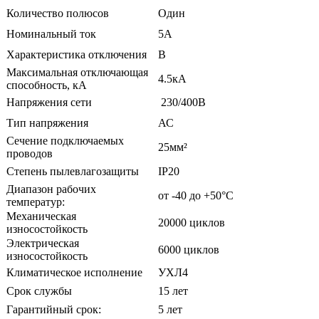
Количество полюсов
Один
Номинальный ток
5А
Характеристика отключения
B
Максимальная отключающая
4.5кА
способность, кА
Напряжения сети
230/400В
Тип напряжения
АС
Сечение подключаемых
25мм²
проводов
Степень пылевлагозащиты
ІР20
Диапазон рабочих
от -40 до +50°С
температур:
Механическая
20000 циклов
износостойкость
Электрическая
6000 циклов
износостойкость
Климатическое исполнение
УХЛ4
Срок службы
15 лет
Гарантийный срок:
5 лет