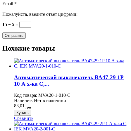
Email
*
Пожалуйста, введите ответ цифрами:
15 − 5 =
Похожие товары
Автоматический выключатель ВА47-29 1P
10 А х-ка C,...
Код товара:
MVA20-1-010-C
Наличие:
Нет в наличини
83,01
грн
Купить
Сравнить