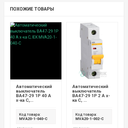
ПОХОЖИЕ ТОВАРЫ
Автоматический
Автоматический
выключатель
выключатель
ВА47-29 1P 40 А
ВА47-29 1P 2 А х-
х-ка C,...
ка C, ...
Код товара:
Код товара:
MVA20-1-040-C
MVA20-1-002-C