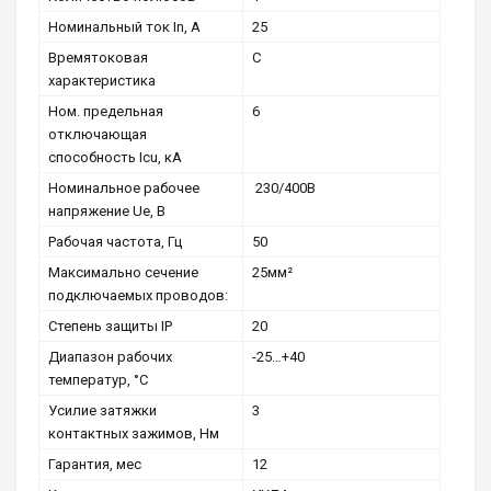
Номинальный ток In, А
25
Времятоковая
С
характеристика
Ном. предельная
6
отключающая
способность Icu, кА
Номинальное рабочее
230/400В
напряжение Ue, В
Рабочая частота, Гц
50
Максимально сечение
25мм²
подключаемых проводов:
Степень защиты IP
20
Диапазон рабочих
-25…+40
температур, °С
Усилие затяжки
3
контактных зажимов, Нм
Гарантия, мес
12