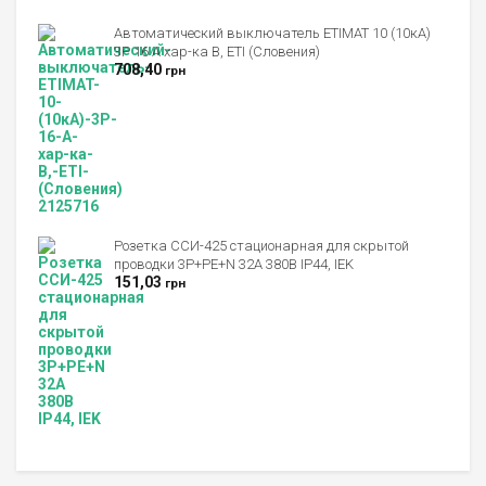
Автоматический выключатель ETIMAT 10 (10кА)
3P 16 А хар-ка B, ETI (Словения)
708,40
грн
Розетка ССИ-425 стационарная для скрытой
проводки 3P+PE+N 32А 380В IP44, IEK
151,03
грн