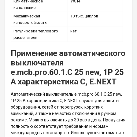
Климатическое
УХЛ4
исполнение
Механическая
10 тыс. циклов
износостойкость
Регулировка теплового
нет
расцепителя
Применение автоматического
выключателя
e.mcb.pro.60.1.C 25 new, 1P 25
А характеристика C, E.NEXT
Автоматический выключатель e.mcb.pro.60.1.C 25 new,
1P 25 А характеристика C, E.NEXT служат для защиты
оборудования, сетей от перегрузок, коротких
замыканий, а также нечастых отключений в ручном
режиме. Можно выключать до 30 раз в день. Продукция
полностью соответствует требования и нормам
международных стандартов. Используются автоматы в