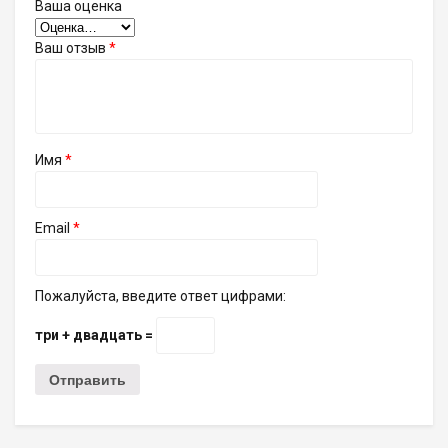
Ваша оценка
Ваш отзыв
*
Имя
*
Email
*
Пожалуйста, введите ответ цифрами:
три + двадцать =