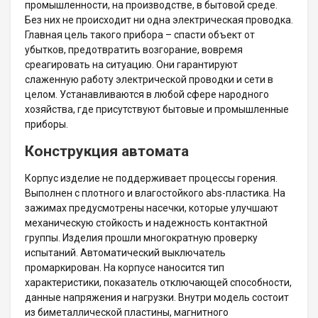
промышленности, на производстве, в бытовой среде.
Без них не происходит ни одна электрическая проводка.
Главная цель такого прибора – спасти объект от
убытков, предотвратить возгорание, вовремя
среагировать на ситуацию. Они гарантируют
слаженную работу электрической проводки и сети в
целом. Устанавливаются в любой сфере народного
хозяйства, где присутствуют бытовые и промышленные
приборы.
Конструкция автомата
Корпус изделие не поддерживает процессы горения.
Выполнен с плотного и влагостойкого abs-пластика. На
зажимах предусмотрены насечки, которые улучшают
механическую стойкость и надежность контактной
группы. Изделия прошли многократную проверку
испытаний. Автоматический выключатель
промаркирован. На корпусе наносится тип
характеристики, показатель отключающей способности,
данные напряжения и нагрузки. Внутри модель состоит
из биметаллической пластины, магнитного