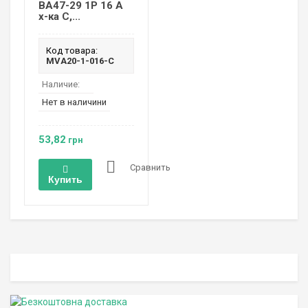
ВА47-29 1P 16 А
х-ка C,...
Код товара:
MVA20-1-016-C
Наличие:
Нет в наличини
53,82
грн
Сравнить
Купить