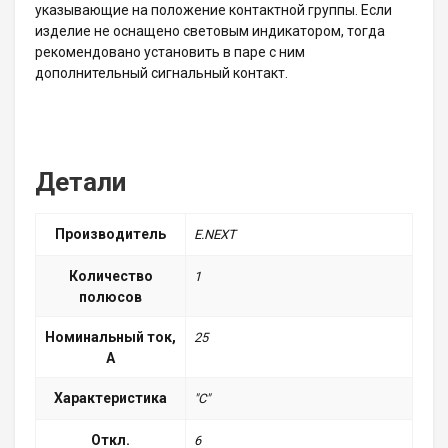
указывающие на положение контактной группы. Если
изделие не оснащено световым индикатором, тогда
рекомендовано установить в паре с ним
дополнительный сигнальный контакт.
Детали
Производитель
E.NEXT
Количество
1
полюсов
Номинальный ток,
25
А
Характеристика
"С"
Откл.
6