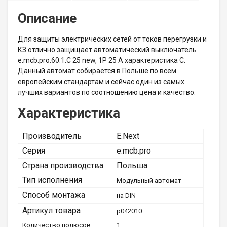
Описание
Для защиты электрических сетей от токов перегрузки и
КЗ отлично защищает автоматический выключатель
e.mcb.pro.60.1.C 25 new, 1P 25 А характеристика C.
Данный автомат собирается в Польше по всем
европейским стандартам и сейчас один из самых
лучших вариантов по соотношению цена и качество.
Характеристика
Производитель
E.Next
Серия
e.mcb.pro
Страна производства
Польша
Тип исполнения
Модульный автомат
Способ монтажа
на DIN
Артикул товара
p042010
Количество полюсов
1