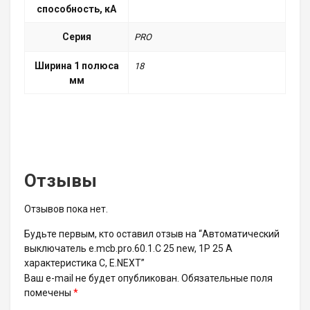
способность, кА
Серия
PRO
Ширина 1 полюса
18
мм
Отзывы
Отзывов пока нет.
Будьте первым, кто оставил отзыв на “Автоматический
выключатель e.mcb.pro.60.1.C 25 new, 1P 25 А
характеристика C, E.NEXT”
Ваш e-mail не будет опубликован.
Обязательные поля
помечены
*