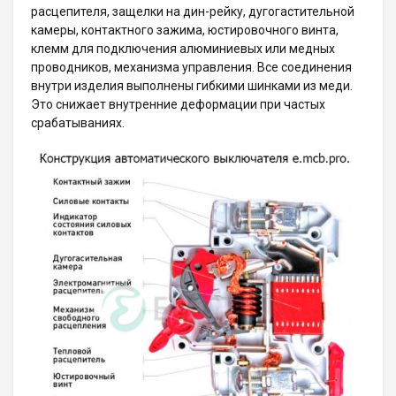
расцепителя, защелки на дин-рейку, дугогастительной
камеры, контактного зажима, юстировочного винта,
клемм для подключения алюминиевых или медных
проводников, механизма управления. Все соединения
внутри изделия выполнены гибкими шинками из меди.
Это снижает внутренние деформации при частых
срабатываниях.