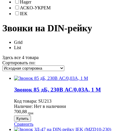
Hager
АСКО-УКРЕМ
ІЕК
Звонки на DIN-рейку
Grid
List
Здесь все 4 товара
Сортировать по:
Звонок 85 дБ, 230В АС/0,03A, 1 М
Код товара:
SU213
Наличие:
Нет в наличини
700,88
грн
Купить
Сравнить