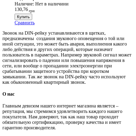
Наличие:
Нет в наличини
130,76
грн
Купить
Сравнить
Звонок на DIN-рейку устанавливаются в щитках,
предназначены создания звукового оповещения о той или
иной ситуации, это может быть авария, выполнения какого
либо действия и других операций, которые назначит
пользователь в параметрах. Например звуковой сигнал может
сигнализировать о падении или повышения напряжения в
сети, или вообще о пропадании электроэнергии при
срабатывании защитного устройства при коротком
замыкании. Так же звонок на DIN-рейку часто используют
как обыкновенный квартирный звонок.
О нас
Главным девизом нашего интернет магазина является –
репутация, мы стремимся удовлетворить каждого нашего
покупателя. Нам доверяют, так как наш товар проходит
обязательную сертификацию, проверку качества и имеет
гарантию производителя.