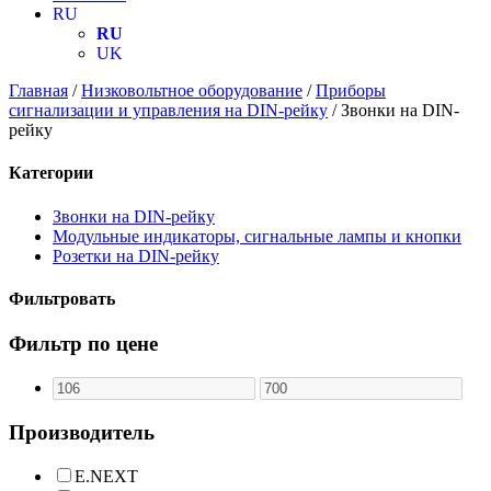
RU
RU
UK
Главная
/
Низковольтное оборудование
/
Приборы
сигнализации и управления на DIN-рейку
/ Звонки на DIN-
рейку
Категории
Звонки на DIN-рейку
Модульные индикаторы, сигнальные лампы и кнопки
Розетки на DIN-рейку
Фильтровать
Фильтр по цене
Производитель
E.NEXT