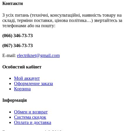
Контакти
З усіх питань (технічні, консультаційні, наявність товару на
складі, терміни поставки, цінова політика…) звертайтесь за
телефонами або на пошту:
(066) 346-73-73
(067) 346-73-73
E-mail:
electriknet@gmail.com
Особистий кабінет
Мой аккаунт
Оформление заказа
Корзина
Інформація
Обмен и возврат
Система скидок
Оплата и доставка