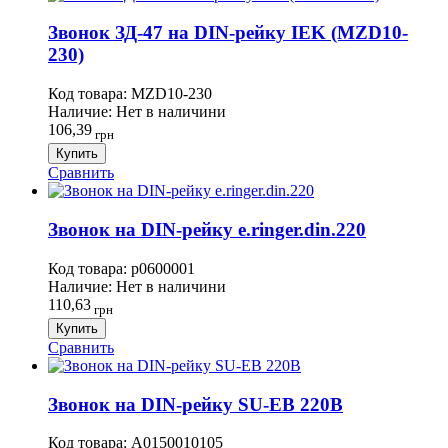
Звонок ЗД-47 на DIN-рейку IEK (MZD10-
230)
Код товара:
MZD10-230
Наличие:
Нет в наличини
106,39
грн
Купить
Сравнить
Звонок на DIN-рейку e.ringer.din.220
Код товара:
p0600001
Наличие:
Нет в наличини
110,63
грн
Купить
Сравнить
Звонок на DIN-рейку SU-ЕВ 220В
Код товара:
A0150010105