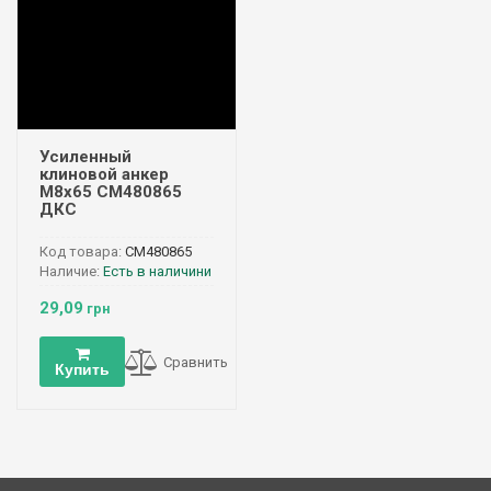
Усиленный
клиновой анкер
М8х65 CM480865
ДКС
Код товара:
CM480865
Наличие:
Есть в наличини
29,09
грн
Сравнить
Купить