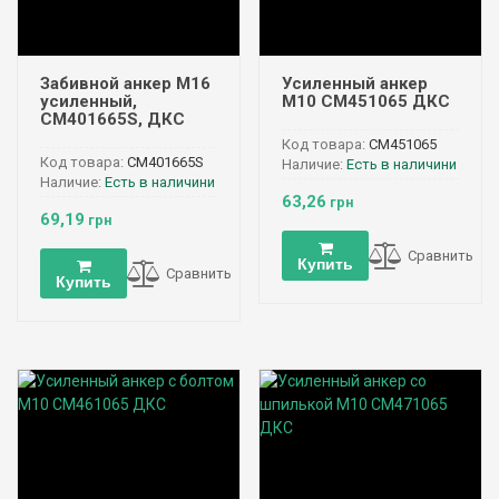
Забивной анкер М16
Усиленный анкер
усиленный,
М10 CM451065 ДКС
CM401665S, ДКС
Код товара:
CM451065
Код товара:
CM401665S
Наличие:
Есть в наличини
Наличие:
Есть в наличини
63,26
грн
69,19
грн
Сравнить
Купить
Сравнить
Купить