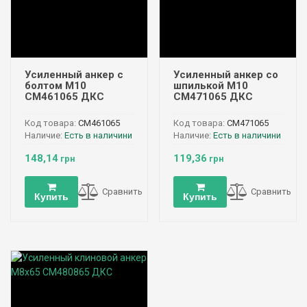
Усиленный анкер с
Усиленный анкер со
болтом М10
шпилькой М10
CM461065 ДКС
CM471065 ДКС
Код товара:
CM461065
Код товара:
CM471065
Наличие:
Есть в наличини
Наличие:
Есть в наличини
148,14
119,36
грн
грн
Сравнить
Сравнить
Купить
Купить