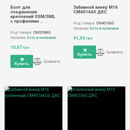
Болт для
Забивной анкер М16
соединения
CM401665 ДКС
креплений SSM/SML
с профилями ...
Код товара:
CM401665
Наличие:
Есть в наличини
Код товара:
CM020865
Наличие:
Есть в наличини
41,03
грн
10,07
грн
Сравнить
Купить
Сравнить
Купить