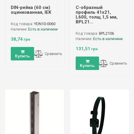
DIN-рейка (60 см)
С-образный
оцинкованная, IEK
профиль 41х21,
L600, толщ.1,5 мм,
BPL21...
Код товара:
YDN10-0060
Наличие:
Есть в наличини
Код товара:
BPL2106
38,74
Наличие:
Есть в наличини
грн
131,51
грн
Сравнить
Купить
Сравнить
Купить