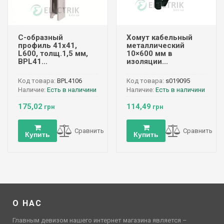
С-образный
Хомут кабельный
профиль 41х41,
металлический
L600, толщ.1,5 мм,
10×600 мм в
BPL41...
изоляции...
Код товара:
BPL4106
Код товара:
s019095
Наличие:
Есть в наличини
Наличие:
Есть в наличини
175,02
114,49
грн
грн
Сравнить
Сравнить
Купить
Купить
О НАС
Главным девизом нашего интернет магазина является –