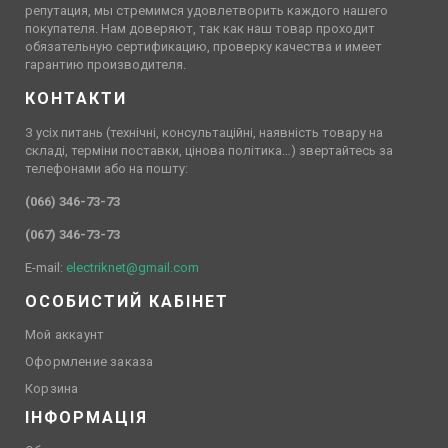
репутация, мы стремимся удовлетворить каждого нашего
покупателя. Нам доверяют, так как наш товар проходит
обязательную сертификацию, проверку качества и имеет
гарантию производителя.
КОНТАКТИ
З усіх питань (технічні, консультаційні, наявність товару на
складі, терміни поставки, цінова політика…) звертайтесь за
телефонами або на пошту:
(066) 346-73-73
(067) 346-73-73
E-mail:
electriknet@gmail.com
ОСОБИСТИЙ КАБІНЕТ
Мой аккаунт
Оформление заказа
Корзина
ІНФОРМАЦІЯ