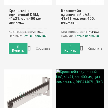
Кронштейн
Кронштейн
одиночный DBM,
одиночный LAS,
41х21, осн.400 мм,
41х41 мм, осн.400,
цинк-л...
нержав...
Код товара:
BBP2140ZL
Код товара:
BBP4140INOX
Наличие:
Есть в наличини
Наличие:
Есть в наличини
Сравнить
Сравнить
Купить
Купить