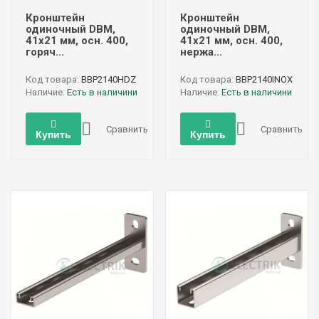
Кронштейн
Кронштейн
одиночный DBM,
одиночный DBM,
41х21 мм, осн. 400,
41х21 мм, осн. 400,
горяч...
нержа...
Код товара:
BBP2140HDZ
Код товара:
BBP2140INOX
Наличие:
Есть в наличини
Наличие:
Есть в наличини
Сравнить
Сравнить
Купить
Купить