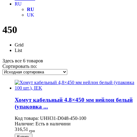
RU
RU
UK
450
Grid
List
Здесь все 6 товаров
Сортировать по:
Хомут кабельный 4,8×450 мм нейлон белый
(упаковка ...
Код товара:
UHH31-D048-450-100
Наличие:
Есть в наличини
316,51
грн
Купить