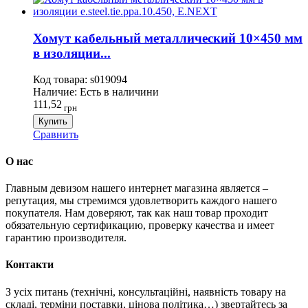
Хомут кабельный металлический 10×450 мм
в изоляции...
Код товара:
s019094
Наличие:
Есть в наличини
111,52
грн
Купить
Сравнить
О нас
Главным девизом нашего интернет магазина является –
репутация, мы стремимся удовлетворить каждого нашего
покупателя. Нам доверяют, так как наш товар проходит
обязательную сертификацию, проверку качества и имеет
гарантию производителя.
Контакти
З усіх питань (технічні, консультаційні, наявність товару на
складі, терміни поставки, цінова політика…) звертайтесь за