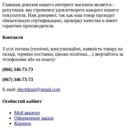
Главным девизом нашего интернет магазина является –
репутация, мы стремимся удовлетворить каждого нашего
покупателя. Нам доверяют, так как наш товар проходит
обязательную сертификацию, проверку качества и имеет
гарантию производителя.
Контакти
З усіх питань (технічні, консультаційні, наявність товару на
складі, терміни поставки, цінова політика…) звертайтесь за
телефонами або на пошту:
(066) 346-73-73
(067) 346-73-73
E-mail:
electriknet@gmail.com
Особистий кабінет
Мой аккаунт
Оформление заказа
Корзина