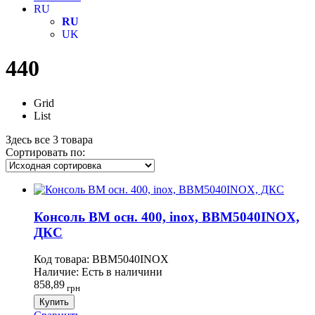
RU
RU
UK
440
Grid
List
Здесь все 3 товара
Сортировать по:
Консоль BM осн. 400, inox, BBM5040INOX,
ДКС
Код товара:
BBM5040INOX
Наличие:
Есть в наличини
858,89
грн
Купить