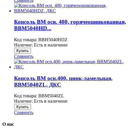
Сравнить
Консоль BM осн. 400, горячеоцинкованная,
BBM5040HD...
Код товара:
BBH5040HDZ
Наличие:
Есть в наличини
Купить
Сравнить
Консоль BM осн.400, цинк-ламельная,
BBM5040ZL, ДКС
Код товара:
BBM5040ZL
Наличие:
Есть в наличини
Купить
Сравнить
О нас