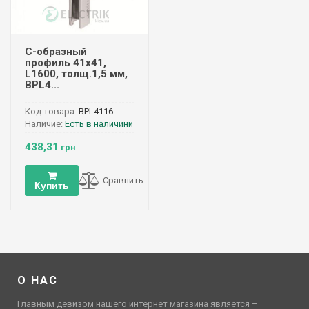
С-образный
профиль 41х41,
L1600, толщ.1,5 мм,
BPL4...
Код товара:
BPL4116
Наличие:
Есть в наличини
438,31
грн
Сравнить
Купить
О НАС
Главным девизом нашего интернет магазина является –