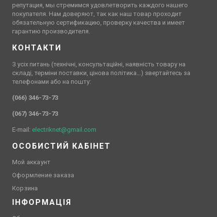
репутация, мы стремимся удовлетворить каждого нашего
покупателя. Нам доверяют, так как наш товар проходит
обязательную сертификацию, проверку качества и имеет
гарантию производителя.
КОНТАКТИ
З усіх питань (технічні, консультаційні, наявність товару на
складі, терміни поставки, цінова політика…) звертайтесь за
телефонами або на пошту:
(066) 346-73-73
(067) 346-73-73
E-mail:
electriknet@gmail.com
ОСОБИСТИЙ КАБІНЕТ
Мой аккаунт
Оформление заказа
Корзина
ІНФОРМАЦІЯ