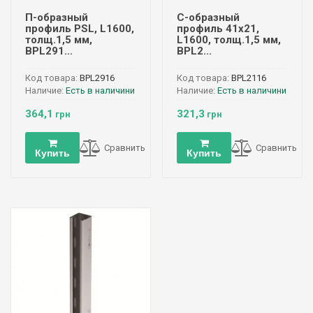
П-образный
С-образный
профиль PSL, L1600,
профиль 41х21,
толщ.1,5 мм,
L1600, толщ.1,5 мм,
BPL291...
BPL2...
Код товара:
BPL2916
Код товара:
BPL2116
Наличие:
Есть в наличини
Наличие:
Есть в наличини
364,1
321,3
грн
грн
Сравнить
Сравнить
Купить
Купить