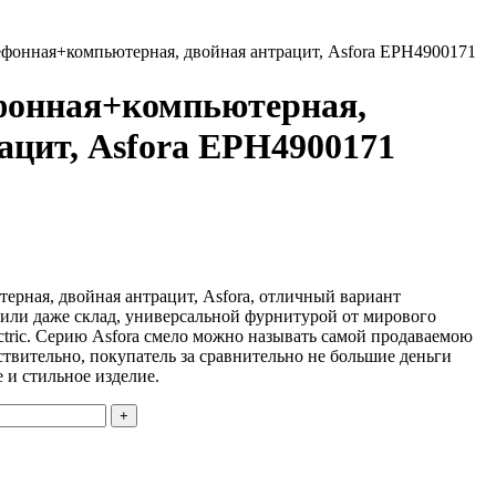
лефонная+компьютерная, двойная антрацит, Asfora EPH4900171
ефонная+компьютерная,
ацит, Asfora EPH4900171
ерная, двойная антрацит, Asfora, отличный вариант
 или даже склад, универсальной фурнитурой от мирового
ectric. Серию Asfora смело можно называть самой продаваемою
твительно, покупатель за сравнительно не большие деньги
 и стильное изделие.
+