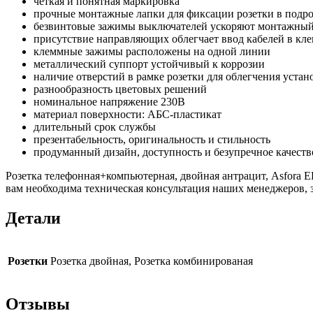
четкая и понятная маркировка
прочные монтажные лапки для фиксации розетки в подр
безвинтовые зажимы выключателей ускоряют монтажный
присутствие направляющих облегчает ввод кабелей в кл
клеммные зажимы расположены на одной линии
металлический суппорт устойчивый к коррозии
наличие отверстий в рамке розетки для облегчения устан
разнообразность цветовых решений
номинальное напряжение 230В
материал поверхности: АБС-пластикат
длительный срок службы
презентабельность, оригинальность и стильность
продуманный дизайн, доступность и безупречное качеств
Розетка телефонная+компьютерная, двойная антрацит, Asfora E
вам необходима техническая консультация наших менеджеров, з
Детали
Розетки
Розетка двойная, Розетка комбинированая
Отзывы