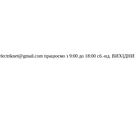
electriknet@gmail.com
працюємо з 9:00 до 18:00 сб.-нд. ВИХІДН