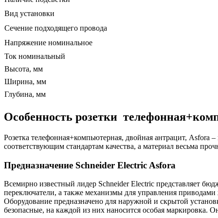
Вид установки
Сечение подходящего провода
Напряжение номинальное
Ток номинальный
Высота, мм
Ширина, мм
Глубина, мм
Особенность розетки телефонная+компь
Розетка телефонная+компьютерная, двойная антрацит, Asfora –
соответствующим стандартам качества, а материал весьма про
Предназначение Schneider Electric
Asforа
Всемирно известный лидер Schneider Electric представляет бю
переключатели, а также механизмы для управления приводами
Оборудование предназначено для наружной и скрытой установ
безопасные, на каждой из них наносится особая маркировка. О