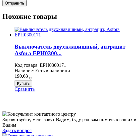
Похожие товары
Выключатель двухклавишный, антрацит
Asfora EPH0300...
Код товара:
EPH0300171
Наличие:
Есть в наличини
190,63
грн
Купить
Сравнить
Здравствуйте, меня зовут Вадим, буду рад вам помочь в ваших 
Вадим
Задать вопрос