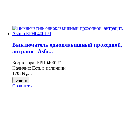
Выключатель одноклавишный проходной,
антрацит Asfo...
Код товара:
EPH0400171
Наличие:
Есть в наличини
170,89
грн
Купить
Сравнить