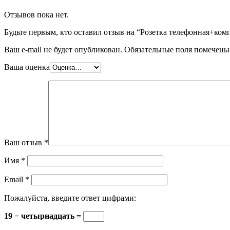
Отзывов пока нет.
Будьте первым, кто оставил отзыв на “Розетка телефонная+ком
Ваш e-mail не будет опубликован.
Обязательные поля помечен
Ваша оценка
Ваш отзыв
*
Имя
*
Email
*
Пожалуйста, введите ответ цифрами:
19 − четырнадцать =