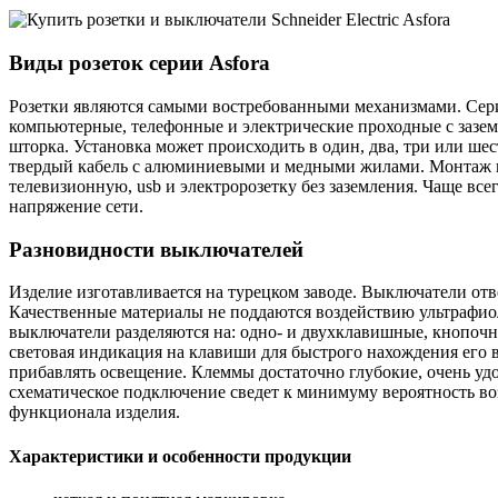
Виды розеток серии
Asforа
Розетки являются самыми востребованными механизмами. Серия
компьютерные, телефонные и электрические проходные с зазем
шторка. Установка может происходить в один, два, три или ш
твердый кабель с алюминиевыми и медными жилами. Монтаж пр
телевизионную, usb и электророзетку без заземления. Чаще вс
напряжение сети.
Разновидности выключателей
Изделие изготавливается на турецком заводе. Выключатели отв
Качественные материалы не поддаются воздействию ультрафио
выключатели разделяются на: одно- и двухклавишные, кнопоч
световая индикация на клавиши для быстрого нахождения его в 
прибавлять освещение. Клеммы достаточно глубокие, очень у
схематическое подключение сведет к минимуму вероятность во
функционала изделия.
Характеристики и особенности продукции