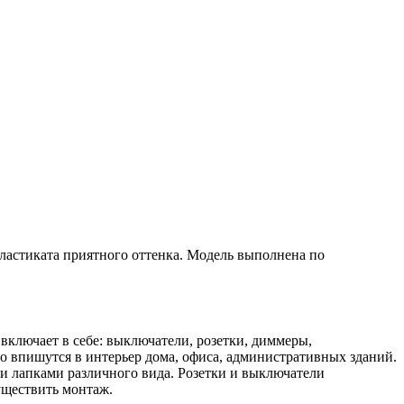
пластиката приятного оттенка. Модель выполнена по
включает в себе: выключатели, розетки, диммеры,
 впишутся в интерьер дома, офиса, административных зданий.
 лапками различного вида. Розетки и выключатели
уществить монтаж.