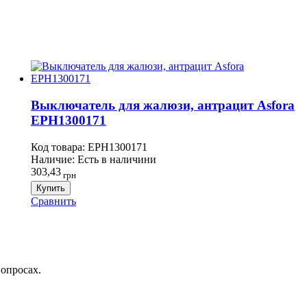
Выключатель для жалюзи, антрацит Asfora
EPH1300171
Код товара:
EPH1300171
Наличие:
Есть в наличини
303,43
грн
Купить
Сравнить
вопросах.