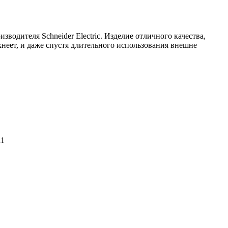
водителя Schneider Electric. Изделие отличного качества,
неет, и даже спустя длительного использования внешне
11