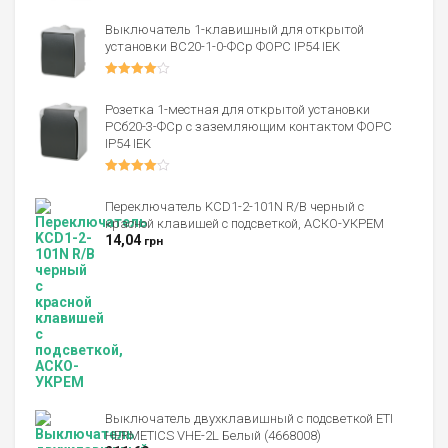
из 5
Выключатель 1-клавишный для открытой
установки ВС20-1-0-ФСр ФОРС IP54 IEK
Оценка
4.00
из 5
Розетка 1-местная для открытой установки
РСб20-3-ФСр с заземляющим контактом ФОРС
IP54 IEK
Оценка
4.00
из 5
Переключатель KCD1-2-101N R/B черный с
красной клавишей с подсветкой, АСКО-УКРЕМ
14,04
грн
Выключатель двухклавишный с подсветкой ETI
HERMETICS VHE-2L Белый (4668008)