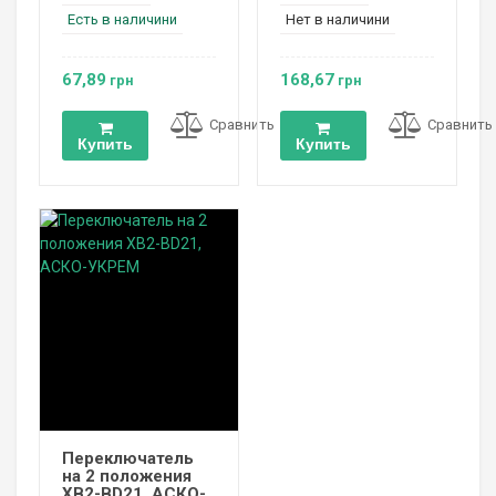
Есть в наличини
Нет в наличини
67,89
168,67
грн
грн
Сравнить
Сравнить
Купить
Купить
Переключатель
на 2 положения
XB2-BD21, АСКО-