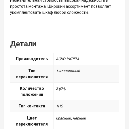
Незначительная стоимость, высокая надежность и
простота монтажа. Широкий ассортимент позволяет
укомплектовать шкаф любой сложности.
Детали
Производитель
АСКО-УКРЕМ
Тип
1-клавишный
переключателя
Количество
2 (O-I)
положений
Тип контакта
1НО
Цвет
красный, черный
переключателя