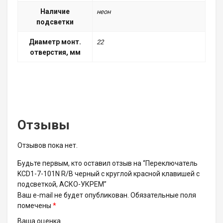
Наличие
неон
подсветки
Диаметр монт.
22
отверстия, мм
Отзывы
Отзывов пока нет.
Будьте первым, кто оставил отзыв на “Переключатель
KCD1-7-101N R/B черный с круглой красной клавишей с
подсветкой, АСКО-УКРЕМ”
Ваш e-mail не будет опубликован.
Обязательные поля
помечены
*
Ваша оценка