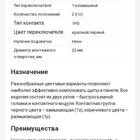
Тип переключателя
1-клавишный
Количество положений
2 (I-O)
Тип контакта
1НО
Цвет переключателя
красный/черный
Наличие подсветки
Неон
Диаметр монтажного
22 мм
отверстия, мм
Назначение
Разнообразные цветовые варианты позволяют
наиболее эффективно компоновать щиты и панели. Все
изделия состоят из двух узлов – быстросъемной
головки и контактного модуля. Контактная группа
черного цвета – замыкающая (1з), коричневого цвета –
размыкающая (1р).
Преимущества