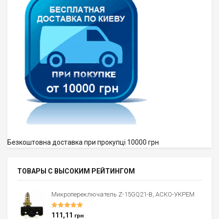
Безкоштовна доставка при прокупці 10000 грн
ТОВАРЫ С ВЫСОКИМ РЕЙТИНГОМ
Микропереключатель Z-15GQ21-B, АСКО-УКРЕМ
Оценка
5.00
111,11
грн