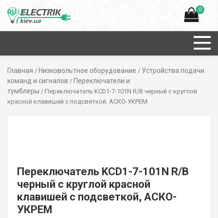
0
RU
UK
Главная
Низковольтное оборудование
Устройства подачи
/
/
команд и сигналов
Переключатели и
/
тумблеры
/ Переключатель KCD1-7-101N R/B черный с круглой
красной клавишей с подсветкой, АСКО-УКРЕМ
Переключатель KCD1-7-101N R/B
черный с круглой красной
клавишей с подсветкой, АСКО-
УКРЕМ