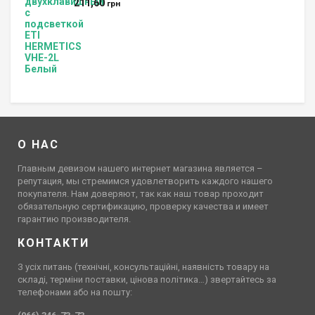
211,60
грн
О НАС
Главным девизом нашего интернет магазина является –
репутация, мы стремимся удовлетворить каждого нашего
покупателя. Нам доверяют, так как наш товар проходит
обязательную сертификацию, проверку качества и имеет
гарантию производителя.
КОНТАКТИ
З усіх питань (технічні, консультаційні, наявність товару на
складі, терміни поставки, цінова політика…) звертайтесь за
телефонами або на пошту: