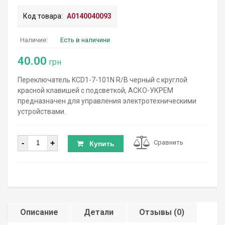
Код товара:
A0140040093
Наличие:
Есть в наличини
40.00
грн
Переключатель KCD1-7-101N R/B черный с круглой
красной клавишей с подсветкой, АСКО-УКРЕМ
предназначен для управления электротехническими
устройствами.
Количество
-
+
Сравнить
Купить
Описание
Детали
Отзывы (0)