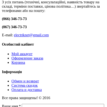
З усіх питань (технічні, консультаційні, наявність товару на
складі, терміни поставки, цінова політика…) звертайтесь за
телефонами або на пошту:
(066) 346-73-73
(067) 346-73-73
E-mail:
electriknet@gmail.com
Особистий кабінет
Мой аккаунт
Оформление заказа
Корзина
Інформація
Обмен и возврат
Система скидок
Оплата и доставка
Все права защищены! © 2016
Ваше имя *