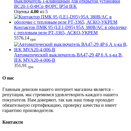
Выключатель 1-клавишный для открытой установки
ВС20-1-0-ФСр ФОРС IP54 IEK
Оценка
4.00
из 5
Контактор ПМК 95 (LE1-D95) 95А 380В/AC в оболочке
с тепловым реле РТ-3365, АСКО-УКРЕМ
5576,14
грн
Автоматический выключатель ВА47-29 4P 6 А х-ка B,
IEK MVA20-4-006-B
351,91
грн
О нас
Главным девизом нашего интернет магазина является –
репутация, мы стремимся удовлетворить каждого нашего
покупателя. Нам доверяют, так как наш товар проходит
обязательную сертификацию, проверку качества и имеет
гарантию производителя.
Контакти