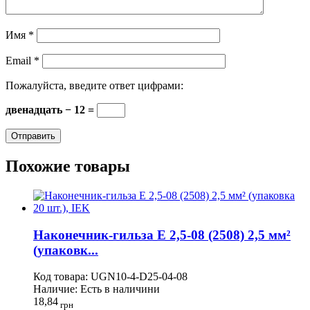
Имя
*
Email
*
Пожалуйста, введите ответ цифрами:
двенадцать − 12 =
Похожие товары
Наконечник-гильза Е 2,5-08 (2508) 2,5 мм²
(упаковк...
Код товара:
UGN10-4-D25-04-08
Наличие:
Есть в наличини
18,84
грн