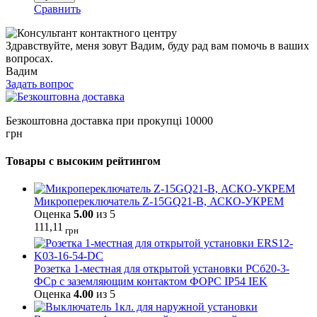
Сравнить
Здравствуйте, меня зовут Вадим, буду рад вам помочь в ваших
вопросах.
Вадим
Задать вопрос
Безкоштовна доставка при прокупці 10000
грн
Товары с высоким рейтингом
Микропереключатель Z-15GQ21-B, АСКО-УКРЕМ
Оценка
5.00
из 5
111,11
грн
Розетка 1-местная для открытой установки РСб20-3-
ФСр с заземляющим контактом ФОРС IP54 IEK
Оценка
4.00
из 5