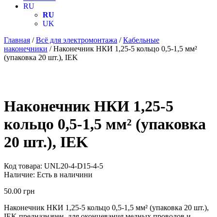
RU
RU
UK
Главная
/
Всё для электромонтажа
/
Кабельные
наконечники
/ Наконечник НКИ 1,25-5 кольцо 0,5-1,5 мм²
(упаковка 20 шт.), IEK
Наконечник НКИ 1,25-5
кольцо 0,5-1,5 мм² (упаковка
20 шт.), IEK
Код товара:
UNL20-4-D15-4-5
Наличие:
Есть в наличини
50.00
грн
Наконечник НКИ 1,25-5 кольцо 0,5-1,5 мм² (упаковка 20 шт.),
IEK предназначен для оконцевания медных проводов и