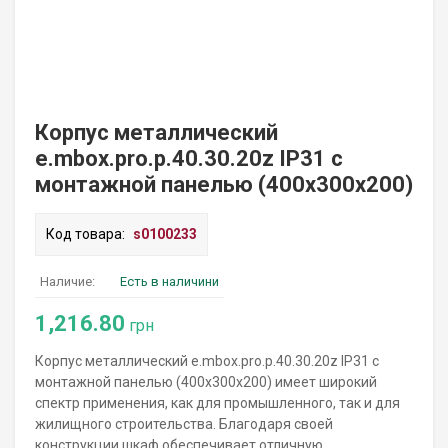
Корпус металлический
e.mbox.pro.p.40.30.20z IP31 с
монтажной панелью (400х300х200)
Код товара:
s0100233
Наличие:
Есть в наличини
1,216.80
грн
Корпус металлический e.mbox.pro.p.40.30.20z IP31 с
монтажной панелью (400х300х200) имеет широкий
спектр применения, как для промышленного, так и для
жилищного строительства. Благодаря своей
конструкции шкаф обеспечивает отличную