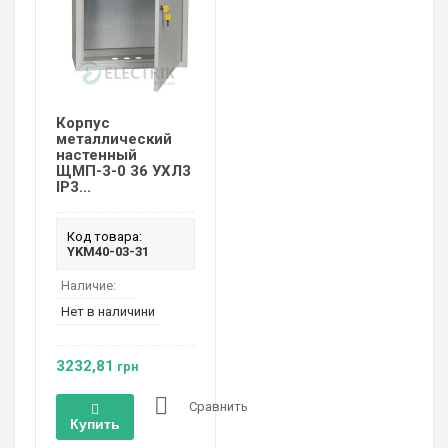
Корпус
металлический
настенный
ЩМП-3-0 36 УХЛ3
IP3...
Код товара:
YKM40-03-31
Наличие:
Нет в наличини
3232,81
грн
Сравнить
Купить