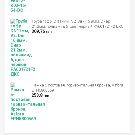
Труба гофр. DN17мм, V2, Dвн 16,8мм, Dнар
21,2мм, полиамид 6, цвет чёрный PA601721F2 ДКС
309,76
грн
Рамка 5-постовая, горизонтальная бронза, Asfora
EPH5800569
253,8
грн