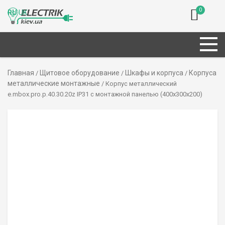
0
RU
UK
Главная
Щитовое оборудование
Шкафы и корпуса
Корпуса
/
/
/
металлические монтажные
/ Корпус металлический
e.mbox.pro.p.40.30.20z IP31 с монтажной панелью (400х300х200)