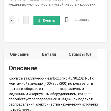
механическую прочность и устойчивость к коррозии.
Количество
-
+
Сравнить
Купить
Описание
Детали
Отзывы (0)
Описание
Корпус металлический e.mbox.pro.p.40.30.20z IP31 с
монтажной панелью (400х300х200) используется в
щитовых сборках, он наполняется различным
модульным и корпусным оборудованием, которое
способствует бесперебойной и надежной подаче и
распределения электричества к конечному источнику
потребления.