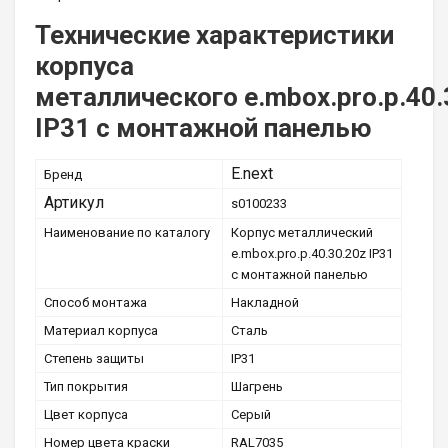
Технические характеристики
корпуса
металлического e.mbox.pro.p.40.
IP31 с монтажной панелью
E.next
Бренд
Артикул
s0100233
Наименование по каталогу
Корпус металлический
e.mbox.pro.p.40.30.20z IP31
с монтажной панелью
Способ монтажа
Накладной
Материал корпуса
Сталь
Степень защиты
ІР31
Тип покрытия
Шагрень
Цвет корпуса
Серый
Номер цвета краски
RAL7035