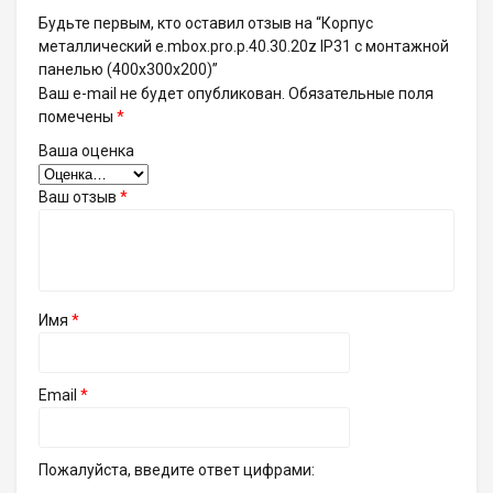
Будьте первым, кто оставил отзыв на “Корпус
металлический e.mbox.pro.p.40.30.20z IP31 с монтажной
панелью (400х300х200)”
Ваш e-mail не будет опубликован.
Обязательные поля
помечены
*
Ваша оценка
Ваш отзыв
*
Имя
*
Email
*
Пожалуйста, введите ответ цифрами: