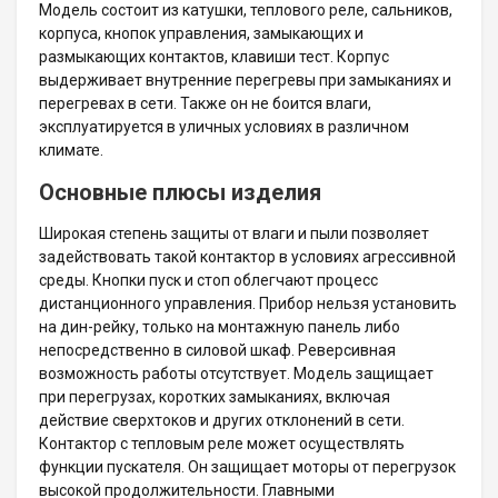
Модель состоит из катушки, теплового реле, сальников,
корпуса, кнопок управления, замыкающих и
размыкающих контактов, клавиши тест. Корпус
выдерживает внутренние перегревы при замыканиях и
перегревах в сети. Также он не боится влаги,
эксплуатируется в уличных условиях в различном
климате.
Основные плюсы изделия
Широкая степень защиты от влаги и пыли позволяет
задействовать такой контактор в условиях агрессивной
среды. Кнопки пуск и стоп облегчают процесс
дистанционного управления. Прибор нельзя установить
на дин-рейку, только на монтажную панель либо
непосредственно в силовой шкаф. Реверсивная
возможность работы отсутствует. Модель защищает
при перегрузах, коротких замыканиях, включая
действие сверхтоков и других отклонений в сети.
Контактор с тепловым реле может осуществлять
функции пускателя. Он защищает моторы от перегрузок
высокой продолжительности. Главными