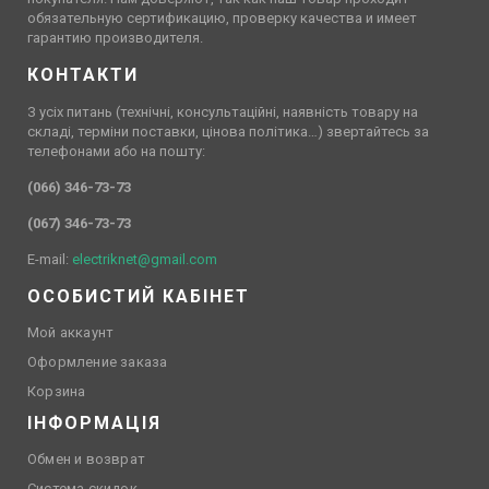
обязательную сертификацию, проверку качества и имеет
гарантию производителя.
КОНТАКТИ
З усіх питань (технічні, консультаційні, наявність товару на
складі, терміни поставки, цінова політика…) звертайтесь за
телефонами або на пошту:
(066) 346-73-73
(067) 346-73-73
E-mail:
electriknet@gmail.com
ОСОБИСТИЙ КАБІНЕТ
Мой аккаунт
Оформление заказа
Корзина
ІНФОРМАЦІЯ
Обмен и возврат
Система скидок