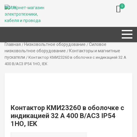
0
RU
UK
Главная
Низковольтное оборудование
Силовое
/
/
низковольтное оборудование
Контакторы и магнитные
/
пускатели
/ Контактор КМИ23260 в оболочке с индикацией 32 А
400 В/AC3 IP54 1НО, IEK
Контактор КМИ23260 в оболочке с
индикацией 32 А 400 В/AC3 IP54
1НО, IEK