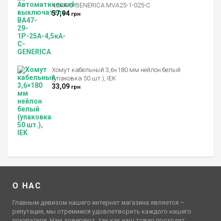
4,5кА С GENERICA MVA25-1-025-C
57,94
грн
Хомут кабельный 3,6×180 мм нейлон белый
(упаковка 50 шт.), IEK
33,09
грн
О НАС
Главным девизом нашего интернет магазина является –
репутация, мы стремимся удовлетворить каждого нашего
покупателя. Нам доверяют, так как наш товар проходит