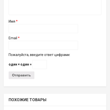
Имя
*
Email
*
Пожалуйста, введите ответ цифрами:
один × один =
ПОХОЖИЕ ТОВАРЫ