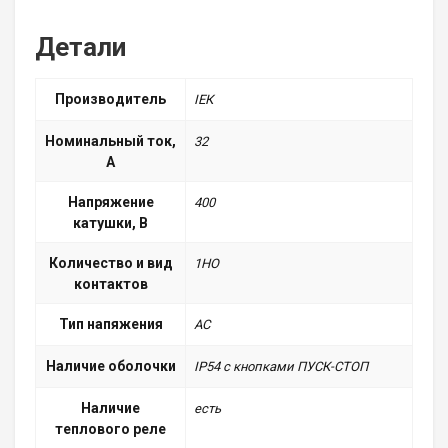
Детали
Производитель
ІЕК
Номинальный ток,
32
А
Напряжение
400
катушки, В
Количество и вид
1НО
контактов
Тип напяжения
АС
Наличие оболочки
IP54 с кнопками ПУСК-СТОП
Наличие
есть
теплового реле