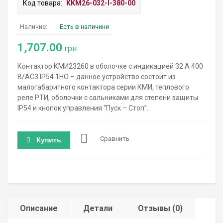
Код товара:
KKM26-032-I-380-00
Наличие:
Есть в наличини
1,707.00
грн
Контактор КМИ23260 в оболочке с индикацией 32 А 400
В/AC3 IP54 1НО – данное устройство состоит из
малогабаритного контактора серии КМИ, теплового
реле РТИ, оболочки с сальниками для степени защиты
IP54 и кнопок управления “Пуск – Стоп”.
Сравнить
Купить
Описание
Детали
Отзывы (0)