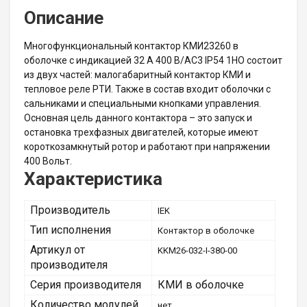
Описание
Многофункциональный контактор КМИ23260 в
оболочке с индикацией 32 А 400 В/AC3 IP54 1НО состоит
из двух частей: малогабаритный контактор КМИ и
тепловое реле РТИ. Также в состав входит оболочки с
сальниками и специальными кнопками управления.
Основная цель данного контактора – это запуск и
остановка трехфазных двигателей, которые имеют
короткозамкнутый ротор и работают при напряжении
400 Вольт.
Характеристика
Производитель
IEK
Тип исполнения
Контактор в оболочке
Артикул от
KKM26-032-I-380-00
производителя
Серия производителя
КМИ в оболочке
Количество модулей
нет