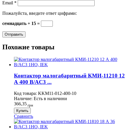
Email
*
Пожалуйста, введите ответ цифрами:
семнадцать + 15 =
Похожие товары
Контактор малогабаритный КМИ-11210 12
А 400 В/AC3 ...
Код товара:
KKM11-012-400-10
Наличие:
Есть в наличини
366,35
грн
Купить
Сравнить