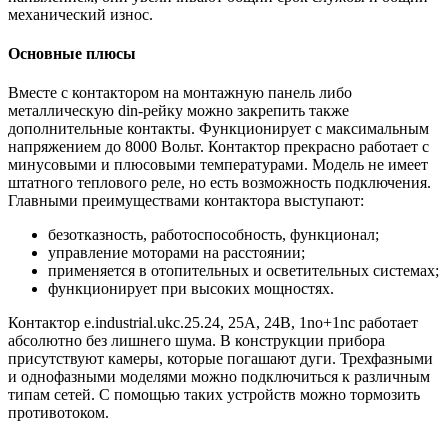
механический износ.
Основные плюсы
Вместе с контактором на монтажную панель либо
металлическую din-рейку можно закрепить также
дополнительные контакты. Функционирует с максимальным
напряжением до 8000 Вольт. Контактор прекрасно работает с
минусовыми и плюсовыми температурами. Модель не имеет
штатного теплового реле, но есть возможность подключения.
Главными преимуществами контактора выступают:
безотказность, работоспособность, функционал;
управление моторами на расстоянии;
применяется в отопительных и осветительных системах;
функционирует при высоких мощностях.
Контактор e.industrial.ukc.25.24, 25A, 24В, 1no+1nc работает
абсолютно без лишнего шума. В конструкции прибора
присутствуют камеры, которые погашают дуги. Трехфазными
и однофазными моделями можно подключиться к различным
типам сетей. С помощью таких устройств можно тормозить
противотоком.