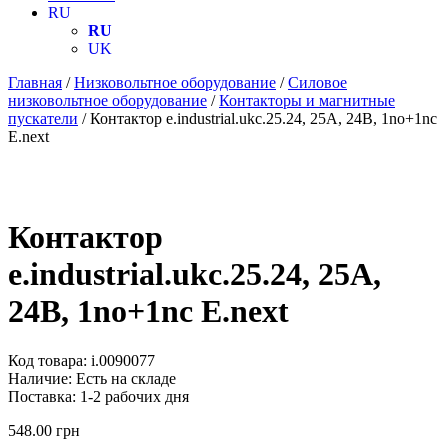
RU
RU
UK
Главная
/
Низковольтное оборудование
/
Силовое
низковольтное оборудование
/
Контакторы и магнитные
пускатели
/ Контактор e.industrial.ukc.25.24, 25A, 24В, 1no+1nc
E.next
Контактор
e.industrial.ukc.25.24, 25A,
24В, 1no+1nc E.next
Код товара:
i.0090077
Наличие:
Есть на складе
Поставка:
1-2 рабочих дня
548.00
грн