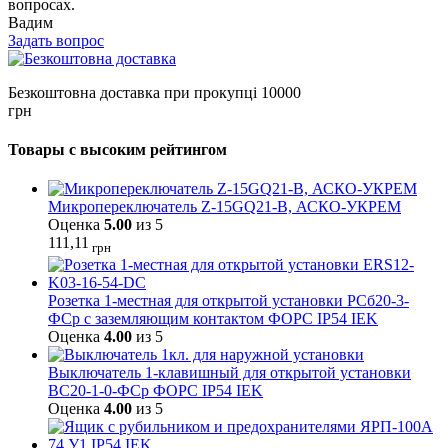
вопросах.
Вадим
Задать вопрос
Безкоштовна доставка при прокупці 10000
грн
Товары с высоким рейтингом
Микропереключатель Z-15GQ21-B, АСКО-УКРЕМ
Оценка
5.00
из 5
111,11
грн
Розетка 1-местная для открытой установки РСб20-3-
ФСр с заземляющим контактом ФОРС IP54 IEK
Оценка
4.00
из 5
Выключатель 1-клавишный для открытой установки
ВС20-1-0-ФСр ФОРС IP54 IEK
Оценка
4.00
из 5