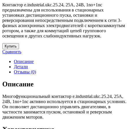
Контактор e.industrial.ukc.25.24, 25A, 24В, 1no+1nc
предназначены для использования в стационарных
установках дистанционного пуска, остановки и
реверсирования непосредственным подключением к сети 3-
фазных асинхронных электродвигателей с короткозамкнутым
ротором, а также для коммутаций цепей группового
освещения и других слабоиндуктивных нагрузок.
Купить
Сравнить
Описание
Детали
Отзывы (0)
Описание
Многофункциональный контактор e.industrial.ukc.25.24, 25A,
24В, 1no+1nc активно используется в стационарных условиях.
Он позволяет дистанционно управлять двигателями, в
частности занимается пуском, остановкой и реверсным
движением моторов.