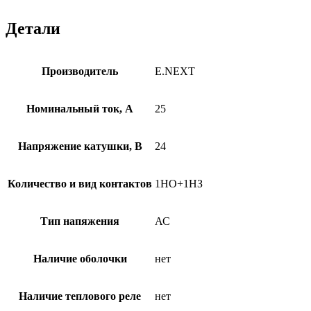
Детали
Производитель
E.NEXT
Номинальный ток, А
25
Напряжение катушки, В
24
Количество и вид контактов
1НО+1НЗ
Тип напяжения
АС
Наличие оболочки
нет
Наличие теплового реле
нет