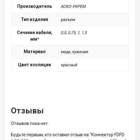
Производитель
АСКО-УКРЕМ
Тип изделия
разъем
Сечение кабеля,
0,5, 0,75, 1, 1,5
мм²
Материал
медь луженая
Цвет изоляции
красный
Отзывы
Отзывов пока нет.
Будьте первым, кто оставил отзыв на “Коннектор FDFD