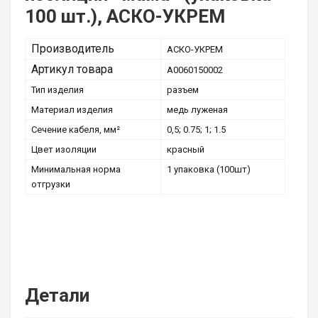
100 шт.), АСКО-УКРЕМ
Производитель
АСКО-УКРЕМ
Артикул товара
A0060150002
Тип изделия
разъем
Материал изделия
медь луженая
Сечение кабеля, мм²
0,5; 0.75; 1; 1.5
Цвет изоляции
красный
Минимальная норма
1 упаковка (100шт)
отгрузки
Детали