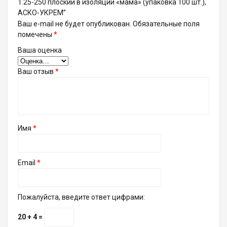
1.25-250 плоский в изоляции «мама» (упаковка 100 шт.),
АСКО-УКРЕМ”
Ваш e-mail не будет опубликован.
Обязательные поля
помечены
*
Ваша оценка
Ваш отзыв
*
Имя
*
Email
*
Пожалуйста, введите ответ цифрами:
20 + 4 =