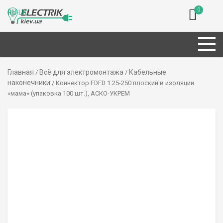
0
RU
UK
Главная
Всё для электромонтажа
Кабельные
/
/
наконечники
/ Коннектор FDFD 1.25-250 плоский в изоляции
«мама» (упаковка 100 шт.), АСКО-УКРЕМ