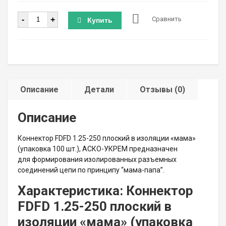
Количество
-
+
Сравнить
Купить
Описание
Детали
Отзывы (0)
Описание
Коннектор FDFD 1.25-250 плоский в изоляции «мама»
(упаковка 100 шт.), АСКО-УКРЕМ предназначен
для формирования изолированных разъемных
соединений цепи по принципу “мама-папа”.
Характеристика: Коннектор
FDFD 1.25-250 плоский в
изоляции «мама» (упаковка