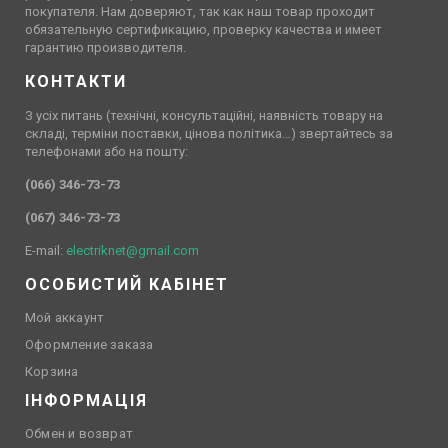
покупателя. Нам доверяют, так как наш товар проходит
обязательную сертификацию, проверку качества и имеет
гарантию производителя.
КОНТАКТИ
З усіх питань (технічні, консультаційні, наявність товару на
складі, терміни поставки, цінова політика…) звертайтесь за
телефонами або на пошту:
(066) 346-73-73
(067) 346-73-73
E-mail:
electriknet@gmail.com
ОСОБИСТИЙ КАБІНЕТ
Мой аккаунт
Оформление заказа
Корзина
ІНФОРМАЦІЯ
Обмен и возврат