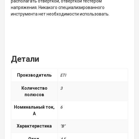
располагать отверткой, отверткой тестером
напряжения. Никакого специализированного
инструмента нет необходимости использовать.
Детали
Производитель
ETI
Количество
3
полюсов
Номинальный ток,
6
А
Характеристика
"B"
Откл.