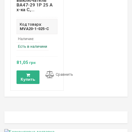
выключатель
ВА47-29 1P 25 А
х-ка C,...
Код товара:
MVA20-1-025-C
Наличие:
Есть в наличини
81,05
грн
Сравнить
Купить