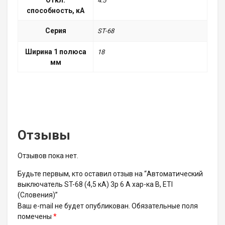
4.5
способность, кА
Серия
ST-68
Ширина 1 полюса
18
мм
Отзывы
Отзывов пока нет.
Будьте первым, кто оставил отзыв на “Автоматический
выключатель ST-68 (4,5 кА) 3p 6 А хар-ка B, ETI
(Словения)”
Ваш e-mail не будет опубликован.
Обязательные поля
помечены
*