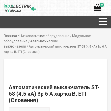
0
RU
UK
Главная
Низковольтное оборудование
Модульное
/
/
оборудование
Автоматические
/
выключатели
/ Автоматический выключатель ST-68 (4,5 кА) 3p 6 А
хар-ка B, ETI (Словения)
Автоматический выключатель ST-
68 (4,5 кА) 3p 6 А хар-ка B, ETI
(Словения)