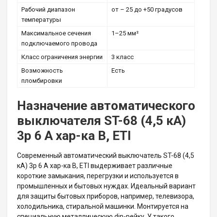
Рабочий диапазон
от – 25 до +50 градусов
температуры
Максимальное сечения
1–25 мм²
подключаемого провода
Класс ограничения энергии
3 класс
Возможность
Есть
пломбировки
Назначение автоматического
выключателя ST-68 (4,5 кА)
3p 6 А хар-ка B, ETI
Современный автоматический выключатель ST-68 (4,5
кА) 3p 6 А хар-ка B, ETI выдерживает различные
короткие замыкания, перегрузки и используется в
промышленных и бытовых нуждах. Идеальный вариант
для защиты бытовых приборов, например, телевизора,
холодильника, стиральной машинки. Монтируется на
специальную металлическую din-рейку. У такого