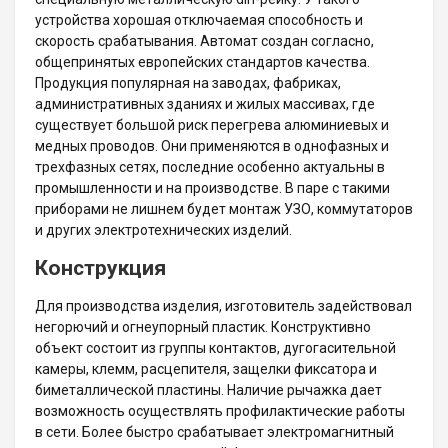
устройства хорошая отключаемая способность и
скорость срабатывания. Автомат создан согласно,
общепринятых европейских стандартов качества.
Продукция популярная на заводах, фабриках,
административных зданиях и жилых массивах, где
существует большой риск перегрева алюминиевых и
медных проводов. Они применяются в однофазных и
трехфазных сетях, последние особенно актуальны в
промышленности и на производстве. В паре с такими
приборами не лишнем будет монтаж УЗО, коммутаторов
и других электротехнических изделий.
Конструкция
Для производства изделия, изготовитель задействовал
негорючий и огнеупорный пластик. Конструктивно
объект состоит из группы контактов, дугогасительной
камеры, клемм, расцепителя, защелки фиксатора и
биметаллической пластины. Наличие рычажка дает
возможность осуществлять профилактические работы
в сети. Более быстро срабатывает электромагнитный